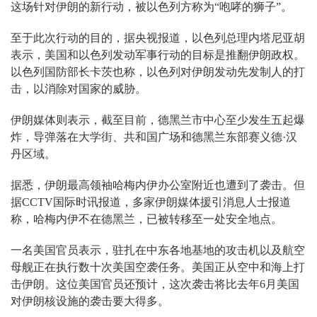
这场针对伊朗的新行动，被以色列方称为“咆哮的狮子”。
至于此次行动的目的，据央视报道，以色列总理内塔尼亚胡
表示，美国和以色列发动军事行动的目标是推翻伊朗政权。
以色列国防部长卡茨也称，以色列对伊朗发动先发制人的打
击，以消除对国家的威胁。
伊朗媒体则表示，截至目前，德黑兰市中心至少发生五起爆
炸，导弹落在大学街、共和国广场和德黑兰东部赛义德·汉
丹区域。
据悉，伊朗最高领袖哈梅内伊办公室附近也遭到了袭击。但
据CCTV国际时讯报道，多家伊朗媒体援引消息人士报道
称，哈梅内伊不在德黑兰，已被转移至一处安全地点。
一名美国官员表示，驻扎在中东各地基地的攻击机以及航空
母舰正在执行数十次美国空袭任务。美国正从空中和海上打
击伊朗。这位美国官员还预计，这次袭击将比去年6月美国
对伊朗核设施的袭击要大得多。