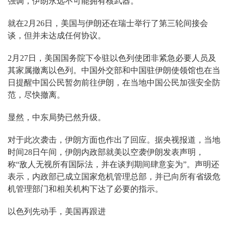
强调，伊朗永远不可能拥有核武器。
就在2月26日，美国与伊朗还在瑞士举行了第三轮间接会
谈，但并未达成任何协议。
2月27日，美国国务院下令驻以色列使团非紧急必要人员及
其家属撤离以色列。中国外交部和中国驻伊朗使领馆也在当
日提醒中国公民暂勿前往伊朗，在当地中国公民加强安全防
范，尽快撤离。
显然，中东局势已然升级。
对于此次袭击，伊朗方面也作出了回应。据央视报道，当地
时间28日午间，伊朗内政部就美以空袭伊朗发表声明，
称“敌人无视所有国际法，并在谈判期间肆意妄为”。声明还
表示，内政部已成立国家危机管理总部，并已向所有省级危
机管理部门和相关机构下达了必要的指示。
以色列先动手，美国再跟进