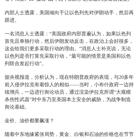
内部人士透露，美国倾向于让以色列先对伊朗动手，然后再
跟进。
一名消息人士透露：“美国政府内部普遍认为，如果以色列
首先且单独行动，然后伊朗发动反击，在政治上会好很多，
这会给我们更多采取行动的理由。”消息人士补充说，无论
以色列是否打算先采取行动，“最可能的情景是美国和以色
列联合发起行动”。
据央视报道，分析认为，现在特朗普政府的表现，与20多年
前入侵伊拉克有着惊人的相似——当时，小布什政府一边持
续增兵，一边进行舆论动员，通过渲染伊拉克所谓“大规模
杀伤性武器”对中东乃至美国本土安全的威胁，为战争制造
舆论基础。
金价、油价都要飙涨？
随着中东地缘紧张局势，黄金、白银和石油的价格也在节节