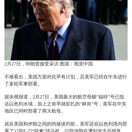
2月27日，特朗普接受采访 图源：视觉中国
不难看出，美国方面对此早有计划，且美军已经在中东进行
了多轮军事部署。
据央视报道，2月27日，美国最大的航空母舰“福特”号已抵
达以色列水域，加上之前早就驻扎的“林肯”号，美军在中东
地区已同时部署了两大航母。
就在美国和伊朗之间的间接谈判前，美军还在以色列境内部
署了12架F-22“猛禽”战斗机，以防伊朗在遭到攻击后报复。