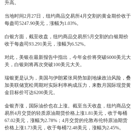
升高。
当地时间2月27日，纽约商品交易所4月交割的黄金期价收于
每盎司5247.90美元，涨幅为1.03%。
白银方面，截至收盘，纽约商品交易所5月交割的白银期价
收于每盎司93.291美元，涨幅为6.52%。
对此，美银在最新报告中指出，今年金价将突破6000美元大
关，白银则将再次突破100美元大关。
瑞银更是认为，美国与伊朗紧张局势加剧地缘政治风险，叠
加美联储宽松周期对实际利率构成压力，来数月国际现货黄
金目标价可达6200美元。
金银齐涨，国际油价也在上涨。截至当天收盘，纽约商品交
易所4月交货的轻质原油期货价格上涨1.81美元，收于每桶
67.02美元，涨幅为2.78%；4月交货的伦敦布伦特原油期货
价格上涨1.73美元，收于每桶72.48美元，涨幅为2.45%。