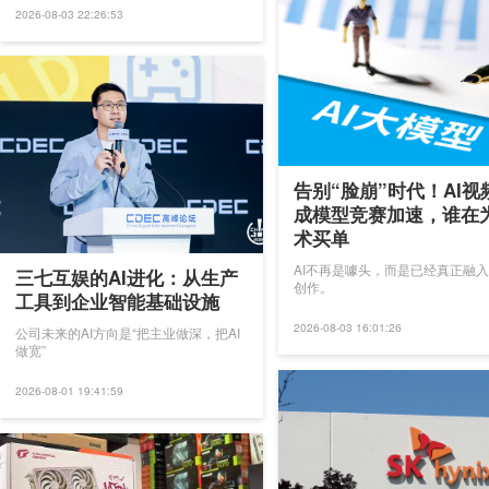
2026-08-03 22:26:53
告别“脸崩”时代！AI视
成模型竞赛加速，谁在
术买单
AI不再是噱头，而是已经真正融
三七互娱的AI进化：从生产
创作。
工具到企业智能基础设施
2026-08-03 16:01:26
公司未来的AI方向是“把主业做深，把AI
做宽”
2026-08-01 19:41:59