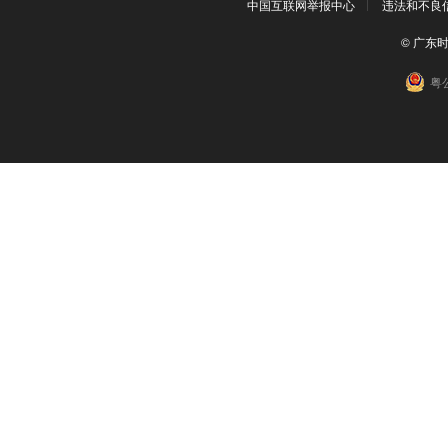
中国互联网举报中心
违法和不良信息
© 广东
粤公