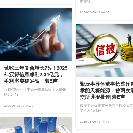
重存疑
2026-08-06 19:04:08
营收三年复合增长7%！2025
年汉得信息净利2.34亿元，
毛利率突破34%｜港E声
聚辰半导体董事长陈作
掌舵天壕能源，曾两次
汉得信息2026年第一季度营收同比增长
约8.04%
交所通报批评|港E声
聚辰半导体董事长曾涉关联交易
2026-08-06 15:14:20
交所通报批评
2026-08-06 15:14:11