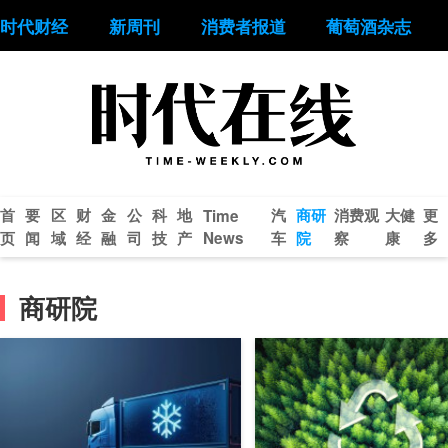
时代财经
新周刊
消费者报道
葡萄酒杂志
首
要
区
财
金
公
科
地
汽
商研
消费观
大健
更
Time
页
闻
域
经
融
司
技
产
News
车
院
察
康
多
商研院