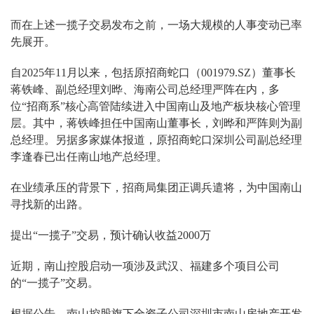
而在上述一揽子交易发布之前，一场大规模的人事变动已率
先展开。
自2025年11月以来，包括原招商蛇口（001979.SZ）董事长
蒋铁峰、副总经理刘晔、海南公司总经理严阵在内，多
位“招商系”核心高管陆续进入中国南山及地产板块核心管理
层。其中，蒋铁峰担任中国南山董事长，刘晔和严阵则为副
总经理。另据多家媒体报道，原招商蛇口深圳公司副总经理
李逢春已出任南山地产总经理。
在业绩承压的背景下，招商局集团正调兵遣将，为中国南山
寻找新的出路。
提出“一揽子”交易，预计确认收益2000万
近期，南山控股启动一项涉及武汉、福建多个项目公司
的“一揽子”交易。
根据公告，南山控股旗下全资子公司深圳市南山房地产开发