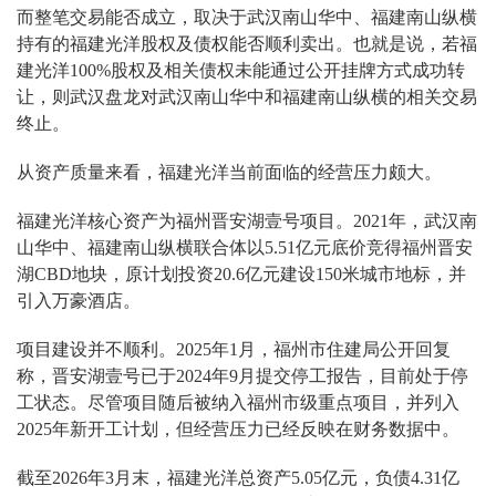
而整笔交易能否成立，取决于武汉南山华中、福建南山纵横
持有的福建光洋股权及债权能否顺利卖出。也就是说，若福
建光洋100%股权及相关债权未能通过公开挂牌方式成功转
让，则武汉盘龙对武汉南山华中和福建南山纵横的相关交易
终止。
从资产质量来看，福建光洋当前面临的经营压力颇大。
福建光洋核心资产为福州晋安湖壹号项目。2021年，武汉南
山华中、福建南山纵横联合体以5.51亿元底价竞得福州晋安
湖CBD地块，原计划投资20.6亿元建设150米城市地标，并
引入万豪酒店。
项目建设并不顺利。2025年1月，福州市住建局公开回复
称，晋安湖壹号已于2024年9月提交停工报告，目前处于停
工状态。尽管项目随后被纳入福州市级重点项目，并列入
2025年新开工计划，但经营压力已经反映在财务数据中。
截至2026年3月末，福建光洋总资产5.05亿元，负债4.31亿