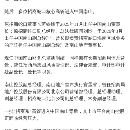
随后，多位招商蛇口核心高管进入中国南山。
原招商蛇口董事长蒋铁峰于2025年11月出任中国南山董事
长；原招商蛇口副总经理、总法律顾问刘晔，于2026年3月
出任中国南山副总经理；曾长期负责招商蛇口海南区域业务
的严阵担任中国南山副总经理及南山地产董事长。
现任中国南山财务总监胡润结，同样拥有长期招商局体系背
景，曾任招商局集团风险管理部、法律合规部、审计部审计
处副处长、处长等职务。
南山控股副总经理、南山地产首席执行官孟睿，曾任招商局
地产控股股份有限公司北京公司营销部经理、总经理助理、
副总经理，招商蛇口北京公司副总经理、常务副总经理。
一批“招商系”高管进入中国南山背后，其上市平台南山控股
正面临经营压力。