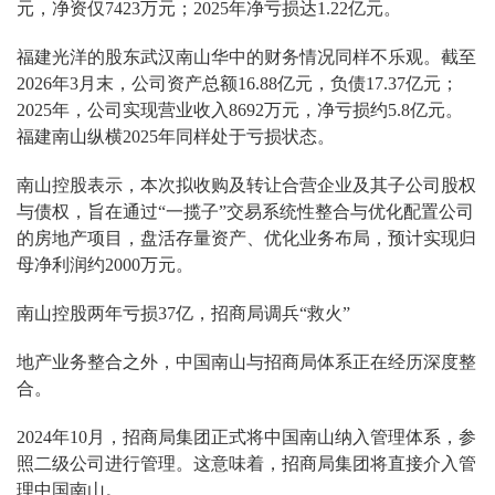
元，净资仅7423万元；2025年净亏损达1.22亿元。
福建光洋的股东武汉南山华中的财务情况同样不乐观。截至
2026年3月末，公司资产总额16.88亿元，负债17.37亿元；
2025年，公司实现营业收入8692万元，净亏损约5.8亿元。
福建南山纵横2025年同样处于亏损状态。
南山控股表示，本次拟收购及转让合营企业及其子公司股权
与债权，旨在通过“一揽子”交易系统性整合与优化配置公司
的房地产项目，盘活存量资产、优化业务布局，预计实现归
母净利润约2000万元。
南山控股两年亏损37亿，招商局调兵“救火”
地产业务整合之外，中国南山与招商局体系正在经历深度整
合。
2024年10月，招商局集团正式将中国南山纳入管理体系，参
照二级公司进行管理。这意味着，招商局集团将直接介入管
理中国南山。