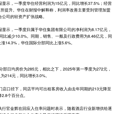
显示，一季度华住经营利润为15亿元，同比增长37.5%；经营
1%有所提升。华住在财报中解释称，利润率改善主要受到管理加盟
合公司的轻资产扩张战略。
显示，一季度归属于华住集团有限公司的净利润为8.17亿元，
同比减少10.0%。同期，销售、一般及行政费用为8.46亿元，同
涨14.3%，华住国际分部同比上涨5.6%。
分部日均房价为285元，相比之下，2025年第一季度为272元，
214元，同比增长3.0%。
门店口径下，同店平均可出租客房收入由去年同期的213元降至
降2.8个百分点。
执行官金辉在回应入住率问题时表示，随着酒店行业新增供给逐