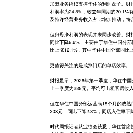
加盟业务继续支撑华住的利润盘子。财报
利润率为24.8%，较去年同期的20.
及特许经营业务收入占比增加推动，符
但归母净利润的表现并未同步改善。财报
同比下降8.6%，主要由于华住中国分部
比上涨12.1%，其中华住中国分部同比上
更值得关注的是成熟门店的单店效率。
财报显示，2026年第一季度，华住中国
上一季度为288元。平均可出租客房收入为
但在华住中国分部运营满18个月的成熟
208元，同比下降2.3%；同店入住率下
时代周报记者从业绩会获悉，华住首席