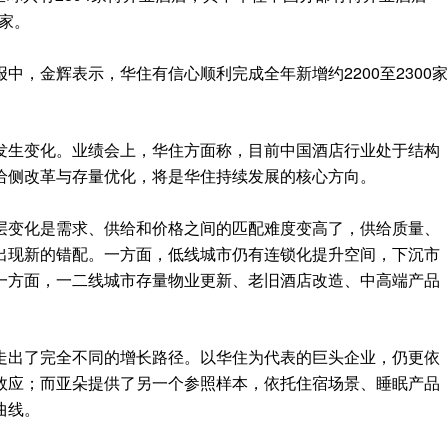
9家。
中，金辉表示，华住有信心顺利完成全年新增约2200至2300家
发生变化。业绩会上，华住方面称，目前中国酒店行业处于结构
给侧改革与存量优化，将是华住持续发展的核心方向。
层变化是需求、供给和价格之间的匹配难度变高了，供给质量、
出现新的错配。一方面，低线城市仍有连锁化提升空间，下沉市
一方面，一二线城市存量物业更新、老旧酒店改造、中高端产品
走出了完全不同的增长路径。以华住为代表的巨头企业，仍更依
效应；而亚朵提供了另一个参照样本，依托住宿场景、睡眠产品
曲线。