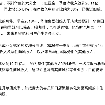
店，不到华住的六分之一；但亚朵一季度净收入达到28.11亿
元，同比增长54.4%，在净收入中的占比约为38%，已接近四成。
的可能。早在2018年，华住集团创始人季琦就曾提到，华住围
客在那里既可以喝茶、喝咖啡，也可以购物。他当时也坦言，“可
太低，未来希望能和用户产生更多互动。
成亚朵式的独立增长曲线。2026年一季度，华住“其他收入”为
台收入及华住商城收入，以及来自华住国际分部的其他收入。
到10.71亿元，约为华住“其他收入”的4.5倍。一名港股分析师
披露华住商城收入，这或许意味着其商城和零售业务，目前仍未
提升单店效率，并把庞大的会员和门店流量转化为更高频的非住
问题。