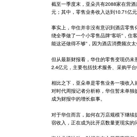
截至一季度末，亚朵共有2088家在营酒
元；其中，零售业务收入达到10.71亿
事实上，华住并非没有意识到酒店零售化
绕全季做了一个小零售品牌“客听”，住
能这还做得不够”，因为酒店消费频次
但从最新财报看，华住的零售变现仍未形
2.4亿元，主要包括技术服务、采购平
相比之下，亚朵单是零售业务一项收入就达
对时代周报记者分析称，华住暂未单独
成为财报中的增长叙事。
对于华住而言，如何在万店规模下继续
宿收入，正在成为比开店数量更现实的