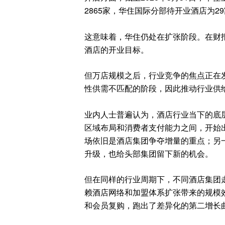
2865家，华住国际分部待开业酒店为2
这意味着，华住仍处在扩张阶段。在财报
酒店的开业目标。
但万店规模之后，行业竞争的焦点正在
性供需不匹配的阶段，因此推动行业供
业内人士普遍认为，酒店行业当下的底
区域布局和消费者支付能力之间，开始
场依旧是酒店集团争夺增量的重点；另
升级，也给头部集团留下新的机会。
但在同样的行业周期下，不同酒店集团
赖酒店网络和加盟体系扩张带来的规模
和会员复购，跑出了差异化的第二增长