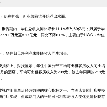
。
HK）仍在扩张，但业绩隐忧开始浮出水面。
报。报告期内，华住总收入同比增长11.1%至约60亿元；归属于华
700万元至8.17亿元，同比下降8.6%，主要由于HWC（华住
下，华住归母净利润未能随收入同步增长。
营指标上。财报显示，华住中国分部平均可出租客房收入同比增
月的酒店，平均可出租客房收入为208元，较去年同期的213元
点。
被视作衡量单店经营效率的核心指标之一。当酒店集团门店规模
增门店实现，但成熟门店的平均可出租客房收入变化更能反映存