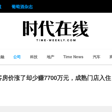
道
葡萄酒杂志
金融
公司
科技
地产
汽车
Time News
客房价涨了却少赚7700万元，成熟门店入住