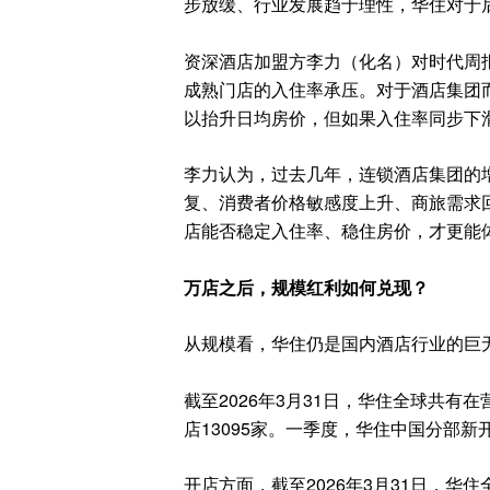
步放缓、行业发展趋于理性，华住对于
资深酒店加盟方李力（化名）对时代周
成熟门店的入住率承压。对于酒店集团
以抬升日均房价，但如果入住率同步下
李力认为，过去几年，连锁酒店集团的
复、消费者价格敏感度上升、商旅需求回
店能否稳定入住率、稳住房价，才更能
万店之后，规模红利如何兑现？
从规模看，华住仍是国内酒店行业的巨
截至2026年3月31日，华住全球共有在
店13095家。一季度，华住中国分部新开
开店方面，截至2026年3月31日，华