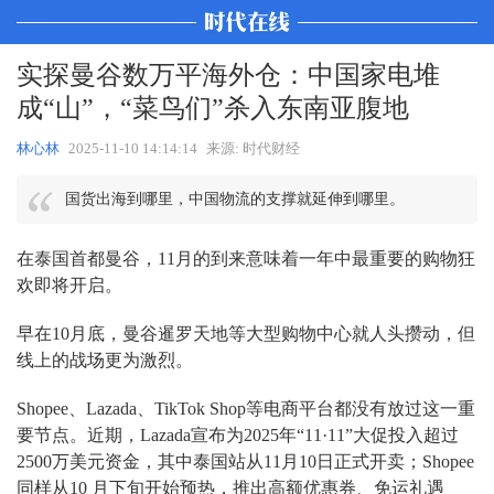
实探曼谷数万平海外仓：中国家电堆
成“山”，“菜鸟们”杀入东南亚腹地
林心林
2025-11-10 14:14:14
来源: 时代财经
国货出海到哪里，中国物流的支撑就延伸到哪里。
在泰国首都曼谷，11月的到来意味着一年中最重要的购物狂
欢即将开启。
早在10月底，曼谷暹罗天地等大型购物中心就人头攒动，但
线上的战场更为激烈。
Shopee、Lazada、TikTok Shop等电商平台都没有放过这一重
要节点。近期，Lazada宣布为2025年“11·11”大促投入超过
2500万美元资金，其中泰国站从11月10日正式开卖；Shopee
同样从10 月下旬开始预热，推出高额优惠券、免运礼遇