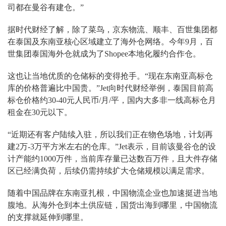
司都在曼谷有建仓。”
据时代财经了解，除了菜鸟，京东物流、顺丰、百世集团都
在泰国及东南亚核心区域建立了海外仓网络。今年9月，百
世集团泰国海外仓就成为了Shopee本地化履约合作仓。
这也让当地优质的仓储标的变得抢手。“现在东南亚高标仓
库的价格普遍比中国贵。”Jet向时代财经举例，泰国目前高
标仓价格约30-40元人民币/月/平，国内大多非一线高标仓月
租金在30元以下。
“近期还有客户陆续入驻，所以我们正在物色场地，计划再
建2万-3万平方米左右的仓库。”Jet表示，目前该曼谷仓的设
计产能约1000万件，当前库存量已达数百万件，且大件存储
区已经满负荷，后续仍需持续扩大仓储规模以满足需求。
随着中国品牌在东南亚扎根，中国物流企业也加速挺进当地
腹地。从海外仓到本土供应链，国货出海到哪里，中国物流
的支撑就延伸到哪里。