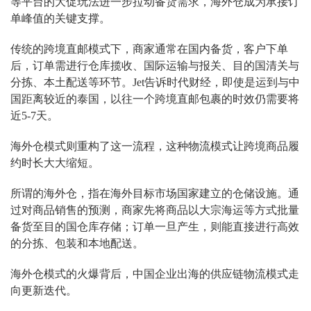
等平台的大促玩法进一步拉动备货需求，海外仓成为承接订
单峰值的关键支撑。
传统的跨境直邮模式下，商家通常在国内备货，客户下单
后，订单需进行仓库揽收、国际运输与报关、目的国清关与
分拣、本土配送等环节。Jet告诉时代财经，即使是运到与中
国距离较近的泰国，以往一个跨境直邮包裹的时效仍需要将
近5-7天。
海外仓模式则重构了这一流程，这种物流模式让跨境商品履
约时长大大缩短。
所谓的海外仓，指在海外目标市场国家建立的仓储设施。通
过对商品销售的预测，商家先将商品以大宗海运等方式批量
备货至目的国仓库存储；订单一旦产生，则能直接进行高效
的分拣、包装和本地配送。
海外仓模式的火爆背后，中国企业出海的供应链物流模式走
向更新迭代。