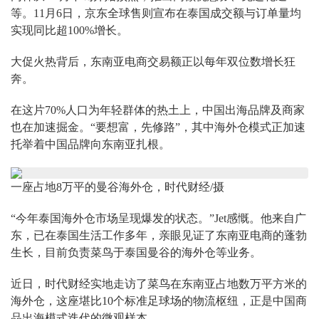
等。11月6日，京东全球售则宣布在泰国成交额与订单量均
实现同比超100%增长。
大促火热背后，东南亚电商交易额正以每年双位数增长狂
奔。
在这片70%人口为年轻群体的热土上，中国出海品牌及商家
也在加速掘金。“要想富，先修路”，其中海外仓模式正加速
托举着中国品牌向东南亚扎根。
一座占地8万平的曼谷海外仓，时代财经/摄
“今年泰国海外仓市场呈现爆发的状态。”Jet感慨。他来自广
东，已在泰国生活工作多年，亲眼见证了东南亚电商的蓬勃
生长，目前负责菜鸟于泰国曼谷的海外仓等业务。
近日，时代财经实地走访了菜鸟在东南亚占地数万平方米的
海外仓，这座堪比10个标准足球场的物流枢纽，正是中国商
品出海模式迭代的微观样本。