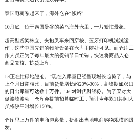
泰国电商卷起来了，海外仓在“修路”
10月底，位于泰国曼谷的菜鸟海外仓里，一片繁忙景象。
超高型货架林立、夹抱叉车来回穿梭、蓝牙打印机滋滋运
作，这些中国先进的物流设备在仓库里随处可见。而仓库工
作人员正为了每年最大的促销节日忙碌，快速将商品入仓、
商品复核、拣货上库。
Jet正在忙碌地巡仓。“现在入库量已经呈现增长趋势了，与
上个月日常相比，目前货量增长约20%-30%，高峰期如双11
的日出库量可达数十万件。”Jet对时代财经称。为了应对大
促波峰波动，仓库会提前招募临时工，预计今年双11期间人
员将较平时增长150%。
仓库里上万件的电商包裹量，折射出当地电商购物规模的爆
发。