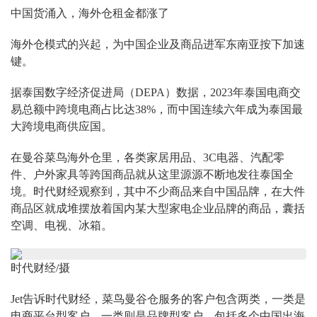
中国货涌入，海外仓租金都涨了
海外仓模式的兴起，为中国企业及商品进军东南亚按下加速
键。
据泰国数字经济促进局（DEPA）数据，2023年泰国电商交
易总额中跨境电商占比达38%，而中国连续六年成为泰国最
大跨境电商供应国。
在曼谷菜鸟海外仓里，各类家居用品、3C电器、汽配零
件、户外家具等跨国商品就从这里源源不断地发往泰国全
境。时代财经观察到，其中不少商品来自中国品牌，在大件
商品区就成堆摆放着国内某大型家电企业品牌的商品，囊括
空调、电视、冰箱。
时代财经/摄
Jet告诉时代财经，菜鸟曼谷仓服务的客户包含两类，一类是
电商平台型客户，一类则是品牌型客户，包括多个中国出海