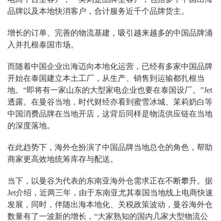
品牌以及本地快消客户，合计服务近千个品牌货主。
增长的订单、完善的物流基建，吸引越来越多的中国品牌涌
入并扎根泰国市场。
而随着中国企业出海迈向本地化运营，已经有多家中国品牌
开始在泰国建立本土工厂，从生产、销售到运输都扎根当
地。“即将有一家山东的大型家电企业也要在泰国设厂。”Jet
透露。在曼谷当地，时代财经亦看到蜜雪冰城、茉莉奶白等
中国消费品牌在当地开店，这背后同样是物流供应链在当地
的深度落地。
在此趋势下，海外仓扮演了中国品牌当地总仓的角色，帮助
商家更高效地统筹库存与配送。
当下，以曼谷为代表的东南亚海外仓需求正在不断攀升。据
Jet介绍，近两三年，由于东南亚尤其泰国当地线上电商快速
发展，同时，伴随出海本地化、关税政策波动，曼谷海外仓
数量有了一波新的增长，“大家熟知的国内几家大型物流公