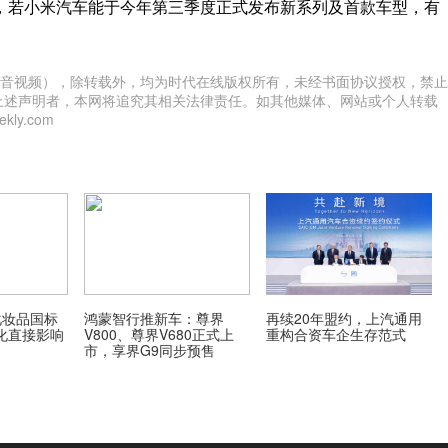
，若小米汽车能于今年第三季度正式发布新系列及首款车型，有
音视频），除转载外，均为时代在线版权所有，未经书面协议授权，禁止
上述声明者，本网将追究其相关法律责任。如其他媒体、网站或个人转载
ly.com
化妆品国标
鸿蒙智行推新车：尊界
再续20年盟约，上汽通用
化直接影响
V800、尊界V680正式上
重构合资车企生存范式
市，享界G9同步预售