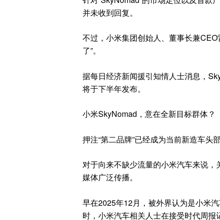
并未收到回复。
不过，小米集团创始人、董事长兼CEO雷
了”。
据每日经济新闻援引知情人士消息，Sk
将于下半年发布。
小米SkyNomad，意在全新目标群体？
押注“第二品牌”已经成为当前新造车头
对于向来不缺少流量的小米汽车来说，关
媒体广泛传播。
早在2025年12月，被外界认为是小
时，小米汽车相关人士在接受时代周报