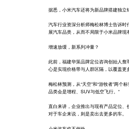
据悉，小米汽车还将为新品牌搭建独立
汽车行业资深分析师梅松林博士告诉时代周
展汽车品类，从而不局限于小米品牌现
增速放缓，新系列冲量？
此前，福建华策品牌定位咨询创始人詹
心是实现价格带与人群区隔，以覆盖更
梅松林预测，从“天空”和“游牧者”两
品类会是增程、SUV与低空飞行。”
直白来讲，企业推出与现有产品定位、
对于车企来说，则是卖出去更多的车。
小米汽车也不例外。