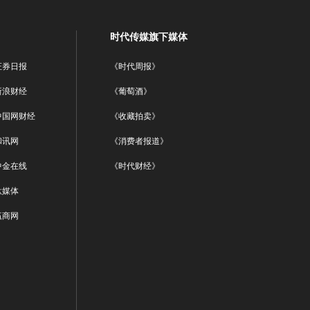
时代传媒旗下媒体
证券日报
《时代周报》
新浪财经
《葡萄酒》
中国网财经
《收藏拍卖》
和讯网
《消费者报道》
中金在线
《时代财经》
钛媒体
赢商网