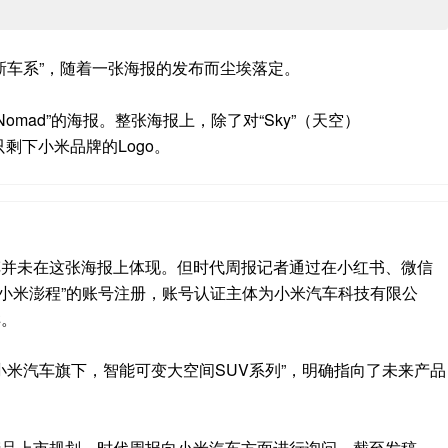
“新车系”，随着一张海报的发布而尘埃落定。
omad”的海报。整张海报上，除了对“Sky”（天空）
只剩下小米品牌的Logo。
米汽车并未在这张海报上体现。但时代周报记者通过在小红书、微信
小米澎程”的账号注册，账号认证主体为小米汽车科技有限公
样。
“小米汽车旗下，智能可变大空间SUV系列”，明确指向了未来产品
首款产品上市规划，时代周报向小米汽车方面进行询问，截至发稿，