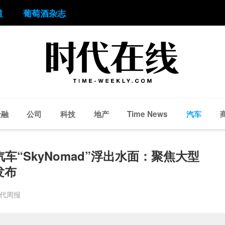
道
葡萄酒杂志
金融
公司
科技
地产
汽车
Time News
车“SkyNomad”浮出水面：聚焦大型
发布
时代周报