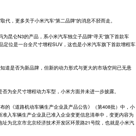
”取代，更多关于小米汽车“第二品牌”的消息不胫而走。
码为昆仑N3的产品，系小米汽车独立子品牌“寻天”旗下首款车
产品定位是一台全尺寸增程SUV，这也是小米汽车旗下首款增程车
便尚不知道是否为新品牌，但新的动力形式与更大的市场空间已无悬
是否为全尺寸增程动力车型，小米方面并未进一步披露。
布的《道路机动车辆生产企业及产品公告》（第408批）中，小
新准入车辆生产企业及已准入企业变更信息清单中，变更内容为
地址为北京市北京经济技术开发区环景路21号院，也就是小米汽