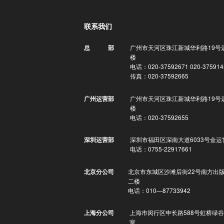
联系我们
广州市天河区珠江新城华利路19号
总 部
楼
电话：020-37592671 020-375914
传真：020-37592665
广州市天河区珠江新城华利路19号
广州运营部
楼
电话：020-37592655
深圳市福田区深南大道6033号金运
深圳运营部
电话：0755-22917661
北京市东城区沙滩后街22号南方出
北京分公司
二楼
电话：010—87733942
上海市闵行区申长路588号虹桥绿谷
上海分公司
室