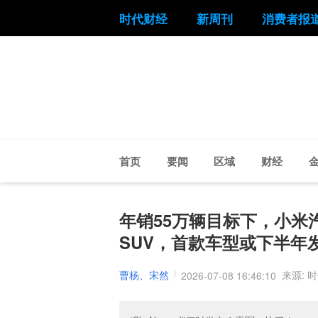
时代财经
新周刊
消费者报
首页
要闻
区域
财经
年销55万辆目标下，小米汽
SUV，首款车型或下半年
曹杨、宋然
来源: 
2026-07-08 16:46:10