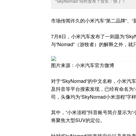
“SkyNomad”何时发布？雷军：快了！
市场传闻许久的小米汽车“第二品牌”、
7月8日，小米汽车发布了一则题为“SkyN
与“Nomad”（游牧者）的解释之外，就
图片来源：小米汽车官方微博
对于“SkyNomad”的中文名称，小
及抖音等平台搜索发现，已经有命名为“
司，头像均为“SkyNomad小米澎程”字
其中，“小米澎程”抖音账号简介显示为
将聚焦大型SUV的定位。
针对“SkyNomad”的市场定位以及