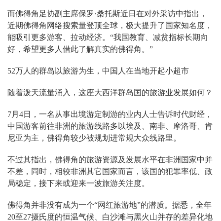
而佛得角足协副主席保罗·桑托斯近日在对外采访中指出，
近期佛得角网络搜索量登顶全球，极大提升了国家知名度，
能吸引更多游客、拉动经济。“我国教育、减贫指标长期向
好，希望更多人借此了解真实的佛得角。”
52万人的群岛以旅游为生，中国人在当地开起小超市
随着泼天流量涌入，这座大西洋群岛国的旅游业发展如何？
7月4日，一名从事出境游定制游的业内人士告诉时代财经，
中国游客前往非洲的旅游线路多以埃及、南非、摩洛哥、肯
尼亚为主，佛得角较少被规划进常规大众线路里。
不过其指出，佛得角的旅游资源及发展水平在非洲国家中并
不差，同时，相较非洲其它国家而言，该国的犯罪率低、政
局稳定，接下来或迎来一波旅游关注度。
佛得角并非没有成为一个“网红旅游地”的潜质。据悉，全年
20至27摄氏度的恒温气候、白沙滩与黑火山并存的差异化地