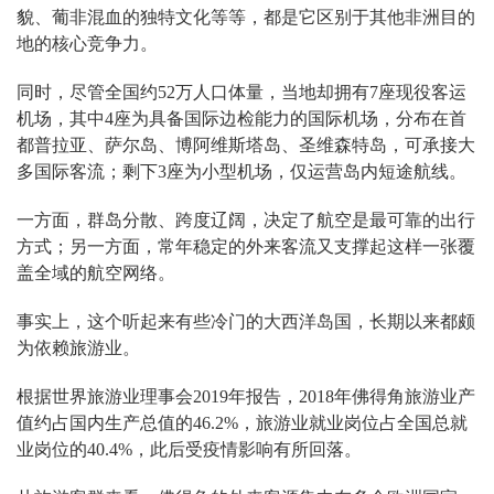
貌、葡非混血的独特文化等等，都是它区别于其他非洲目的
地的核心竞争力。
同时，尽管全国约52万人口体量，当地却拥有7座现役客运
机场，其中4座为具备国际边检能力的国际机场，分布在首
都普拉亚、萨尔岛、博阿维斯塔岛、圣维森特岛，可承接大
多国际客流；剩下3座为小型机场，仅运营岛内短途航线。
一方面，群岛分散、跨度辽阔，决定了航空是最可靠的出行
方式；另一方面，常年稳定的外来客流又支撑起这样一张覆
盖全域的航空网络。
事实上，这个听起来有些冷门的大西洋岛国，长期以来都颇
为依赖旅游业。
根据世界旅游业理事会2019年报告，2018年佛得角旅游业产
值约占国内生产总值的46.2%，旅游业就业岗位占全国总就
业岗位的40.4%，此后受疫情影响有所回落。