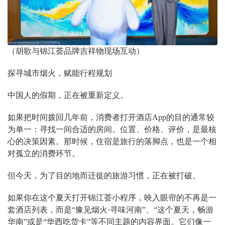
（胡歌与锦江荟品牌吉祥物现场互动）
探寻城市烟火，赋能行程规划
中国人的假期，正在被重新定义。
如果把时间拨回几年前，消费者打开酒店App的目的通常较
为单一：寻找一间合适的房间。位置、价格、评价，是最核
心的决策因素。那时候，住宿是旅行的落脚点，也是一个相
对孤立的消费环节。
但今天，为了目的地而迁徙的旅游习惯，正在被打破。
如果你在这个夏天打开锦江荟小程序，映入眼帘的不再是一
套酒店列表，而是“豫见烟火·寻味河南”、“这个夏天，畅游
华南”或是“华西吃货卡”等不同主题的内容界面。它们像一