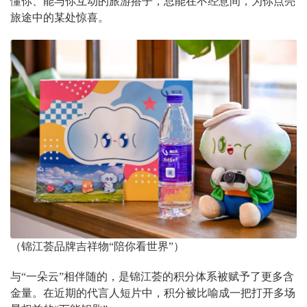
懂你、能与你互动的旅游搭子，总能在不经意间，为你点亮
旅途中的某处惊喜。
（锦江荟品牌吉祥物“陪你看世界”）
与“一朵云”相伴随的，是锦江荟的积分体系被赋予了更多含
金量。在近期的代言人短片中，积分被比喻成一把打开多场