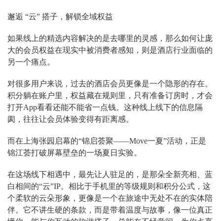
邂逅 “云” 搭子，解锁全域权益
如果线上的精选内容解决的是去哪里的灵感，那么如何让庞
大的会员权益在现实中被消费者感知，则是酒店行业面临的
另一个痛点。
对很多用户来说，过去的酒店会员更像是一个隐形的存在。
积分躺在账户里，权益藏在规则里，只有准备订房时，才会
打开App看看还能不能省一点钱。这种线上线下的信息隔
阂，往往让会员体验变得有距离感。
而在上海张园启幕的“锦启荟聚——Move一夏”活动，正是
锦江荟打破屏幕壁垒的一场夏日实验。
在这场线下相遇中，最先让人驻足的，是那朵全新亮相、蓝
白相间的“云”IP。相比于手机里的等级规则和积分公式，这
个柔软的云朵形象，更像是一个在旅途中无处不在的实体陪
伴。它不讲生硬的条款，而是带着温度与故事，像一位真正