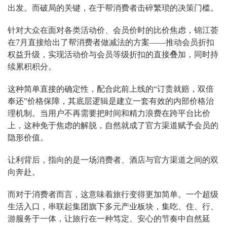
出发。而破局的关键，在于帮消费者击碎繁琐的决策门槛。
针对大众在面对各类活动价、会员价时的比价焦虑，锦江荟
在7月直接给出了帮消费者做减法的方案——推动会员折扣
权益升级，实现活动价与会员等级折扣的直接叠加，同时持
续累积积分。
这种简单直接的确定性，配合此前上线的“订贵就赔，双倍
奉还”价格保障，其底层逻辑是建立一套有效的内部价格治
理机制。当用户不再需要把时间和精力浪费在跨平台比价
上，这种免于焦虑的解脱，自然就成了官方渠道赋予会员的
隐形价值。
让利背后，指向的是一场消费者、酒店与官方渠道之间的双
向奔赴。
而对于消费者而言，这意味着旅行变得更加简单。一个超级
生活入口，串联起集团旗下多元产业板块，集吃、住、行、
游服务于一体，让旅行在一种笃定、安心的节奏中自然延