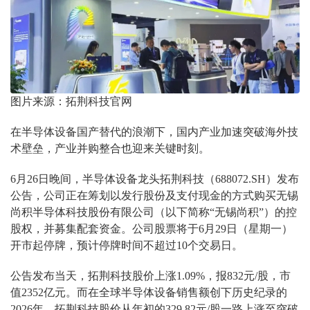
图片来源：拓荆科技官网
在半导体设备国产替代的浪潮下，国内产业加速突破海外技
术壁垒，产业并购整合也迎来关键时刻。
6月26日晚间，半导体设备龙头拓荆科技（688072.SH）发布
公告，公司正在筹划以发行股份及支付现金的方式购买无锡
尚积半导体科技股份有限公司（以下简称“无锡尚积”）的控
股权，并募集配套资金。公司股票将于6月29日（星期一）
开市起停牌，预计停牌时间不超过10个交易日。
公告发布当天，拓荆科技股价上涨1.09%，报832元/股，市
值2352亿元。而在全球半导体设备销售额创下历史纪录的
2026年，拓荆科技股价从年初的329.82元/股一路上涨至突破