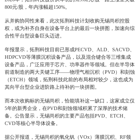
800元/股，年内涨幅超150%。
从并购协同性来看，此次拓荆科技计划收购无锡尚积控股
权，或为补齐自身在设备平台上的最后一块拼图，加速向综
合性平台型设备巨头迈进。
年报显示，拓荆科技目前已形成PECVD、ALD、SACVD、
HDPCVD等薄膜沉积设备产品，以及混合键合等三维集成
设备产品，广泛应用于芯片、功率器件等领域。但在半导体
前道制造的两大关键工序——物理气相沉积（PVD）和刻蚀
（ETCH）领域，拓荆科技此前的布局相对较少，这也成为
其向平台型企业进阶路上待补的一块拼图。
而本次收购标的无锡尚积，恰能填补这一缺口，这家成立仅
5年的新秀企业，在PVD和刻蚀领域积累了深厚的技术储
备。公告显示，无锡尚积的主要产品包括PVD、ETCH、
CVD等核心半导体设备。
据公开报道，无锡尚积的氧化钒（VOx）薄膜沉积、RF领