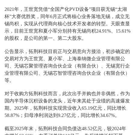
2021年，王世宽凭借“全国产化PVD设备”项目获无锡“太湖
杯”大赛优胜奖，同年6月正式将核心业务落地无锡，成立无
锡尚积，实现从代理商向核心技术开发者的转型。天眼查显
示，目前王世宽和夏小军分别持有无锡尚积24.91%、15.61%
的股权，是公司的第一、第二大股东。
公告显示，拓荆科技目前正与交易意向方接洽，初步确定的
交易对方为王世宽、夏小军、上海泰纳微企业管理有限公
司、无锡芯聚管理咨询合伙企业（有限合伙）、无锡宽行企
业管理有限公司、无锡芯智管理咨询合伙企业（有限合伙）
等。
对于收购方拓荆科技而言，此次出手并购也并非偶然，作为
国内半导体沉积设备的龙头，近年来其处于业绩的高速爆发
期。2025年，拓荆科技实现营业收入65.19亿元，同比增长
58.87%；归母净利润达到9.27亿元，同比增长34.67%。
截至2025年末，拓荆科技合同负债达48.52亿元，较2024年