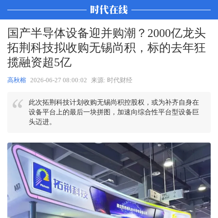
国产半导体设备迎并购潮？2000亿龙头
拓荆科技拟收购无锡尚积，标的去年狂
揽融资超5亿
高秋榕
2026-06-27 08:00:02
来源: 时代财经
此次拓荆科技计划收购无锡尚积控股权，或为补齐自身在
设备平台上的最后一块拼图，加速向综合性平台型设备巨
头迈进。