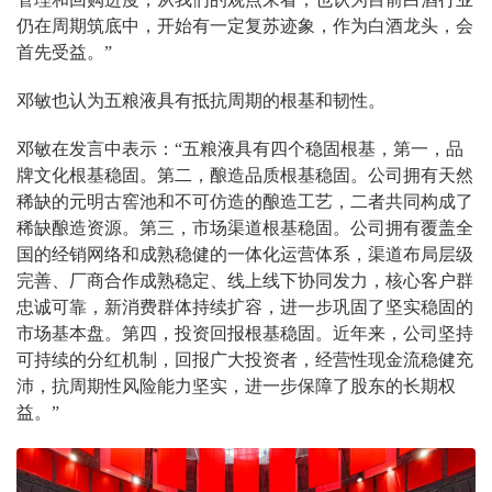
仍在周期筑底中，开始有一定复苏迹象，作为白酒龙头，会
首先受益。”
邓敏也认为五粮液具有抵抗周期的根基和韧性。
邓敏在发言中表示：“五粮液具有四个稳固根基，第一，品
牌文化根基稳固。第二，酿造品质根基稳固。公司拥有天然
稀缺的元明古窖池和不可仿造的酿造工艺，二者共同构成了
稀缺酿造资源。第三，市场渠道根基稳固。公司拥有覆盖全
国的经销网络和成熟稳健的一体化运营体系，渠道布局层级
完善、厂商合作成熟稳定、线上线下协同发力，核心客户群
忠诚可靠，新消费群体持续扩容，进一步巩固了坚实稳固的
市场基本盘。第四，投资回报根基稳固。近年来，公司坚持
可持续的分红机制，回报广大投资者，经营性现金流稳健充
沛，抗周期性风险能力坚实，进一步保障了股东的长期权
益。”