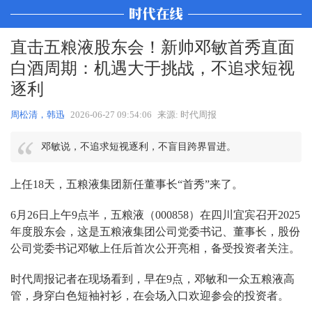
直击五粮液股东会！新帅邓敏首秀直面
白酒周期：机遇大于挑战，不追求短视
逐利
周松清，韩迅
2026-06-27 09:54:06
来源: 时代周报
邓敏说，不追求短视逐利，不盲目跨界冒进。
上任18天，五粮液集团新任董事长“首秀”来了。
6月26日上午9点半，五粮液（000858）在四川宜宾召开2025
年度股东会，这是五粮液集团公司党委书记、董事长，股份
公司党委书记邓敏上任后首次公开亮相，备受投资者关注。
时代周报记者在现场看到，早在9点，邓敏和一众五粮液高
管，身穿白色短袖衬衫，在会场入口欢迎参会的投资者。