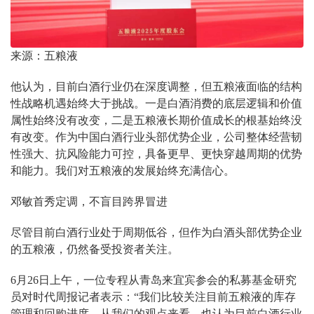
来源：五粮液
他认为，目前白酒行业仍在深度调整，但五粮液面临的结构
性战略机遇始终大于挑战。一是白酒消费的底层逻辑和价值
属性始终没有改变，二是五粮液长期价值成长的根基始终没
有改变。作为中国白酒行业头部优势企业，公司整体经营韧
性强大、抗风险能力可控，具备更早、更快穿越周期的优势
和能力。我们对五粮液的发展始终充满信心。
邓敏首秀定调，不盲目跨界冒进
尽管目前白酒行业处于周期低谷，但作为白酒头部优势企业
的五粮液，仍然备受投资者关注。
6月26日上午，一位专程从青岛来宜宾参会的私募基金研究
员对时代周报记者表示：“我们比较关注目前五粮液的库存
管理和回购进度，从我们的观点来看，也认为目前白酒行业