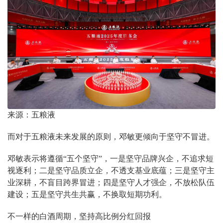
来源：五粮液
而对于五粮液未来发展的原则，邓敏更倾向于坚守不冒进。
邓敏表示将遵循“五个坚守”，一是坚守品牌兴企，不追求短
视逐利；二是坚守品质立企，不透支基业底蕴；三是坚守主
业深耕，不盲目跨界冒进；四是坚守人才强企，不放松队伍
建设；五是坚守共生共赢，不换取短期功利。
不一样的白酒周期，坚持高比例分红回报