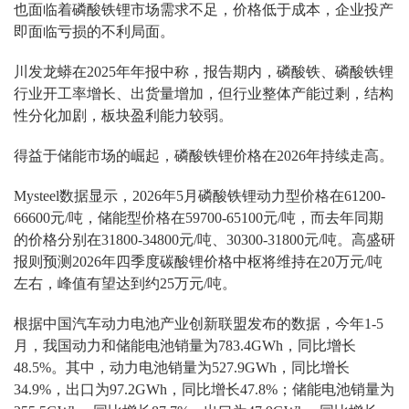
也面临着磷酸铁锂市场需求不足，价格低于成本，企业投产
即面临亏损的不利局面。
川发龙蟒在2025年年报中称，报告期内，磷酸铁、磷酸铁锂
行业开工率增长、出货量增加，但行业整体产能过剩，结构
性分化加剧，板块盈利能力较弱。
得益于储能市场的崛起，磷酸铁锂价格在2026年持续走高。
Mysteel数据显示，2026年5月磷酸铁锂动力型价格在61200-
66600元/吨，储能型价格在59700-65100元/吨，而去年同期
的价格分别在31800-34800元/吨、30300-31800元/吨。高盛研
报则预测2026年四季度碳酸锂价格中枢将维持在20万元/吨
左右，峰值有望达到约25万元/吨。
根据中国汽车动力电池产业创新联盟发布的数据，今年1-5
月，我国动力和储能电池销量为783.4GWh，同比增长
48.5%。其中，动力电池销量为527.9GWh，同比增长
34.9%，出口为97.2GWh，同比增长47.8%；储能电池销量为