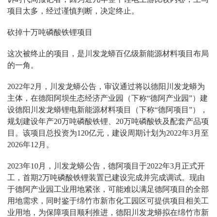
项目太多，经过谨慎判断，决定终止。
砍掉十万吨磷酸铁锂项目
这次被终止的项目，是川发龙蟒百亿级新能源材料项目布局
的一角。
2022年2月，川发龙蟒公告，审议通过将以德阳川发龙蟒为
主体，在德阳阿坝生态经济产业园（下称“德阿产业园”）建
设德阳川发龙蟒锂电新能源材料项目（下称“德阿项目”），
规划建设年产20万吨磷酸铁锂、20万吨磷酸铁及配套产品项
目。该项目总投资为120亿元，建设周期计划为2022年3月至
2026年12月。
2023年10月，川发龙蟒公告，德阿项目于2022年3月正式开
工，首期2万吨磷酸铁锂装置已建设完成并完成调试。现由
于德阿产业园工业用地紧张，可能难以满足德阿项目的全部
用地需求，同时鉴于绵竹市新市化工园区可提供项目相关工
业用地，为保障项目顺利推进，德阳川发龙蟒拟在绵竹市新