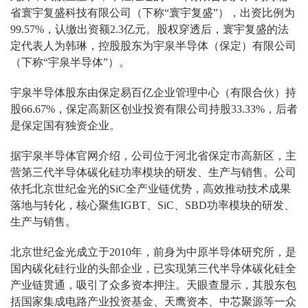
省寰宇复盛科技有限公司（下称“寰宇复盛”），出资比例为
99.57%，认缴出资额2.3亿元。股权穿透后，寰宇复盛的法
定代表人为韩琳，控股股东为宇泉半导体（保定）有限公司
（下称“宇泉半导体”）。
宇泉半导体股东由保定易百亿企业管理中心（有限合伙）持
股66.67%，保定高新区创业投资有限公司持股33.33%，后者
是保定国有独资企业。
据宇泉半导体官网介绍，公司位于河北省保定市高新区，主
营第三代半导体碳化硅功率模块的研发、生产与销售。公司
依托北京世纪金光的SiC全产业链优势，高效推动技术成果
落地与转化，核心聚焦IGBT、SiC、SBD功率模块的研发、
生产与销售。
北京世纪金光成立于2010年，前身为中原半导体研究所，是
国内碳化硅行业的头部企业，已实现第三代半导体碳化硅全
产业链贯通，吸引了众多资本押注。天眼查显示，其股东包
括国家集成电路产业投资基金、天鹰资本、中芯聚源等一众