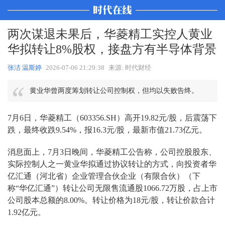
两次谋退未果后，华菱精工实控人黄业
华拟转让8%股权，接盘方有半导体背景
张洁 温斯婷
2026-07-06 21:29:38
来源: 时代财经
黄业华曾两度筹划转让公司控制权，但均以失败告终。
7月6日，华菱精工（603356.SH）高开19.82元/股，后震荡下
跌，最终收跌9.54%，报16.3元/股，最新市值21.73亿元。
消息面上，7月3日晚间，华菱精工公告称，公司控股股东、
实际控制人之一黄业华拟通过协议转让的方式，向投资者华
亿汇通（河北省）企业管理合伙企业（有限合伙）（下
称“华亿汇通”）转让公司无限售流通股1066.72万股，占上市
公司股本总额的8.00%。转让价格为18元/股，转让价款合计
1.92亿元。