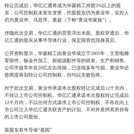
转让完成后，华亿汇通将成为华菱精工持股5%以上的股
东，公司控制权未发生变更，控股股东仍为黄业华，实控人
仍为黄业华、马息萍、黄超（下称“黄业华家族”）。
伴随此次交易，华亿汇通的背景浮出水面。股权穿透后，华
亿汇通的股东从事半导体行业，保定国资也现身其后。
公开资料显示，华菱精工由黄业华成立于2005年，主营电梯
零部件、钣金件加工、新能源配件等的研发、生产和销售。
公司市值常年在20亿左右徘徊，已连续多年亏损。黄业华还
曾两度筹划转让公司控制权，但均以失败告终。
对于此次交易，黄业华承诺本次股权转让完成后12个月内，
不转让上市公司控制权。华亿汇通承诺本次股权转让完成后
12个月内，不以任何方式谋求上市公司控制权、不存在向上
市公司注入华亿汇通关联资产的计划、不对外质押其所持有
的上市公司股份。
新股东有半导体“基因”