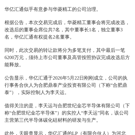
华亿汇通似乎有意参与华菱精工的公司治理。
根据公告，本次交易完成后，华菱精工董事会将完成改选，
改选后的董事会席位共7名，其中董事长1名，独立董事3
名，华亿汇通有权提名2名董事。
同时，此次交易的转让款将分为多笔支付，其中最后一笔
6200万元，须待上市公司董事及高管按照协议完成改选后方
能释放。
公告显示，华亿汇通于2026年5月22日刚刚成立，公司的执
行事务合伙人为合肥鼎泰产业投资有限公司（下称“合肥鼎
泰”），实际控制人为李天运。
值得关注的是，李天运与合肥世纪金芯半导体有限公司（下
称“合肥世纪金芯半导体”）的实控人“李天运”同名，该公司
主营第三代半导体碳化硅材料的研发与生产。
此外，天眼查显示，华亿汇通的LP（有限合伙人）为河北