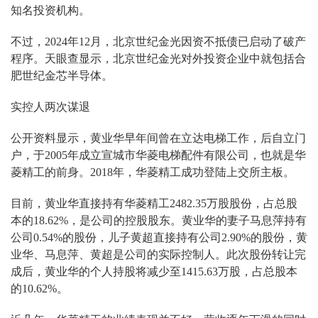
知名投资机构。
不过，2024年12月，北京世纪金光因资不抵债已启动了破产
程序。天眼查显示，北京世纪金光对外投资企业中就包括合
肥世纪金芯半导体。
实控人两次谋退
公开资料显示，黄业华早年间曾在立达电梯工作，后自立门
户，于2005年成立宣城市华菱电梯配件有限公司，也就是华
菱精工的前身。2018年，华菱精工成功登陆上交所主板。
目前，黄业华直接持有华菱精工2482.35万股股份，占总股
本的18.62%，是公司的控股股东。黄业华的妻子马息萍持有
公司0.54%的股份，儿子黄超直接持有公司2.90%的股份，黄
业华、马息萍、黄超是公司的实际控制人。此次股份转让完
成后，黄业华的个人持股将减少至1415.63万股，占总股本
的10.62%。