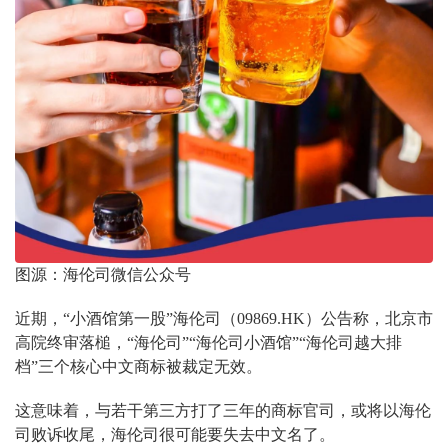
图源：海伦司微信公众号
近期，“小酒馆第一股”海伦司（09869.HK）公告称，北京市
高院终审落槌，“海伦司”“海伦司小酒馆”“海伦司越大排
档”三个核心中文商标被裁定无效。
这意味着，与若干第三方打了三年的商标官司，或将以海伦
司败诉收尾，海伦司很可能要失去中文名了。