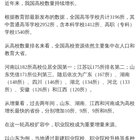
近年来，我国高校数量持续增长。
根据教育部最新发布的数据，全国高等学校共计3196所，其
中普通高等学校2952所，含本科学校1412所、高职（专科）
学校1540所。
从高校数量排名来看，全国高校资源依然主要集中在人口和
教育大省。
河南以182所高校位居全国第一；江苏以175所排名第二；山
东凭借171所位列第三。随后依次为广东（167所）、湖南
（148所）、四川（146所）、湖北（134所）、河北（133
所）、安徽（126所）和江西（120所）。
从增量看，过去两年间，山东、湖南、江西和河南成为高校
增长最快的省份，分别增加10所、9所、9所和8所。
在这一轮高校扩容中，职业院校成为重要增量来源。
以山东为例，当地通过新建职业院校、职业院校升格等多种