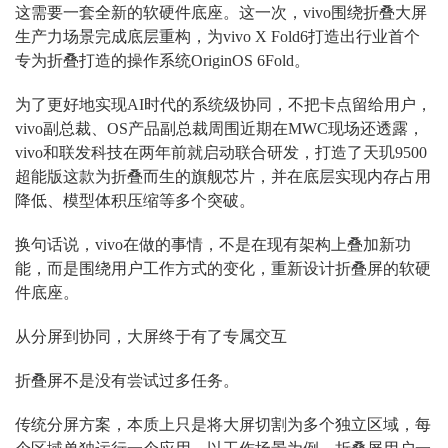
这需要一套全新的软硬件底座。这一次，vivo围绕折叠大屏
生产力场景完成底层重构，为vivo X Fold6打造出行业首个
专为折叠打造的操作系统OriginOS 6Fold。
为了更好地实现AI时代的系统级协同，不把卡点留给用户，
vivo副总裁、OS产品副总裁周围近期在MWC现场还透露，
vivo和联发科技在两年前就启动联合研发，打造了天玑9500
超能版这款为折叠而生的旗舰芯片，并在底层实现内存占用
降低、模型体积压缩等多个突破。
换句话说，vivo在做的事情，不是在现有架构上叠加新功
能，而是围绕用户工作方式的变化，重新设计折叠屏的软硬
件底座。
从分屏到协同，大屏终于有了专属交互
折叠屏不是没有尝试过多任务。
传统分屏方案，本质上只是将大屏切割为多个独立区域，每