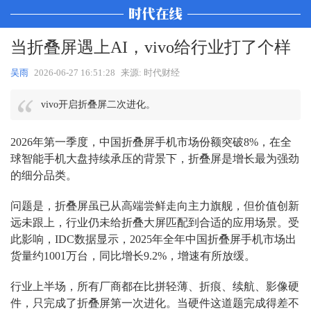
当折叠屏遇上AI，vivo给行业打了个样
吴雨
2026-06-27 16:51:28
来源: 时代财经
vivo开启折叠屏二次进化。
2026年第一季度，中国折叠屏手机市场份额突破8%，在全
球智能手机大盘持续承压的背景下，折叠屏是增长最为强劲
的细分品类。
问题是，折叠屏虽已从高端尝鲜走向主力旗舰，但价值创新
远未跟上，行业仍未给折叠大屏匹配到合适的应用场景。受
此影响，IDC数据显示，2025年全年中国折叠屏手机市场出
货量约1001万台，同比增长9.2%，增速有所放缓。
行业上半场，所有厂商都在比拼轻薄、折痕、续航、影像硬
件，只完成了折叠屏第一次进化。当硬件这道题完成得差不