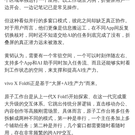
个区域单独运行一个应用。以工作场景为例，折叠屏用户一
边开会、一边记笔记已是常见操作。
但这种看似并行的多窗口模式，彼此之间却缺乏真正协作。
对于用户而言，他们更像是信息搬运工，在不同App间反复
切换核对，同时还不知道交给AI的任务到底完成了没有，折
叠屏的真正潜力远未被激发。
黄韬认为，需要有一个常驻空间，一个可以时刻伴随左右、
支持多个App和AI 助手同时加入任务流、而且还能够实时看
到工作状态的空间，来支撑和提高AI生产力。
vivo X Fold6正是基于“大屏+AI生产力”而来。
原子工作台是从上一代X Fold5开始探索、在这一代完成重
大升级的交互体系。它跳出传统分屏逻辑，直击移动办公、
内容创作等高频刚需场景。具体而言，原子工作台将多任务
拆解成两种不同的模式，第一种是串行，一个主任务加上多
个辅助任务；第二种是并行，几个窗口都需要随时看随时
用，存在非常频繁的跨APP交互。