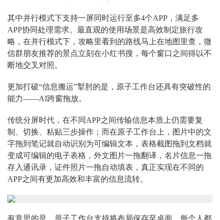
其中并行模式下支持一屏同时运行至多4个APP，满足多
APP协同处理需求。最直观的使用场景是高效制定旅行攻
略，在并行模式下，攻略里看到的路线马上在地图里查，微
信群朋友推荐的景点立刻在小红书搜，每个窗口之间得以不
断地交叉对照。
更加打破“信息搬运”掣肘的是，原子工作台还具有突破性的
能力——AI跨窗拖放。
传统分屏时代，在不同APP之间传输信息本质上仍需要复
制、切换、粘贴三步操作；而在原子工作台上，图片中的文
字拖到笔记就自动识别为可编辑文本，表格截图拖到文档就
变成可编辑的电子表格，外文图片一拖翻译，名片信息一拖
存入通讯录，证件照片一拖自动填表，真正实现在不同的
APP之间有更加高效和丰富的信息流转。
有意思的是，原子工作台支持将布局保存至桌面。每个人都