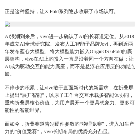
正是这种坚持，让X Fold系列逐步收获了市场认可。
AI浪潮到来后，vivo进一步确认了AI的长赛道定位。从2018
年成立AI全球研究院、发布人工智能子品牌Jovi，再到近两
年发布蓝心大模型、将大模型能力嵌入OriginOS 6Fold的底
层架构，vivo在AI上的投入一直是沿着同一个方向在做：让
AI成为驱动交互的能力底座，而不是悬浮在应用层的功能点
缀。
不停步的积累，让vivo敢于直面新时代的新需求，在折叠屏
上提出“展开智能”，以原子工作台交互承载多智能体协同，
重构折叠屏核心价值，为用户展开一个更具想象力、更多可
能性的智能世界。
而如今，折叠赛道告别硬件参数的“物理竞赛”，进入AI生产
力的“价值竞赛”，vivo长期布局的优势充分凸显。