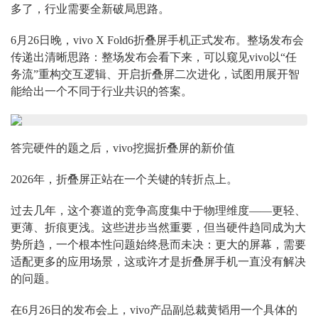
多了，行业需要全新破局思路。
6月26日晚，vivo X Fold6折叠屏手机正式发布。整场发布会
传递出清晰思路：整场发布会看下来，可以窥见vivo以“任
务流”重构交互逻辑、开启折叠屏二次进化，试图用展开智
能给出一个不同于行业共识的答案。
答完硬件的题之后，vivo挖掘折叠屏的新价值
2026年，折叠屏正站在一个关键的转折点上。
过去几年，这个赛道的竞争高度集中于物理维度——更轻、
更薄、折痕更浅。这些进步当然重要，但当硬件趋同成为大
势所趋，一个根本性问题始终悬而未决：更大的屏幕，需要
适配更多的应用场景，这或许才是折叠屏手机一直没有解决
的问题。
在6月26日的发布会上，vivo产品副总裁黄韬用一个具体的