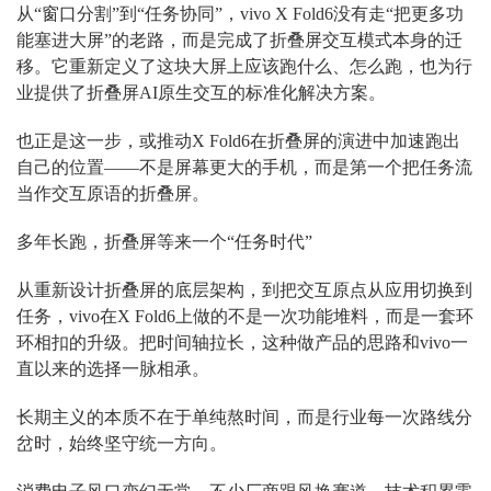
从“窗口分割”到“任务协同”，vivo X Fold6没有走“把更多功
能塞进大屏”的老路，而是完成了折叠屏交互模式本身的迁
移。它重新定义了这块大屏上应该跑什么、怎么跑，也为行
业提供了折叠屏AI原生交互的标准化解决方案。
也正是这一步，或推动X Fold6在折叠屏的演进中加速跑出
自己的位置——不是屏幕更大的手机，而是第一个把任务流
当作交互原语的折叠屏。
多年长跑，折叠屏等来一个“任务时代”
从重新设计折叠屏的底层架构，到把交互原点从应用切换到
任务，vivo在X Fold6上做的不是一次功能堆料，而是一套环
环相扣的升级。把时间轴拉长，这种做产品的思路和vivo一
直以来的选择一脉相承。
长期主义的本质不在于单纯熬时间，而是行业每一次路线分
岔时，始终坚守统一方向。