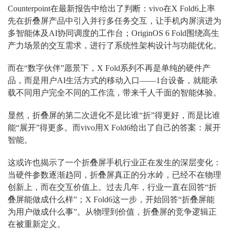
Counterpoint在最新报告中给出了判断：vivo在X Fold6上率
先在折叠屏产品中引入并行多任务交互，让手机内屏演进为
多智能体及AI协同调度的工作台；OriginOS 6 Fold围绕高生
产力场景的交互需求，进行了系统性架构设计与功能优化。
而在“数字伙伴”愿景下，X Fold系列不再是单纯的硬件产
品，而是用户AI生活方式的移动入口——1台设备，就能承
载不同用户完全不同的工作流，带来千人千面的智能体验。
显然，折叠屏的第二次进化不是比谁“折”得更好，而是比谁
能“展开”得更多。而vivo用X Fold6给出了自己的答案：展开
智能。
这或许也揭示了一个折叠屏手机行业正在发生的深层变化：
当硬件参数逐渐趋同，折叠屏真正的分水岭，已经不在物理
创新上，而在交互价值上。过去几年，行业一直在回答“折
叠屏能做成什么样”；X Fold6这一步，开始回答“折叠屏能
为用户做成什么事”。从物理到价值，折叠屏的竞争逻辑正
在被重新定义。