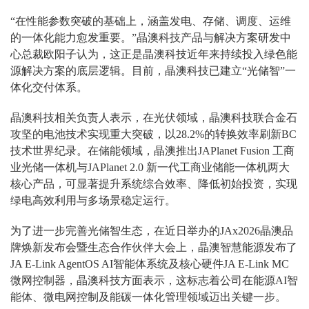
“在性能参数突破的基础上，涵盖发电、存储、调度、运维
的一体化能力愈发重要。”晶澳科技产品与解决方案研发中
心总裁欧阳子认为，这正是晶澳科技近年来持续投入绿色能
源解决方案的底层逻辑。目前，晶澳科技已建立“光储智”一
体化交付体系。
晶澳科技相关负责人表示，在光伏领域，晶澳科技联合金石
攻坚的电池技术实现重大突破，以28.2%的转换效率刷新BC
技术世界纪录。在储能领域，晶澳推出JAPlanet Fusion 工商
业光储一体机与JAPlanet 2.0 新一代工商业储能一体机两大
核心产品，可显著提升系统综合效率、降低初始投资，实现
绿电高效利用与多场景稳定运行。
为了进一步完善光储智生态，在近日举办的JAx2026晶澳品
牌焕新发布会暨生态合作伙伴大会上，晶澳智慧能源发布了
JA E-Link AgentOS AI智能体系统及核心硬件JA E-Link MC
微网控制器，晶澳科技方面表示，这标志着公司在能源AI智
能体、微电网控制及能碳一体化管理领域迈出关键一步。