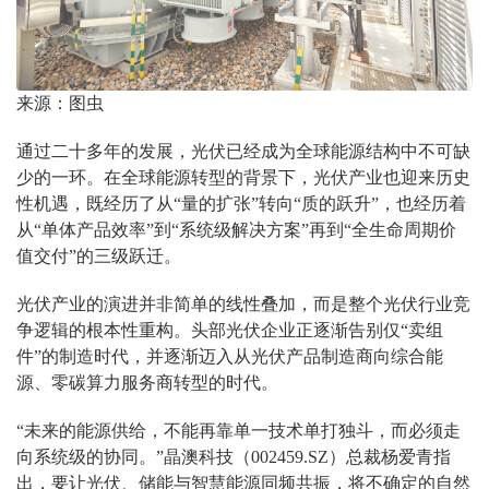
来源：图虫
通过二十多年的发展，光伏已经成为全球能源结构中不可缺
少的一环。在全球能源转型的背景下，光伏产业也迎来历史
性机遇，既经历了从“量的扩张”转向“质的跃升”，也经历着
从“单体产品效率”到“系统级解决方案”再到“全生命周期价
值交付”的三级跃迁。
光伏产业的演进并非简单的线性叠加，而是整个光伏行业竞
争逻辑的根本性重构。头部光伏企业正逐渐告别仅“卖组
件”的制造时代，并逐渐迈入从光伏产品制造商向综合能
源、零碳算力服务商转型的时代。
“未来的能源供给，不能再靠单一技术单打独斗，而必须走
向系统级的协同。”晶澳科技（002459.SZ）总裁杨爱青指
出，要让光伏、储能与智慧能源同频共振，将不确定的自然