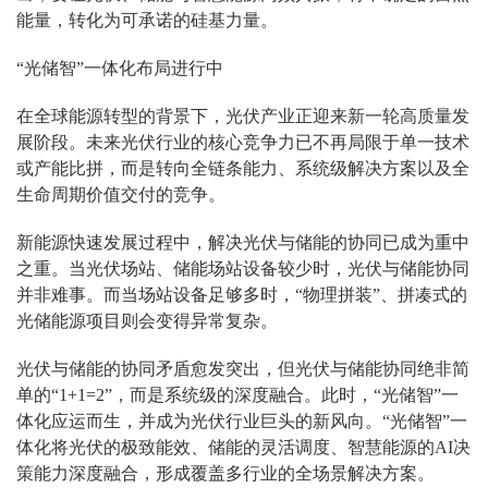
能量，转化为可承诺的硅基力量。
“光储智”一体化布局进行中
在全球能源转型的背景下，光伏产业正迎来新一轮高质量发
展阶段。未来光伏行业的核心竞争力已不再局限于单一技术
或产能比拼，而是转向全链条能力、系统级解决方案以及全
生命周期价值交付的竞争。
新能源快速发展过程中，解决光伏与储能的协同已成为重中
之重。当光伏场站、储能场站设备较少时，光伏与储能协同
并非难事。而当场站设备足够多时，“物理拼装”、拼凑式的
光储能源项目则会变得异常复杂。
光伏与储能的协同矛盾愈发突出，但光伏与储能协同绝非简
单的“1+1=2”，而是系统级的深度融合。此时，“光储智”一
体化应运而生，并成为光伏行业巨头的新风向。“光储智”一
体化将光伏的极致能效、储能的灵活调度、智慧能源的AI决
策能力深度融合，形成覆盖多行业的全场景解决方案。