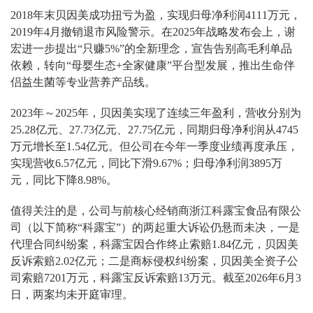
2018年末贝因美成功扭亏为盈，实现归母净利润4111万元，
2019年4月撤销退市风险警示。在2025年战略发布会上，谢
宏进一步提出“只赚5%”的全新理念，宣告告别高毛利单品
依赖，转向“母婴生态+全家健康”平台型发展，推出生命伴
侣益生菌等专业营养产品线。
2023年～2025年，贝因美实现了连续三年盈利，营收分别为
25.28亿元、27.73亿元、27.75亿元，同期归母净利润从4745
万元增长至1.54亿元。但公司在今年一季度业绩再度承压，
实现营收6.57亿元，同比下滑9.67%；归母净利润3895万
元，同比下降8.98%。
值得关注的是，公司与前核心经销商浙江科露宝食品有限公
司（以下简称“科露宝”）的两起重大诉讼仍悬而未决，一是
代理合同纠纷案，科露宝因合作终止索赔1.84亿元，贝因美
反诉索赔2.02亿元；二是商标侵权纠纷案，贝因美全资子公
司索赔7201万元，科露宝反诉索赔13万元。截至2026年6月3
日，两案均未开庭审理。