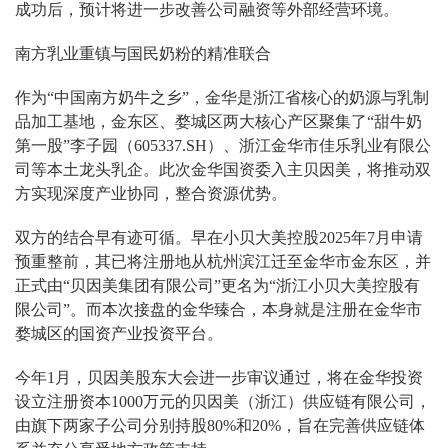
成功后，预计将进一步改善公司融资等外部经营环境。
南方乳业重镇与国民奶粉的精准联合
作为“中国南方奶牛之乡”，金华是浙江省核心的奶源与乳制
品加工基地，金东区、婺城区两大核心产区聚集了“甜牛奶
第一股”李子园（605337.SH）、浙江金华市佳乐乳业有限公
司等本土龙头乳企。此次金华国资委入主贝因美，将推动双
方实现深度产业协同，整合资源优势。
双方的结合早有迹可循。早在小贝大美控股2025年7月申请
预重整前，其已将注册地从杭州滨江迁至金华市金东区，并
正式由“贝因美集团有限公司”更名为“浙江小贝大美控股有
限公司”。而本次接盘的金华臻合，本身就是注册在金华市
婺城区的国资产业投资平台。
今年1月，贝因美股东大会进一步审议通过，将在金华投资
设立注册资本1000万元的贝因美（浙江）供应链有限公司，
由旗下两家子公司分别持股80%和20%，旨在完善供应链体