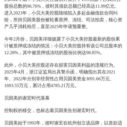
股份总数的96.76%，彼时其借款总额已经高达11.99亿元。
进入2023年，小贝大美控股陆续陷入多起金融借款合同纠
纷，所持贝因美股份被轮番质押、冻结、司法拍卖，核心资
产几乎消耗殆尽，直至2025年申请预重整。
今年2月份，贝因美详细披露了小贝大美控股最新的股份累
计被质押或冻结的情况：小贝大美控股持有该公司总股本的
12.28%，其中被质押或冻结的股份比例达98.85%。
此外，小贝大美控股还存在损害贝因美利益的违规行为。
2025年4月，浙江证监局出具警示函，明确指出其在2021
年、2022年分别非经营性占用贝因美资金3091.66万元、
1693.55万元，累计占用4785.21万元。
贝因美的谢宏时代落幕
控制权的移交，也标志着贝因美告别谢宏时代。
贝因美始于1992年，彼时谢宏在杭州创立该品牌，以首款适