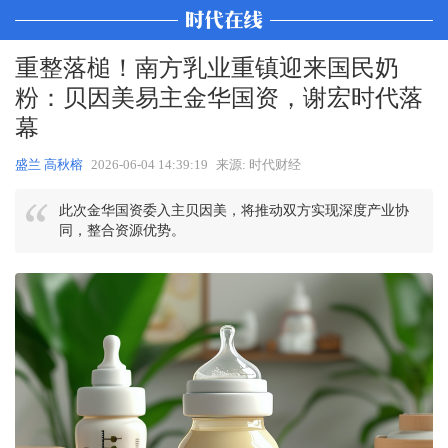
重整落槌！南方乳业重镇迎来国民奶
粉：贝因美易主金华国资，谢宏时代落
幕
盛兰 高秋榕
2026-06-04 14:39:19
来源: 时代财经
此次金华国资委入主贝因美，将推动双方实现深度产业协
同，整合资源优势。