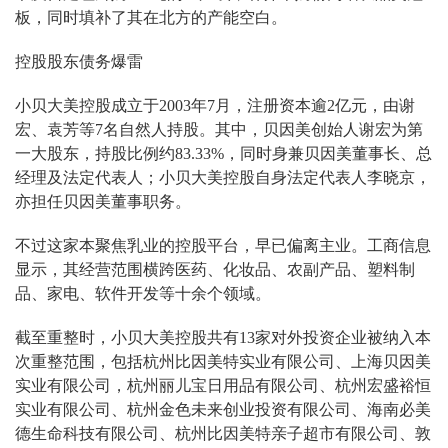
板，同时填补了其在北方的产能空白。
控股股东债务爆雷
小贝大美控股成立于2003年7月，注册资本逾2亿元，由谢
宏、袁芳等7名自然人持股。其中，贝因美创始人谢宏为第
一大股东，持股比例约83.33%，同时身兼贝因美董事长、总
经理及法定代表人；小贝大美控股自身法定代表人李晓京，
亦担任贝因美董事职务。
不过这家本聚焦乳业的控股平台，早已偏离主业。工商信息
显示，其经营范围横跨医药、化妆品、农副产品、塑料制
品、家电、软件开发等十余个领域。
截至重整时，小贝大美控股共有13家对外投资企业被纳入本
次重整范围，包括杭州比因美特实业有限公司、上海贝因美
实业有限公司，杭州丽儿宝日用品有限公司、杭州宏盛裕恒
实业有限公司、杭州金色未来创业投资有限公司、海南必美
德生命科技有限公司、杭州比因美特亲子超市有限公司、敦