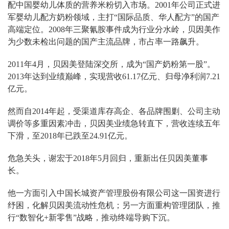
配中国婴幼儿体质的营养米粉切入市场。2001年公司正式进
军婴幼儿配方奶粉领域，主打“国际品质、华人配方”的国产
高端定位。2008年三聚氰胺事件成为行业分水岭，贝因美作
为少数未检出问题的国产主流品牌，市占率一路飙升。
2011年4月，贝因美登陆深交所，成为“国产奶粉第一股”。
2013年达到业绩巅峰，实现营收61.17亿元、归母净利润7.21
亿元。
然而自2014年起，受渠道库存高企、各品牌围剿、公司主动
调价等多重因素冲击，贝因美业绩急转直下，营收连续五年
下滑，至2018年已跌至24.91亿元。
危急关头，谢宏于2018年5月回归，重新出任贝因美董事
长。
他一方面引入中国长城资产管理股份有限公司这一国资进行
纾困，化解贝因美流动性危机；另一方面重构管理团队，推
行“数智化+新零售”战略，推动终端导购下沉。