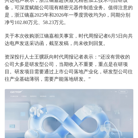
共达电声表示，浙江镝嘉超快激光精密加工技术与自研设
备，可深度赋能公司现有精密元器件制造业务。值得注意的
是，浙江镝嘉2025年和2026年一季度营收均为0，同期分别
净亏102.80万元、58.23万元。
关于本次收购浙江镝嘉相关事宜，时代周报记者6月5日向共
达电声发送采访函，截至发稿，尚未收到回复。
资深投行人士王骥跃向时代周报记者表示：“还没有营收的
公司大多是研发型公司，当期收入不重要，重点是在研项
目。研发项目需要通过上市公司落地产业化，研发型公司往
往产业基础薄弱，需要产能落地研发。”