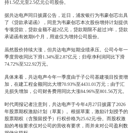
持1.5亿元至2.5亿元公司股份。
据共达电声同日披露公告，近日，浦发银行为韦豪创芯出具
了《贷款承诺函》，同意为韦豪创芯本次股份增持计划提供
专项贷款，贷款金额不超2亿元，贷款期限不超过3年，贷款
承诺函有效期6个月，用途仅为增持公司股份。
虽然股价持续大涨，但共达电声短期业绩承压。公司今年一
季度营收同比下滑1.34%至2.87亿元；归母净利润同比下滑
74.72%至522.92万元。
具体来看，共达电声今年一季度由于子公司基建项目投资增
加，在建工程金额同比大增70.93%至4431.01万元；由于汇
兑损失增加，公司财务费用同比大涨84.96%至801.56万元。
时代周报记者注意到，共达电声于今年4月27日披露了2026
年股票期权激励计划（草案）。根据草案，激励计划授予的
股票期权（含预留授予）行权价格为25.62元/份。而股权激
励的考核要求仅对公司的营收有要求，而并未对公司盈利数
据做出指标。