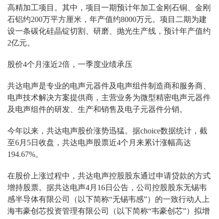
高精加工项目。其中，项目一期预计年加工金刚石铜、金刚
石铝约200万平方厘米，年产值约8000万元。项目二期为建
设一条碳化硅晶锭切割、研磨、抛光生产线，预计年产值约
2亿元。
股价4个月涨近2倍，一季度业绩承压
共达电声是专业的电声元器件及电声组件制造商和服务商、
电声技术解决方案提供商，主营业务为微型精密电声元器件
及电声组件的研发、生产和销售及电子元器件分销。
今年以来，共达电声股价涨势迅猛。据choice数据统计，截
至6月5日收盘，共达电声股票近4个月来累计涨幅高达
194.67%。
在股价上涨过程中，共达电声控股股东通过申请贷款的方式
增持股票。据共达电声4月16日公告，公司控股股东无锡韦
感半导体有限公司（以下简称“无锡韦感”）的一致行动人上
海韦豪创芯投资管理有限公司（以下简称“韦豪创芯”）拟增