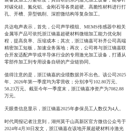
对碳化硅、氮化铝、金刚石等各类超硬、高脆性材料进行打
孔、开槽、异型铣削、深腔微结构等复杂加工。
共达电声表示，首先，公司声学模组、MEMS传感器中相关
金属等产品可依托浙江镝嘉超硬材料微细加工能力优化制
程，提高良率、压缩成本；其次，浙江镝嘉可补齐公司高端
精密加工短板，加速业务落地；再次，公司将与浙江镝嘉联
合开发适配声学或半导体行业的专用激光加工设备，打通从
零部件加工到专用设备自研的产业链协同。
值得注意的是，浙江镝嘉的业绩数据并不出色。该公司2025
年、2026年第一季度均为零营收；分别净亏102.80万元、
58.23万元。截至今年一季度末，浙江镝嘉净资产为7082.88
万元。
天眼查信息显示，浙江镝嘉2025年参保员工人数仅为4人。
时代周报记者注意到，湖州莫干山高新区官方微信公众号于
2024年4月30日发文，浙江镝嘉在该地开展超硬材料冷激光