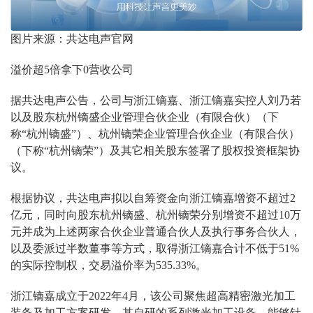
图片来源：共达电声官网
溢价超5倍拿下0营收公司
据共达电声公告，公司与浙江镝嘉、浙江镝嘉实控人刘乃若
以及股东杭州镝盛企业管理合伙企业（有限合伙）（下
称“杭州镝盛”）、杭州镝荣企业管理合伙企业（有限合伙）
（下称“杭州镝荣”）及其它相关股东签署了股权投资框架协
议。
根据协议，共达电声拟以自筹资金向浙江镝嘉增资不超过2
亿元，同时向股东杭州镝盛、杭州镝荣分别增资不超过10万
元并成为上述两家合伙企业普通合伙人及执行事务合伙人，
以及委派过半数董事等方式，取得浙江镝嘉合计不低于51%
的实际控制权，交易溢价率为535.33%。
浙江镝嘉成立于2022年4月，该公司聚焦超高精密激光加工
装备及加工方案研发，其自研的系列激光加工设备，能够针