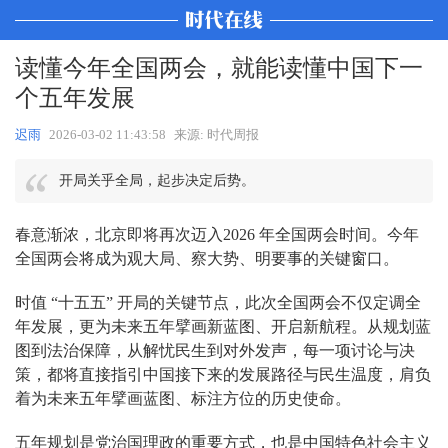
读懂今年全国两会，就能读懂中国下一
个五年发展
迟雨
2026-03-02 11:43:58
来源: 时代周报
开局关乎全局，起步决定后势。
春意渐浓，北京即将再次迈入2026 年全国两会时间。今年
全国两会将成为观大局、察大势、明要事的关键窗口。
时值 “十五五” 开局的关键节点，此次全国两会不仅定调全
年发展，更为未来五年擘画新蓝图、开启新航程。从规划蓝
图到法治保障，从解忧民生到对外发声，每一项讨论与决
策，都将直接指引中国接下来的发展路径与民生温度，肩负
着为未来五年擘画蓝图、标注方位的历史使命。
五年规划是党治国理政的重要方式，也是中国特色社会主义