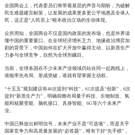
全国两会上，代表委员们将带着基层的声音与期盼，为破解
民生难题建言献策，让发展的成果更多更公平地惠及全体人
民，这正是“人民至上”根本政治立场的生动体现。
众所周知，全国两会不仅是国内政策的发布场，也是外界读
懂中国的重要窗口。在全球经济增长乏力、地缘政治博弈加
剧的背景下，中国如何在扩大开放中赢得主动、以新质生产
力参与全球竞争，自然为全球所瞩目。
当前，全球各国在不少未来产业领域仍站在同一起跑线上，
谁能率先布局、形成突破，谁就有望掌握主动权。
“十五五”规划建议有46次提到“科技”，61次提及“创新”，6次
提到“新质生产力”，明确前瞻布局量子科技、生物制造、氢
能和核聚变能、脑机接口、具身智能、6G等六个未来产
业。
中国已释放出鲜明信号，未来产业不是“可选项”，而是关乎
国家竞争力和高质量发展的“必答题”，唯有下好“先手棋”，