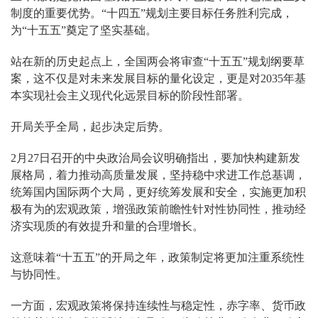
制度的重要优势。“十四五”规划主要目标任务胜利完成，
为“十五五”奠定了坚实基础。
站在新的历史起点上，全国两会将审查“十五五”规划纲要草
案，这不仅是对未来发展目标的量化设定，更是对2035年基
本实现社会主义现代化远景目标的阶段性部署。
开局关乎全局，起步决定后势。
2月27日召开的中央政治局会议明确指出，要加快构建新发
展格局，着力推动高质量发展，坚持稳中求进工作总基调，
统筹国内国际两个大局，更好统筹发展和安全，实施更加积
极有为的宏观政策，增强政策前瞻性针对性协同性，推动经
济实现质的有效提升和量的合理增长。
这意味着“十五五”的开局之年，政策制定将更加注重系统性
与协同性。
一方面，宏观政策将保持连续性与稳定性，赤字率、货币政