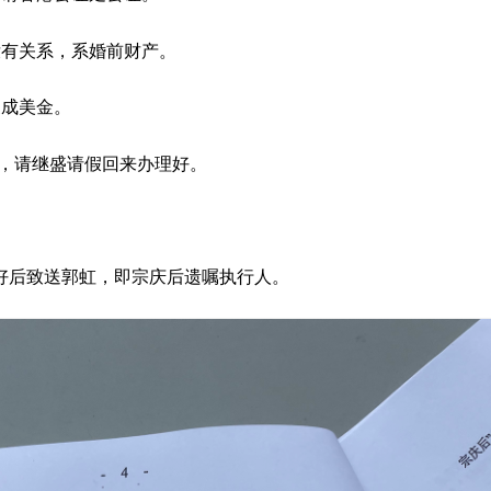
没有关系，系婚前财产。
换成美金。
了，请继盛请假回来办理好。
好后致送郭虹，即宗庆后遗嘱执行人。