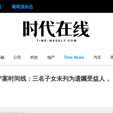
道
葡萄酒杂志
金融
公司
科技
地产
汽车
Time News
产案时间线：三名子女未列为遗嘱受益人，