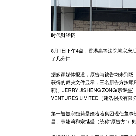
时代财经摄
8月1日下午4点，香港高等法院就宗庆
了几分钟。
据多家媒体报道，原告与被告均未到场
获得的裁决文件显示，三名原告方按顺序依次为，
莉)、JERRY JISHENG ZONG(宗继盛
VENTURES LIMITED（建浩创投
第一被告宗馥莉是娃哈哈集团现任董事
昌、宗婕莉和宗继盛（统称“原告方”）