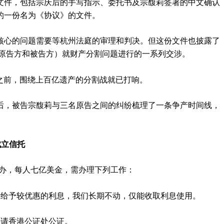
文件，包括宗庆后的手写指示、委托书及宗馥莉签署的中文确认
的一份名为《协议》的文件。
核心的问题需要等杭州法庭的审理和判决。但这份文件也披露了
案原告方和被告方）就财产分割问题进行的一系列交涉。
在此之前，围绕上百亿遗产的分割战就已打响。
后，被告宗馥莉与三名原告之间的纠纷梳理了一条争产时间线，
成立信托
丰办，每人七亿美金，需办理下列工作：
行给予较优惠的利息，我们长期不动，仅能收取利息使用。
并请香港公证处公证。