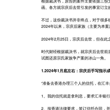
根据裁决书，原告的案件主要依据三份
函、各方就宗庆后去世引发的事宜订立
不过，这份裁决书并非终点，对于很多
2024年以来，宗庆后家族（主要为本
2024年2月25日，宗庆后去世，但
时代财经根据裁决书，就宗庆后去世前
试图还原宗氏家族争产案的冰山一角。
1.2024年1月底左右：宗庆后手写
指示
“准备去香港办理三个人的信托，在汇
1、我的信托就是拿利息，要求汇丰银
2、按香港法律要求，签订信托合同，