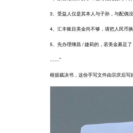
3、受益人仅是其本人与子孙，与配偶
4、汇丰账目美金尚不够，请把人民币
5、先办理继昌 / 婕莉的，若美金募足
……”
根据裁决书，这份手写文件由宗庆后写