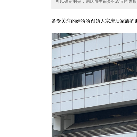
可以确定的是，宗庆后生前委托设立的家族
备受关注的娃哈哈创始人宗庆后家族的