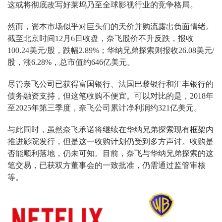
这或将彻底改写好莱坞乃至全球影视行业的竞争格局。
然而，资本市场似乎对巨头们的天价并购流露出负面情绪。
截至北京时间12月6日收盘，奈飞股价不升反跌，报收
100.24美元/股，跌幅2.89%；华纳兄弟探索则报收26.08美元/
股，涨6.28%，总市值约646亿美元。
尽管奈飞公司已获得富国银行、法国巴黎银行和汇丰银行的
债务融资支持，但这笔收购不便宜。可以对比的是，2018年
至2025年第三季度，奈飞公司累计净利润约321亿美元。
与此同时，虽然奈飞承诺将继续在华纳兄弟探索现有框架内
推进影院发行，但是这一收购计划仍受到多方声讨。收购是
否能顺利落地，仍未可知。目前，奈飞与华纳兄弟探索的这
笔交易，已获双方董事会的一致批准，仍需通过监管审核
等。