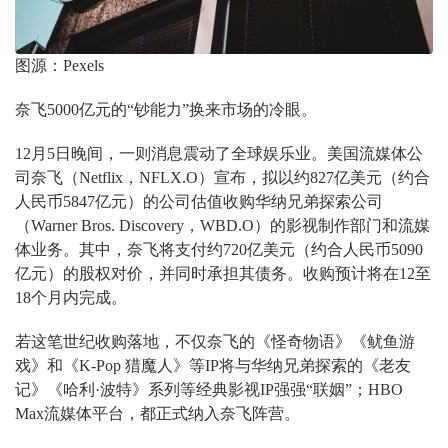
图源：Pexels
奈飞5000亿元的“钞能力”换来市场的冷眼。
12月5日晚间，一则消息震动了全球娱乐业。美国流媒体公
司奈飞（Netflix，NFLX.O）宣布，拟以约827亿美元（约合
人民币5847亿元）的公司估值收购华纳兄弟探索公司
（Warner Bros. Discovery，WBD.O）的影视制作部门和流媒
体业务。其中，奈飞将支付约720亿美元（约合人民币5090
亿元）的股权对价，并同时承担其债务。收购预计将在12至
18个月内完成。
若这笔世纪收购落地，不仅奈飞的《怪奇物语》《鱿鱼游
戏》和《K-Pop 猎魔人》等IP将与华纳兄弟探索的《老友
记》《哈利·波特》系列等经典影视IP强强“联姻”；HBO
Max流媒体平台，都正式纳入奈飞阵营。