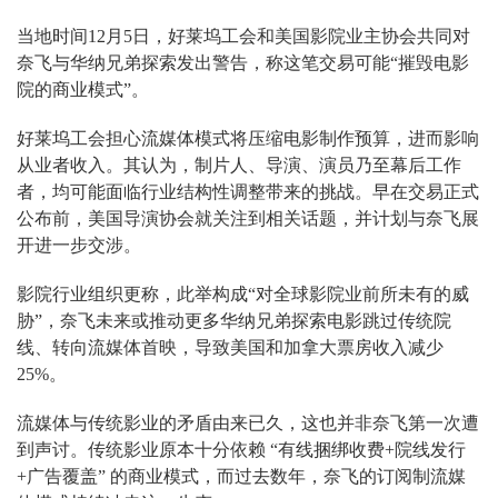
当地时间12月5日，好莱坞工会和美国影院业主协会共同对
奈飞与华纳兄弟探索发出警告，称这笔交易可能“摧毁电影
院的商业模式”。
好莱坞工会担心流媒体模式将压缩电影制作预算，进而影响
从业者收入。其认为，制片人、导演、演员乃至幕后工作
者，均可能面临行业结构性调整带来的挑战。早在交易正式
公布前，美国导演协会就关注到相关话题，并计划与奈飞展
开进一步交涉。
影院行业组织更称，此举构成“对全球影院业前所未有的威
胁”，奈飞未来或推动更多华纳兄弟探索电影跳过传统院
线、转向流媒体首映，导致美国和加拿大票房收入减少
25%。
流媒体与传统影业的矛盾由来已久，这也并非奈飞第一次遭
到声讨。传统影业原本十分依赖 “有线捆绑收费+院线发行
+广告覆盖” 的商业模式，而过去数年，奈飞的订阅制流媒