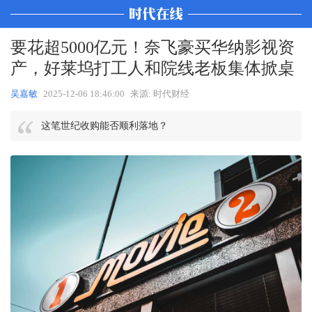
要花超5000亿元！奈飞豪买华纳影视资
产，好莱坞打工人和院线老板集体掀桌
吴嘉敏
2025-12-06 18:46:00
来源: 时代财经
这笔世纪收购能否顺利落地？