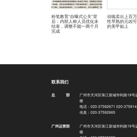
粉笔教育“自曝式公关”背
动辄卖出上百
后：内部人称人员优化未
性早熟的元凶
结束，调整不能一两个月
的美甲贴上
完成
联系我们
广州市天河区珠江新城华利路19号
总 部
楼
电话：020-37592671 020-375914
传真：020-37592665
广州市天河区珠江新城华利路19号
广州运营部
楼