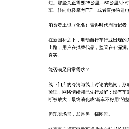
短。那些真正需要25公里—50公里/
车、转向电轻摩考F证，或者直接跨进
消费者王也（化名）告诉时代周报记者
在新国标之下，电动自行车行业出现的
出路，用户在找替代品，监管在补漏洞
真实。
能否满足日常需求？
线下门店的冷清与线上讨论的热闹，形
验证，网络情绪却已先行发酵：没有车
断被放大，最终演化成“新车不好用”的
但现实场景，却是另一幅图景。
北京市自行车电动车行业协会秘书长胡笛