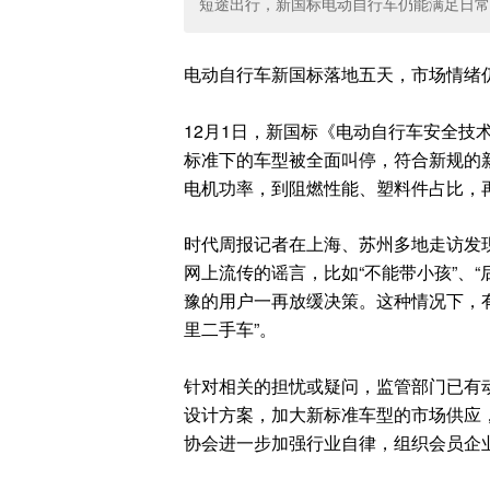
短途出行，新国标电动自行车仍能满足日常
电动自行车新国标落地五天，市场情绪
12月1日，新国标《电动自行车安全技术规
标准下的车型被全面叫停，符合新规的
电机功率，到阻燃性能、塑料件占比，
时代周报记者在上海、苏州多地走访发
网上流传的谣言，比如“不能带小孩”、“
豫的用户一再放缓决策。这种情况下，
里二手车”。
针对相关的担忧或疑问，监管部门已有
设计方案，加大新标准车型的市场供应
协会进一步加强行业自律，组织会员企