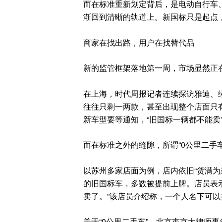
而在标准重新划定背后，是电动自行车
渐回到清晰的轨道上。新国标只是起点
商家在找出路，用户在找替代品
新的监管框架落地第一周，市场显然正
在上海，时代周报记者连续探访雅迪、绿
往往只剩一两款，甚至出现整个店面只
新车型要等通知，“旧国标一辆都不能卖
而在标准之外的缝隙，所谓“0公里二手
以苏州多家店面为例，店内依旧“货满为
的旧国标车，多数被提前上牌。店员表
卖了。”该店员介绍称，一个人名下可以
关于“0公里二手车”，北京市京大律师