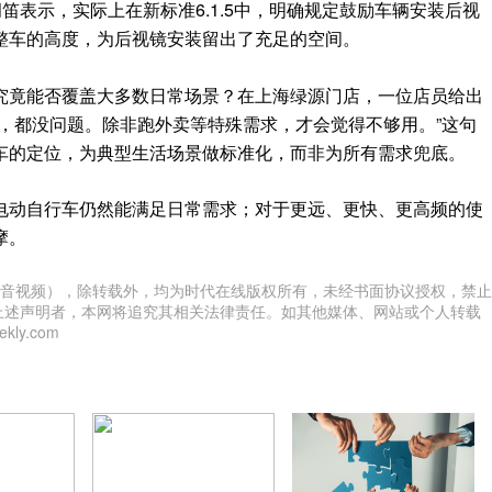
笛表示，实际上在新标准6.1.5中，明确规定鼓励车辆安装后视
整车的高度，为后视镜安装留出了充足的空间。
究竟能否覆盖大多数日常场景？在上海绿源门店，一位店员给出
，都没问题。除非跑外卖等特殊需求，才会觉得不够用。”这句
车的定位，为典型生活场景做标准化，而非为所有需求兜底。
电动自行车仍然能满足日常需求；对于更远、更快、更高频的使
摩。
音视频），除转载外，均为时代在线版权所有，未经书面协议授权，禁止
上述声明者，本网将追究其相关法律责任。如其他媒体、网站或个人转载
ly.com