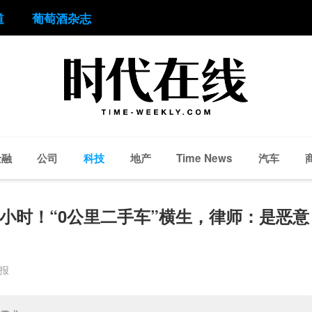
道
葡萄酒杂志
金融
公司
科技
地产
汽车
Time News
0小时！“0公里二手车”横生，律师：是恶意
周报