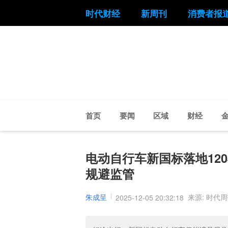
时代财经
新周刊
消费者报
首页
要闻
区域
财经
电动自行车新国标落地12
规避监管
朱成呈
来源: 时代
2025-12-05 20:32:18