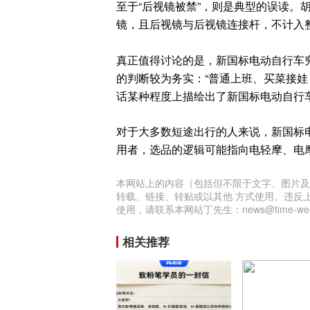
至于“后视镜被禁”，则是典型的误读。胡
镜，且后视镜与后视镜连接杆，不计入
真正值得讨论的是，新国标电动自行车
的判断较为务实：“普通上班、买菜接娃
话某种程度上描绘出了新国标电动自行
对于大多数短途出行的人来说，新国标
用者，选品的逻辑可能指向电轻摩、电
本网站上的内容（包括但不限于文字、图片及
转载、链接、转贴或以其他 方式使用。违反
使用，请联系本网站丁先生：news@time-week
相关推荐