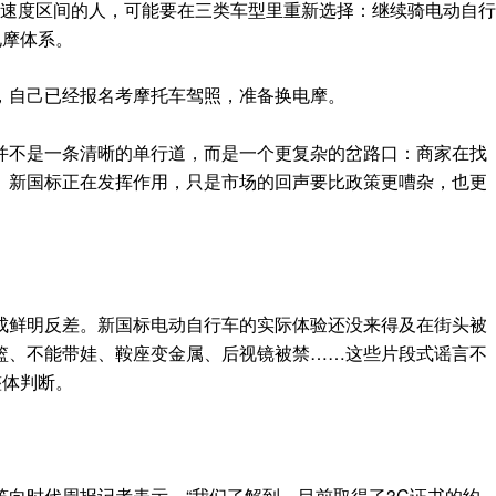
小时速度区间的人，可能要在三类车型里重新选择：继续骑电动自行
电摩体系。
，自己已经报名考摩托车驾照，准备换电摩。
并不是一条清晰的单行道，而是一个更复杂的岔路口：商家在找
。新国标正在发挥作用，只是市场的回声要比政策更嘈杂，也更
成鲜明反差。新国标电动自行车的实际体验还没来得及在街头被
篮、不能带娃、鞍座变金属、后视镜被禁……这些片段式谣言不
整体判断。
向时代周报记者表示，“我们了解到，目前取得了3C证书的约