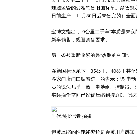
规避监管的变相销售旧国标车。禁售规定明
日前生产、11月30日后未售完的）全
幺博文指出，“0公里二手车”本质是未
新车销售，规避禁售要求。
另一条被重新收紧的是“改装的空间”。
在新国标体系下，35公里、40公里甚至
多家门店门口贴着统一的告示：“对电动
员的说法几乎一致：电池组、控制器、限
实际操作空间已经被压缩到接近0。“现
时代周报记者 拍摄
但被压缩的性能终究还是会被用户感知。