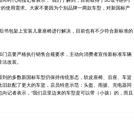
者的使用需求。大家不要因为个别品牌一两款车型，对新国标产
过后书包架上安装儿童座椅进行解决，目前也有不少符合新标准的
和门店要严格执行销售合规要求，主动向消费者宣传新标准车辆
非法改装。
看到的多数新国标车型仍保持传统形态，软皮座椅、后座、车篮
比旧款配了更大的车篮，店员特意示范：头盔、雨披、充电器同
也向记者表示，“我们店里边来的车型是可以带（小孩）的，而且