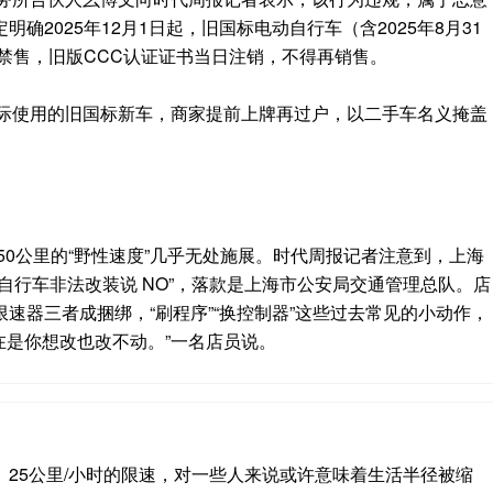
确2025年12月1日起，旧国标电动自行车（含2025年8月31
面禁售，旧版CCC认证证书当日注销，不得再销售。
实际使用的旧国标新车，商家提前上牌再过户，以二手车名义掩盖
50公里的“野性速度”几乎无处施展。时代周报记者注意到，上海
自行车非法改装说 NO”，落款是上海市公安局交通管理总队。店
速器三者成捆绑，“刷程序”“换控制器”这些过去常见的小动作，
在是你想改也改不动。”一名店员说。
25公里/小时的限速，对一些人来说或许意味着生活半径被缩