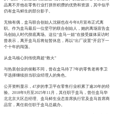
品离不开他在零售行业打拼所积攒的优势和资源，其中似乎
仍有盒马鲜生的部分影子。
无独有偶，盒马联合创始人沈丽也在今年8月宣布正式离
职。作为盒马最后一位坚守的联合创始人，她的离场宣告盒
马创始人时代彻底离场。这位“盒马一姐”在接受媒体采访时
曾表示，离开盒马后将短暂休息，再以“出厂设置”开启下一
个十年的闯荡。
从盒马核心到传统商超“救火”
与热衷创业的侯毅不同，曾在盒马待了7年的零售老将李卫
平选择继续担当职业经理人的角色。
公开资料显示，47岁的李卫平在零售行业积累了逾20年的经
验。2018年9月至2025年11月，其任职于盒马，曾任盒马华
北北京大区总经理、盒马鲜生业态首席执行官及盒马首席商
品官，离任前任职于盒马总裁办。