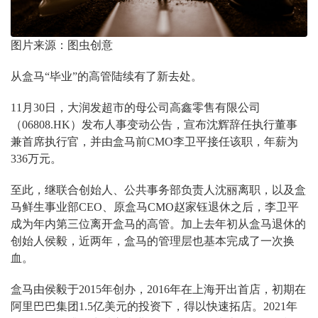
图片来源：图虫创意
从盒马“毕业”的高管陆续有了新去处。
11月30日，大润发超市的母公司高鑫零售有限公司
（06808.HK）发布人事变动公告，宣布沈辉辞任执行董事
兼首席执行官，并由盒马前CMO李卫平接任该职，年薪为
336万元。
至此，继联合创始人、公共事务部负责人沈丽离职，以及盒
马鲜生事业部CEO、原盒马CMO赵家钰退休之后，李卫平
成为年内第三位离开盒马的高管。加上去年初从盒马退休的
创始人侯毅，近两年，盒马的管理层也基本完成了一次换
血。
盒马由侯毅于2015年创办，2016年在上海开出首店，初期在
阿里巴巴集团1.5亿美元的投资下，得以快速拓店。2021年