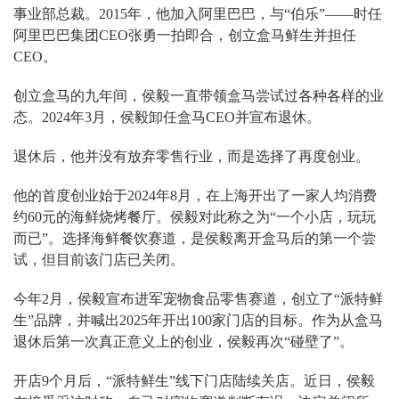
事业部总裁。2015年，他加入阿里巴巴，与“伯乐”——时任
阿里巴巴集团CEO张勇一拍即合，创立盒马鲜生并担任
CEO。
创立盒马的九年间，侯毅一直带领盒马尝试过各种各样的业
态。2024年3月，侯毅卸任盒马CEO并宣布退休。
退休后，他并没有放弃零售行业，而是选择了再度创业。
他的首度创业始于2024年8月，在上海开出了一家人均消费
约60元的海鲜烧烤餐厅。侯毅对此称之为“一个小店，玩玩
而已”。选择海鲜餐饮赛道，是侯毅离开盒马后的第一个尝
试，但目前该门店已关闭。
今年2月，侯毅宣布进军宠物食品零售赛道，创立了“派特鲜
生”品牌，并喊出2025年开出100家门店的目标。作为从盒马
退休后第一次真正意义上的创业，侯毅再次“碰壁了”。
开店9个月后，“派特鲜生”线下门店陆续关店。近日，侯毅