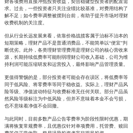
财各项费用直接冲抵投资收益，契合稳健型投资者的配置需
求。过去，一些投资者只关注业绩比较基准，对费用结构了
解不足；如今费率调整被摆到台前，有助于提升市场对理财
收费机制的关注度。
但从行业长远发展来看，依靠价格战揽客属于治标不治本的
短期策略，理财产品不是普通消费品，不能简单以“便宜”判
断优劣。此外，各类理财管理费用是理财公司的核心营收来
源，长期持续低费率可能削弱理财公司收入基础，公司为维
持利润可能压缩研发和运营投入，最终影响产品管理质量。
更值得警惕的是，部分投资者可能会存在误区，将低费率等
同于低风险、将零费率等同于稳收益。实际上，理财产品风
险等级、净值波动特征与收费标准无任何关联。部分产品虽
然风险等级标注为中低风险，但并不意味着本金不会亏损，
也不意味着净值不会回撤。
与此同时，目前多数产品公告零费率为阶段性限时优惠，期
满将恢复常规费率，且优惠仅针对单项费用，托管费、赎回