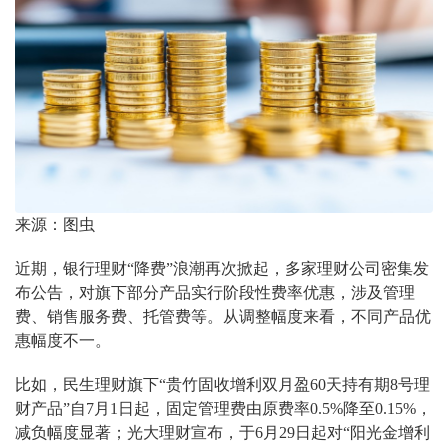
来源：图虫
近期，银行理财“降费”浪潮再次掀起，多家理财公司密集发
布公告，对旗下部分产品实行阶段性费率优惠，涉及管理
费、销售服务费、托管费等。从调整幅度来看，不同产品优
惠幅度不一。
比如，民生理财旗下“贵竹固收增利双月盈60天持有期8号理
财产品”自7月1日起，固定管理费由原费率0.5%降至0.15%，
减负幅度显著；光大理财宣布，于6月29日起对“阳光金增利