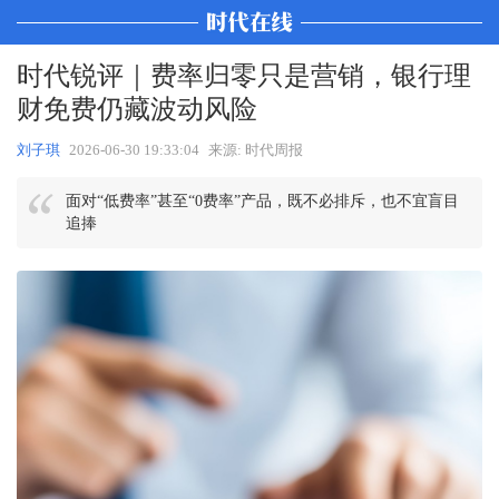
时代锐评｜费率归零只是营销，银行理
财免费仍藏波动风险
刘子琪
2026-06-30 19:33:04
来源: 时代周报
面对“低费率”甚至“0费率”产品，既不必排斥，也不宜盲目
追捧