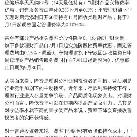
稳健乐享天天购67号（14天最低持有）”理财产品实施费率
优惠，销售服务费由年化0.3%下调至0.1%；平安理财旗下平
安理财启元添利日开60天持有11号固收类理财产品，将于7
月1日起调整固定管理费率为0.10%/年。
甚至有部分产品相关费率阶段性降至0。以招银理财为例，
旗下多款理财产品自7月1日起实施阶段性费率优惠，固定管
理费均由0.15%下调至0。宁银理财旗下宁欣固定收益类日申
周赎理财产品销售服务费同样自7月1日起调整为0，优惠截
止日期为9月30日。
从表面来看，降费是理财公司让利投资者的举措，背后则是
行业竞争加剧下的主动揽客。近年来，存款利率持续下行，
理财行业进入存量竞争阶段，产品同质化现象突出。对理财
公司而言，降低费率可以在短期内提高产品吸引力，尤其是
对收益率本就不高的固收类产品来说，费率下降会直接改善
投资者的实际获得感。
对于普通投资者来说，费率下调能够有效降低持仓成本，理