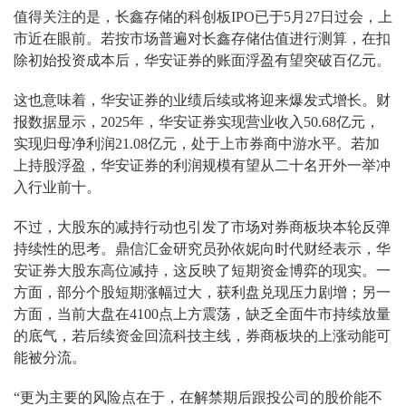
值得关注的是，长鑫存储的科创板IPO已于5月27日过会，上
市近在眼前。若按市场普遍对长鑫存储估值进行测算，在扣
除初始投资成本后，华安证券的账面浮盈有望突破百亿元。
这也意味着，华安证券的业绩后续或将迎来爆发式增长。财
报数据显示，2025年，华安证券实现营业收入50.68亿元，
实现归母净利润21.08亿元，处于上市券商中游水平。若加
上持股浮盈，华安证券的利润规模有望从二十名开外一举冲
入行业前十。
不过，大股东的减持行动也引发了市场对券商板块本轮反弹
持续性的思考。鼎信汇金研究员孙依妮向时代财经表示，华
安证券大股东高位减持，这反映了短期资金博弈的现实。一
方面，部分个股短期涨幅过大，获利盘兑现压力剧增；另一
方面，当前大盘在4100点上方震荡，缺乏全面牛市持续放量
的底气，若后续资金回流科技主线，券商板块的上涨动能可
能被分流。
“更为主要的风险点在于，在解禁期后跟投公司的股价能不