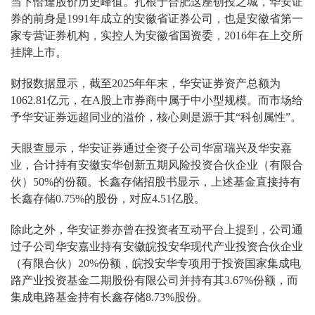
当下恰逢股价历史峰值。扎根于合肥这座创投之城，华安证
券的前身是1991年成立的安徽省证券公司，也是安徽省第一
家专营证券机构，实控人为安徽省国资委，2016年在上交所
挂牌上市。
财报数据显示，截至2025年年末，华安证券资产总额为
1062.81亿元，在A股上市券商中属于中小型规模。而市场给
予华安证券远超同业的溢价，核心则是源于其“科创属性”。
天眼查显示，华安证券通过全资子公司华富瑞兴及华安嘉
业，合计持有安徽安华创新五期风险投资合伙企业（有限合
伙）50%的份额。长鑫存储招股书显示，上述基金直接持有
长鑫存储0.75%的股份，对应4.51亿股。
除此之外，华安证券亦曾在投资者互动平台上提到，公司通
过子公司华安嘉业持有安徽皖投安华现代产业投资合伙企业
（有限合伙）20%份额，皖投安华专项用于投资国家集成电
路产业投资基金二期股份有限公司并持有其3.67%份额，而
集成电路基金持有长鑫存储8.73%股份。