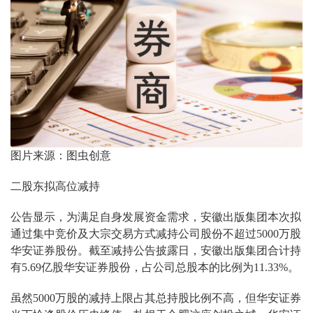
图片来源：图虫创意
二股东拟高位减持
公告显示，为满足自身发展资金需求，安徽出版集团本次拟
通过集中竞价及大宗交易方式减持公司股份不超过5000万股
华安证券股份。截至减持公告披露日，安徽出版集团合计持
有5.69亿股华安证券股份，占公司总股本的比例为11.33%。
虽然5000万股的减持上限占其总持股比例不高，但华安证券