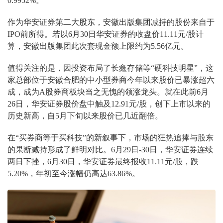
0.9952%。
作为华安证券第二大股东，安徽出版集团减持的股份来自于
IPO前所得。若以6月30日华安证券的收盘价11.11元/股计
算，安徽出版集团此次套现金额上限约为5.56亿元。
值得关注的是，因投资布局了长鑫存储等“硬科技明星”，这
家总部位于安徽合肥的中小型券商今年以来股价已暴涨超六
成，成为A股券商板块当之无愧的领涨龙头。就在此前6月
26日，华安证券股价盘中触及12.91元/股，创下上市以来的
历史新高，自5月下旬以来股价已几近翻倍。
在“买券商等于买科技”的新叙事下，市场的狂热追捧与股东
的果断减持形成了鲜明对比。6月29日-30日，华安证券连续
两日下挫，6月30日，华安证券最终报收11.11元/股，跌
5.20%，年初至今涨幅仍高达63.86%。