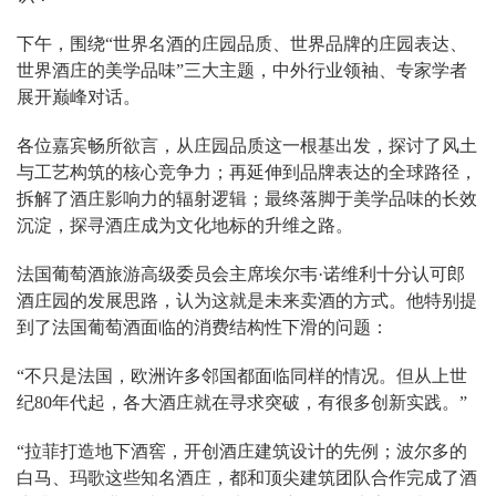
下午，围绕“世界名酒的庄园品质、世界品牌的庄园表达、
世界酒庄的美学品味”三大主题，中外行业领袖、专家学者
展开巅峰对话。
各位嘉宾畅所欲言，从庄园品质这一根基出发，探讨了风土
与工艺构筑的核心竞争力；再延伸到品牌表达的全球路径，
拆解了酒庄影响力的辐射逻辑；最终落脚于美学品味的长效
沉淀，探寻酒庄成为文化地标的升维之路。
法国葡萄酒旅游高级委员会主席埃尔韦·诺维利十分认可郎
酒庄园的发展思路，认为这就是未来卖酒的方式。他特别提
到了法国葡萄酒面临的消费结构性下滑的问题：
“不只是法国，欧洲许多邻国都面临同样的情况。但从上世
纪80年代起，各大酒庄就在寻求突破，有很多创新实践。”
“拉菲打造地下酒窖，开创酒庄建筑设计的先例；波尔多的
白马、玛歌这些知名酒庄，都和顶尖建筑团队合作完成了酒