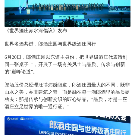
《世界酒庄赤水河倡议》发布
世界名酒共进，郎酒庄园与世界级酒庄同行
6月20日，郎酒庄园以东道主身份，把世界级酒庄代表请到
同一张桌子上，开展了一场有关风土与品质、传承与创新
的“巅峰论道”。
郎酒股份总经理汪博炜感慨道，郎酒庄园最大的不同，既非
山水之美，亦非建筑之奇，而是融在每一滴郎酒里的品质硬
功夫：那是传承与创新交织的匠心结晶。“品质，才是一座
酒庄立足世界的唯一通行证。”