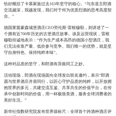
恰好概括了卡慕家族过去163年坚守的核心。“与东道主郎酒
交流越深，我越发现，我们对于何为优质烈酒的思考高度契
合。”
德国莱茵豪森城堡酒庄CEO劳伦斯·雷根穆勒，则讲述了一
个拥有近700年历史的古堡酒庄故事。谈及运营现状，雷根
穆勒坦诚地表示：“作为生产成本高昂的德国小型酒庄，我
们无法依靠产量、低价参与竞争。我们唯一的优势，就是坚
守自身特色、保持纯粹本味”。
这种对品质的坚守，和郎酒有异曲同工之妙。
活动现场，郎酒在现场面向全球发出联名邀约，表示“郎酒
愿与世界酒庄并肩同行，以匠心守护品质的纯粹，以开放拥
抱世界的多元，共建交流互鉴、共享共生的价值平台，在传
承中创新时间的价值，用一杯极致美酒，服务全球消费者的
美好生活。”
新华社指数研究院发布世界级标尺：全球首个跨酒种酒庄评