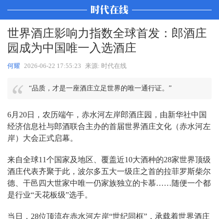
世界酒庄影响力指数全球首发：郎酒庄
园成为中国唯一入选酒庄
何耀
2026-06-22 17:55:23
来源: 时代在线
“品质，才是一座酒庄立足世界的唯一通行证。”
6月20日，农历端午，赤水河左岸郎酒庄园，由新华社中国
经济信息社与郎酒联合主办的首届世界酒庄文化（赤水河左
岸）大会正式启幕。
来自全球11个国家及地区、覆盖近10大酒种的28家世界顶级
酒庄代表齐聚于此，波尔多五大一级庄之首的拉菲罗斯柴尔
德、干邑四大世家中唯一仍家族独立的卡慕……随便一个都
是行业“天花板级”选手。
当日，28位顶流在赤水河左岸“世纪同框”，承载着世界酒庄