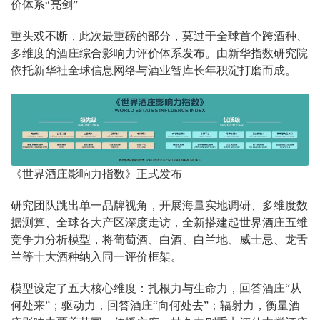
价体系“亮剑”
重头戏不断，此次最重磅的部分，莫过于全球首个跨酒种、
多维度的酒庄综合影响力评价体系发布。由新华指数研究院
依托新华社全球信息网络与酒业智库长年积淀打磨而成。
《世界酒庄影响力指数》正式发布
研究团队跳出单一品牌视角，开展海量实地调研、多维度数
据测算、全球各大产区深度走访，全新搭建起世界酒庄五维
竞争力分析模型，将葡萄酒、白酒、白兰地、威士忌、龙舌
兰等十大酒种纳入同一评价框架。
模型设定了五大核心维度：扎根力与生命力，回答酒庄“从
何处来”；驱动力，回答酒庄“向何处去”；辐射力，衡量酒