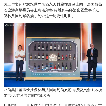
风土与文化的30瓶世界名酒永久封藏在郎酒庄园，法国葡萄
酒旅游高级委员会主席埃尔韦·诺维利与郎酒集团董事长汪
俊林共同封藏名酒，见证这一历史性时刻。
郎酒集团董事长汪俊林与法国葡萄酒旅游高级委员会主席埃
尔韦·诺维利与共同封藏名酒
与此同时，世界名酒在共同见证《世界酒庄影响力指数》正