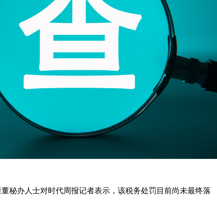
康董秘办人士对时代周报记者表示，该税务处罚目前尚未最终落
。