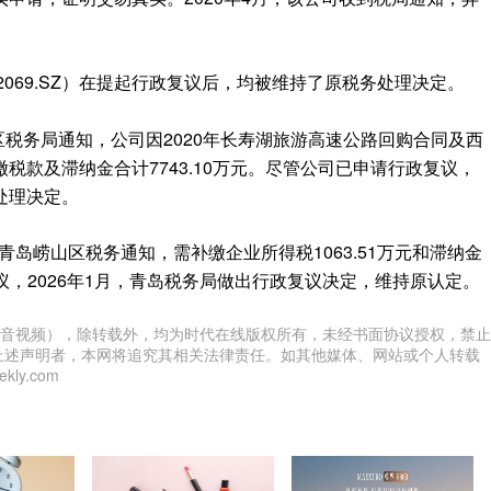
002069.SZ）在提起行政复议后，均被维持了原税务处理决定。
区税务局通知，公司因2020年长寿湖旅游高速公路回购合同及西
税款及滞纳金合计7743.10万元。尽管公司已申请行政复议，
处理决定。
到青岛崂山区税务通知，需补缴企业所得税1063.51万元和滞纳金
复议，2026年1月，青岛税务局做出行政复议决定，维持原认定。
音视频），除转载外，均为时代在线版权所有，未经书面协议授权，禁止
上述声明者，本网将追究其相关法律责任。如其他媒体、网站或个人转载
ly.com