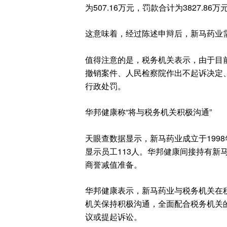
为507.16万元，罚款合计为3827.86
这意味着，经过陈述申辩后，新马药业需补
值得注意的是，税务机关表示，由于目
撤销案件、人民检察院作出不起诉决定
行政处罚。
华邦健康称“将与税务机关积极沟通”
天眼查数据显示，新马药业成立于1998
显示员工113人。华邦健康间接持有新
商誉减值准备。
华邦健康表示，新马药业与税务机关在
机关保持积极沟通，全面配合税务机关
议或提起诉讼。