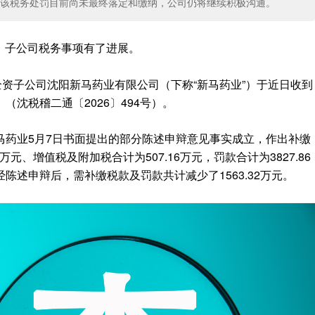
该税务处罚目前尚未最终落定和缴纳，公司仍将继续积极沟通。
SZ）子公司税务事项有了进展。
全资子公司沈阳新马药业有限公司（下称“新马药业”）于近日收到
沈税稽二通〔2026〕494号）。
马药业5月7日书面提出的部分陈述申辩意见事实成立，作出补缴
.33万元、增值税及附加税合计为507.16万元，罚款合计为3827.86
陈述申辩后，需补缴税款及罚款共计减少了1563.32万元。