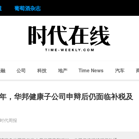
道
葡萄酒杂志
金融
公司
科技
地产
汽车
Time News
6年，华邦健康子公司申辩后仍面临补税及
 时代周报