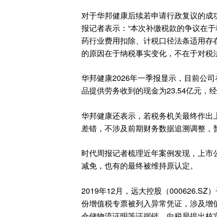
对于华邦健康后续若申请行政复议的成功
报记者表示：“本次补缴税款的争议在
药行业费用扣除、计税口径法条适用存
的原因在于纳税事实变化，不在于对税
华邦健康2026年一季报显示，目前公司在
品提供劳务收到的现金为23.54亿元，经
华邦健康还表示，若税务机关最终作出
差错，不涉及前期财务数据追溯调整，
时代周报记者梳理近年案例发现，上市
减免，也有的最终被维持原认定。
2019年12月，远大控股（000626
份增值税专票被列入异常凭证，涉及增值
仓储物流证明等证据链，向税局提出核实