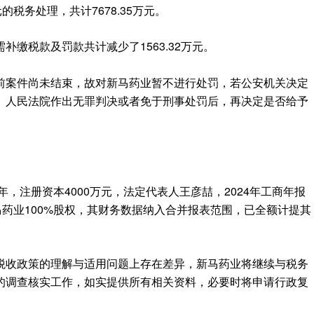
万元的税务处理，共计7678.35万元。
缴税款及罚款共计减少了1563.32万元。
前案件尚未结束，故对新马药业暂不进行处罚，若公安机关决定
、人民法院作出无罪判决或者免于刑事处罚后，再决定是否给予
年，注册资本4000万元，法定代表人王彦喆，2024年工商年报
马药业100%股权，其财务数据纳入合并报表范围，已全额计提其
税收政策的理解与适用问题上存在差异，新马药业将继续与税务
的调查核实工作，如实提供所有相关资料，必要时将申请行政复