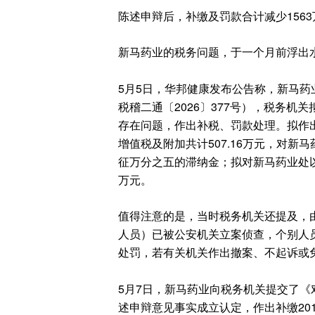
陈述申辩后，补缴及罚款合计减少1563
新马药业的税务问题，于一个月前浮出
5月5日，华邦健康发布公告称，新马
税稽二通〔2026〕377号），税务机关拟
存在问题，作出补税、罚款处理。拟作出
增值税及附加共计507.16万元，对
征万分之五的滞纳金；拟对新马药业处以罚款
万元。
值得注意的是，当时税务机关还提及，
人员）已被公安机关立案侦查，个别人
处罚，若有关机关作出撤案、不起诉或
5月7日，新马药业向税务机关提交了《
述申辩意见事实成立认定，作出补缴2019