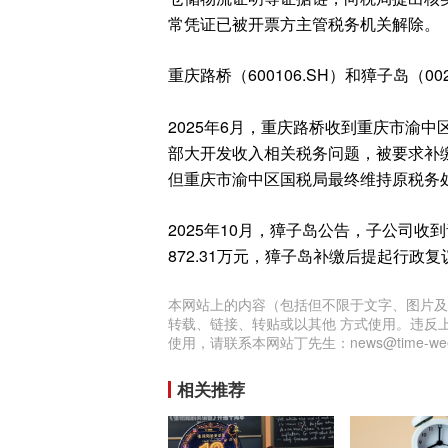
常凭证已被开票方主管税务机关解除。
重庆路桥（600106.SH）和獐子岛（
2025年6月，重庆路桥收到重庆市渝中
部大开发收入相关税务问题，被要求补缴
但重庆市渝中区国税局最终维持原税务
2025年10月，獐子岛公告，子公司收
872.31万元，獐子岛补缴后提起行政
本网站上的内容（包括但不限于文字、图片及
转载、链接、转贴或以其他 方式使用。违反
使用，请联系本网站丁先生：news@time-week
相关推荐