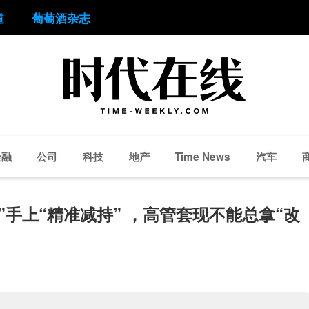
道
葡萄酒杂志
金融
公司
科技
地产
汽车
Time News
”手上“精准减持” ，高管套现不能总拿“改