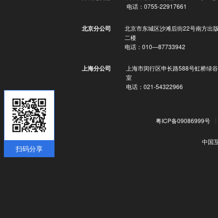
电话：0755-22917661
北京市东城区沙滩后街22号南方出
北京分公司
二楼
电话：010—87733942
上海市闵行区申长路588号虹桥绿谷
上海分公司
室
电话：021-54322966
粤ICP备09086999号
中国
扫码分享