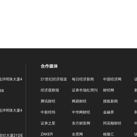
合作媒体
远洋明珠大厦4
21世纪经济报道
每日经济新闻
中国经济网
经济观察报
证券市场红周刊
财经网
58
腾讯财经
网易财经
搜狐新闻
远洋明珠大厦4
中新经纬
中华网财经
金融界
证券之星
东方财富网
同花顺财经
ZAKER
全景网
格隆汇
世纪大厦21DE