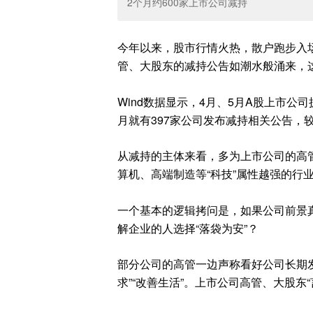
2个月约600家上市公司减持
今年以来，股市行情火热，散户跑步入
管、大股东的减持公告如潮水般涌来，这
Wind数据显示，4月、5月A股上市公
月就有397家公司发布减持相关公告，较
从减持的主体来看，多为上市公司的高
算机、高端制造等“科技”属性越强的行
一个基本的逻辑拷问是，如果公司前景
解企业的人选择“落袋为安”？
部分公司的高管一边声称看好公司长期发
求”“改善生活”。上市公司高管、大股东