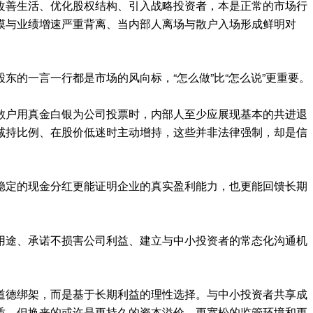
改善生活、优化股权结构、引入战略投资者，本是正常的市场行
模与业绩增速严重背离、当内部人离场与散户入场形成鲜明对
东的一言一行都是市场的风向标，“怎么做”比“怎么说”更重要。
散户用真金白银为公司投票时，内部人至少应展现基本的共进退
减持比例、在股价低迷时主动增持，这些并非法律强制，却是信
稳定的现金分红更能证明企业的真实盈利能力，也更能回馈长期
用途、承诺不损害公司利益、建立与中小投资者的常态化沟通机
道德绑架，而是基于长期利益的理性选择。与中小投资者共享成
质，但换来的或许是更持久的资本溢价、更宽松的监管环境和更