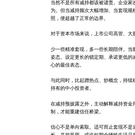
当然不是所有减持都该被谴责。企业家
为。但当减持频次大幅增加、当套现规
照，便超越了正常的边界。
对于资本市场来说，上市公司高管、大股
少一些精准套现，多一些长期陪伴。当
姿态。设定更长的锁定期、承诺更低的
心的最佳表态。
与此同时，比起蹭热点、炒概念，持续
持有的中小投资者。
在减持预披露之外，主动解释减持资金
制，才能重建信任桥梁。
信心不是单向索取。适可而止套现不是
长、共担风雨，或许短期会牺牲生活品