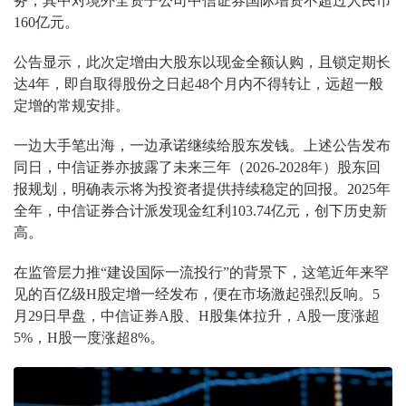
务，其中对境外全资子公司中信证券国际增资不超过人民币
160亿元。
公告显示，此次定增由大股东以现金全额认购，且锁定期长
达4年，即自取得股份之日起48个月内不得转让，远超一般
定增的常规安排。
一边大手笔出海，一边承诺继续给股东发钱。上述公告发布
同日，中信证券亦披露了未来三年（2026-2028年）股东回
报规划，明确表示将为投资者提供持续稳定的回报。2025年
全年，中信证券合计派发现金红利103.74亿元，创下历史新
高。
在监管层力推“建设国际一流投行”的背景下，这笔近年来罕
见的百亿级H股定增一经发布，便在市场激起强烈反响。5
月29日早盘，中信证券A股、H股集体拉升，A股一度涨超
5%，H股一度涨超8%。