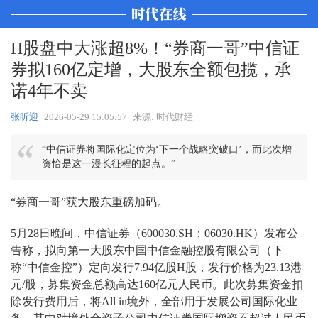
H股盘中大涨超8%！“券商一哥”中信证
券拟160亿定增，大股东全额包揽，承
诺4年不卖
张昕迎
2026-05-29 15:05:57
来源: 时代财经
“中信证券将国际化定位为‘下一个战略突破口’，而此次增
资恰是这一漫长征程的起点。”
“券商一哥”获大股东重磅加码。
5月28日晚间，中信证券（600030.SH；06030.HK）发布公
告称，拟向第一大股东中国中信金融控股有限公司（下
称“中信金控”）定向发行7.94亿股H股，发行价格为23.13港
元/股，募集资金总额高达160亿元人民币。此次募集资金扣
除发行费用后，将All in境外，全部用于发展公司国际化业