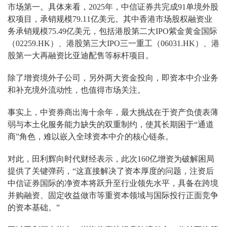
市场第一。具体来看，2025年，中信证券共完成91单境外股
权项目，承销规模79.11亿美元。其中香港市场股权融资业
务承销规模75.49亿美元，包括港股第二大IPO紫金黄金国际
（02259.HK）、港股第三大IPO三一重工（06031.HK）、港
股第一大再融资比亚迪配售等标杆项目。
除了增资境外子公司，另外两大资金投向，即资本中介业务
和补充境外流动性，也值得市场关注。
事实上，中资券商出海十余年，最大挑战在于资产负债表薄
弱与本土化服务能力缺失的双重制约，使其长期困于“通道
商”角色，难以嵌入全球资本中介的核心链条。
对此，田利辉向时代财经表示，此次160亿增资为破解困局
提供了关键弹药，“这直接解决了资本厚度的问题，注资后
中信证券国际的净资本将跃升至行业领先水平，具备在跨境
并购融资、固定收益做市等重资本领域与国际投行正面竞争
的资本基础。”