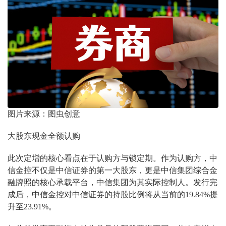
图片来源：图虫创意
大股东现金全额认购
此次定增的核心看点在于认购方与锁定期。作为认购方，中
信金控不仅是中信证券的第一大股东，更是中信集团综合金
融牌照的核心承载平台，中信集团为其实际控制人。发行完
成后，中信金控对中信证券的持股比例将从当前的19.84%提
升至23.91%。