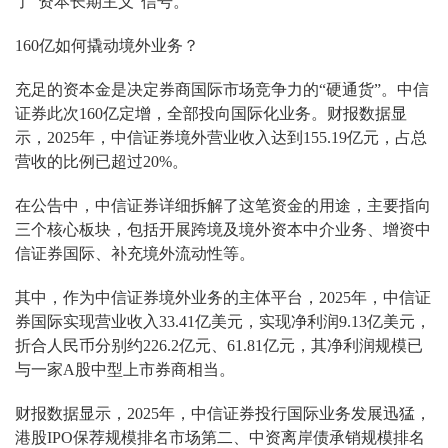
了“资本长期主义”信号。
160亿如何撬动境外业务？
充足的资本金是决定券商国际市场竞争力的“硬通货”。中信
证券此次160亿定增，全部投向国际化业务。财报数据显
示，2025年，中信证券境外营业收入达到155.19亿元，占总
营收的比例已超过20%。
在公告中，中信证券详细拆解了这笔资金的用途，主要指向
三个核心板块，包括开展跨境及境外资本中介业务、增资中
信证券国际、补充境外流动性等。
其中，作为中信证券境外业务的主体平台，2025年，中信证
券国际实现营业收入33.41亿美元，实现净利润9.13亿美元，
折合人民币分别约226.2亿元、61.81亿元，其净利润规模已
与一家A股中型上市券商相当。
财报数据显示，2025年，中信证券投行国际业务发展迅猛，
港股IPO保荐规模排名市场第二、中资离岸债承销规模排名