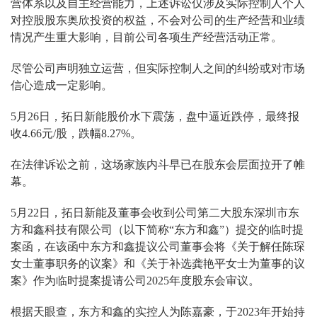
营体系以及自主经营能力，上述诉讼仅涉及实际控制人个人
对控股股东奥欣投资的权益，不会对公司的生产经营和业绩
情况产生重大影响，目前公司各项生产经营活动正常。
尽管公司声明独立运营，但实际控制人之间的纠纷或对市场
信心造成一定影响。
5月26日，拓日新能股价水下震荡，盘中逼近跌停，最终报
收4.66元/股，跌幅8.27%。
在法律诉讼之前，这场家族内斗早已在股东会层面拉开了帷
幕。
5月22日，拓日新能及董事会收到公司第二大股东深圳市东
方和鑫科技有限公司（以下简称“东方和鑫”）提交的临时提
案函，在该函中东方和鑫提议公司董事会将《关于解任陈琛
女士董事职务的议案》和《关于补选龚艳平女士为董事的议
案》作为临时提案提请公司2025年度股东会审议。
根据天眼查，东方和鑫的实控人为陈嘉豪，于2023年开始持