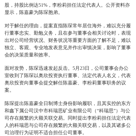
股，持股比例达51%，李粉莉担任法定代表人。公开资料亦
显示，陈嘉豪为陈琛胞弟。
对于解任的理由，提案直指陈琛常年居住海外，难以充分履
行董事忠实、勤勉义务，且在参与董事会相关讨论时，表现
出对公司经营状况、财务状况等重要方面的了解不足，难以
独立、客观、专业地发表意见并作出审慎决策，影响了董事
会的决策质量和效率。
面对攻势，陈琛迅速发起反击。5月23日，公司董事会办公
室收到了陈琛以奥欣投资执行董事、法定代表人名义，代表
奥欣投资向董事会提交解任陈嘉豪、李粉莉董事职务的议
案。
陈琛提出陈嘉豪全日制博士身份影响履职，且其实控的东方
和鑫下属公司汉中市科瑞思矿业有限公司（“科瑞思”）与公
司存在频繁的大额关联交易。同时提出李粉莉担任法定代表
人的科瑞思与公司存在频繁的大额关联交易，以及其诸多公
司治理行为证明不适合担任公司董事。