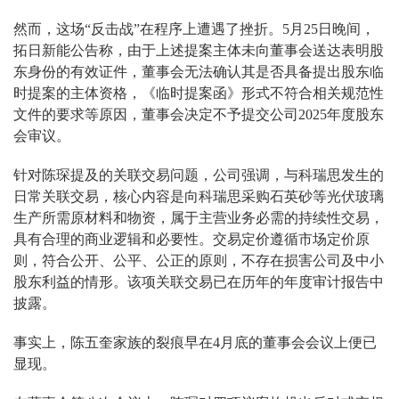
然而，这场“反击战”在程序上遭遇了挫折。5月25日晚间，
拓日新能公告称，由于上述提案主体未向董事会送达表明股
东身份的有效证件，董事会无法确认其是否具备提出股东临
时提案的主体资格，《临时提案函》形式不符合相关规范性
文件的要求等原因，董事会决定不予提交公司2025年度股东
会审议。
针对陈琛提及的关联交易问题，公司强调，与科瑞思发生的
日常关联交易，核心内容是向科瑞思采购石英砂等光伏玻璃
生产所需原材料和物资，属于主营业务必需的持续性交易，
具有合理的商业逻辑和必要性。交易定价遵循市场定价原
则，符合公开、公平、公正的原则，不存在损害公司及中小
股东利益的情形。该项关联交易已在历年的年度审计报告中
披露。
事实上，陈五奎家族的裂痕早在4月底的董事会会议上便已
显现。