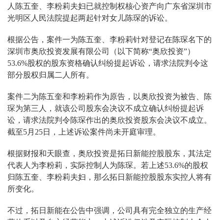
人陈五奎、李粉莉夫妇已就控制权核心资产向广东省深圳市
光明区人民法院提起两起针对女儿陈琛的诉讼。
根据公告，案件一为陈五奎、李粉莉针对登记在陈琛名下的
深圳市奥欣投资发展有限公司（以下简称“奥欣投资”）
53.6%股权的股东资格确认纠纷提起诉讼，请求法院判令这
部分股权归属二人所有。
案件二为陈五奎和李粉莉作为原告，以奥欣投资为被告、陈
琛为第三人，就该公司股东会决议不成立确认纠纷提起诉
讼，请求法院判令陈琛作出的奥欣投资股东会决议不成立。
截至5月25日，上述诉讼案件尚未开庭审理。
根据财报和天眼查，奥欣投资是拓日新能控股股东，其法定
代表人为李粉莉，实际控制人为陈琛。若上述53.6%的股权
归陈五奎、李粉莉夫妇，那么拓日新能控股股东实控人将有
所变化。
不过，拓日新能在公告中强调，公司具有完全独立的生产经