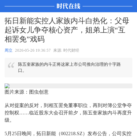
拓日新能实控人家族内斗白热化：父母
起诉女儿争夺核心资产，姐弟上演“互
相罢免”戏码
周立
2026-05-26 19:36:57
来源: 时代财经
陈五奎家族的内斗正将这家上市公司推向治理的十字路
口。
图片来源：图虫创意
从对提案的反对，到相互罢免董事职位，再到对簿公堂争夺
控制权……临近股东大会召开前夕，陈五奎家族内斗再度升
级。
5月25日晚间，拓日新能（002218.SZ）发布公告，公司实控