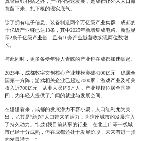
真金白银补贴之外，产业的快速发展，是成都让外来人口愿
意留下来、扎下根的现实底气。
除了拥有电子信息、装备制造两个万亿级产业集群，成都的
千亿级产业链已达13条，其中2025年新增集成电路、新型显
示2条千亿级产业链，且有10条产业链营收实现两位数增
长。
与此同时，更多备受年轻人青睐的产业也在成都加速崛起。
2025年，成都数字文创核心产业规模突破4100亿元，稳居全
国第一方阵；游戏相关企业已超过7000家，游戏产业及相关
收入近700亿元，从业人员约5万人，产业规模位居全国第
四，为年轻人提供了广阔的就业与发展空间。
在姗姗看来，成都的发展潜力不容小觑，人口红利尤为突
出，尤其是“新兴”人口带来的活力，为这座城市的发展注入
了持久动力。“比如我目前从事的行业，在北上广等一线城
市已经十分成熟，但在成都还处于发展阶段，未来有进一步
的发展潜力。”