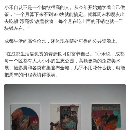
小禾自认不是一个物欲很高的人。从今年开始她学着自己做
饭，“一个月算下来不到500块就能搞定。就算周末和朋友出
去吃顿‘漂亮饭’改善伙食，每个月在吃上面的开销也就一千
块钱左右。”
成都生活的高性价比，还体现在随处可得的公共资源上。
“在成都生活靠免费的资源也可以富养自己。”小禾说，成都
每一个区都有大大小小的生态公园，高频更新的免费美术
展、摄影展和各类市集遍布全城，几乎不用花什么钱，就能
把周末的日程表填得很满。