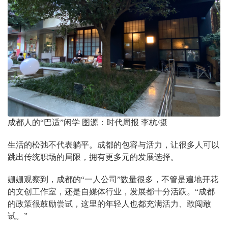
成都人的“巴适”闲学 图源：时代周报 李杭/摄
生活的松弛不代表躺平。成都的包容与活力，让很多人可以
跳出传统职场的局限，拥有更多元的发展选择。
姗姗观察到，成都的“一人公司”数量很多，不管是遍地开花
的文创工作室，还是自媒体行业，发展都十分活跃。“成都
的政策很鼓励尝试，这里的年轻人也都充满活力、敢闯敢
试。”