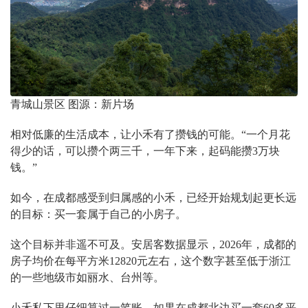
青城山景区 图源：新片场
相对低廉的生活成本，让小禾有了攒钱的可能。“一个月花
得少的话，可以攒个两三千，一年下来，起码能攒3万块
钱。”
如今，在成都感受到归属感的小禾，已经开始规划起更长远
的目标：买一套属于自己的小房子。
这个目标并非遥不可及。安居客数据显示，2026年，成都的
房子均价在每平方米12820元左右，这个数字甚至低于浙江
的一些地级市如丽水、台州等。
小禾私下里仔细算过一笔账，如果在成都北边买一套60多平