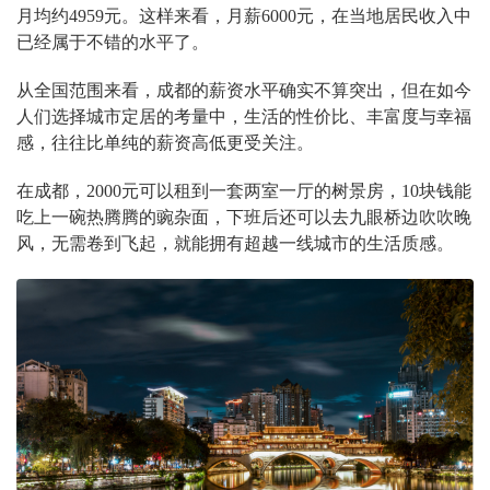
月均约4959元。这样来看，月薪6000元，在当地居民收入中
已经属于不错的水平了。
从全国范围来看，成都的薪资水平确实不算突出，但在如今
人们选择城市定居的考量中，生活的性价比、丰富度与幸福
感，往往比单纯的薪资高低更受关注。
在成都，2000元可以租到一套两室一厅的树景房，10块钱能
吃上一碗热腾腾的豌杂面，下班后还可以去九眼桥边吹吹晚
风，无需卷到飞起，就能拥有超越一线城市的生活质感。