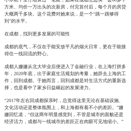
方米、均价一万出头的次新房，付完首付后，每个月的房贷
大概两千多块。这个花费对她来说，是一个“跳一跳够得
到”的水平。
在成都，找到更多发展的可能性
成都的底气，不仅在于能安放平凡的烟火日常，更在于能接
得住一线回流的野心。
成都人姗姗从北大毕业后便进入了金融行业，在上海打拼多
年，2020年底，出于家庭生活规划的考量，她辞去上海的工
作，回到成都。于她而言，回到成都是对生活方式的重新选
择，也是看中了家乡日益崛起的发展潜力。
“2017年左右回成都探亲时，总觉得这里无论在基础设施、
文化活动还是整体氛围上，和上海都有着不小的差距。”姗
姗回忆道，“但这两年明显感觉到，不管是城市的面貌还是
经济活力，成都与一线城市的差距正在肉眼可见地缩小。”