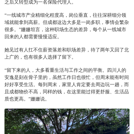
之后又转型成为一名保险代理人。
“一线城市产业精细化程度高，岗位垂直，往往深耕细分领
域就能拿到高薪。但成都这边大多是一岗多职，事情会繁杂
很多。”姗姗坦言，这种职场生态的差异，每个从一线城市
回来的人都需要慢慢适应。
她见过有人扛不住薪资落差和职场差异，待了两年又回了北
上广的，也有很多人选择了留下。
“留下来的人，大多看重生活与工作之间的平衡。四川人的
安逸是刻在骨子里的，虽然工作日也很忙，但周末能有时间
好好享受生活。每到周末，家里人肯定要去周边玩一趟，而
且成都物价不高，同样的钱，在这里能过得更舒服、生活品
质也更高。”姗姗说。