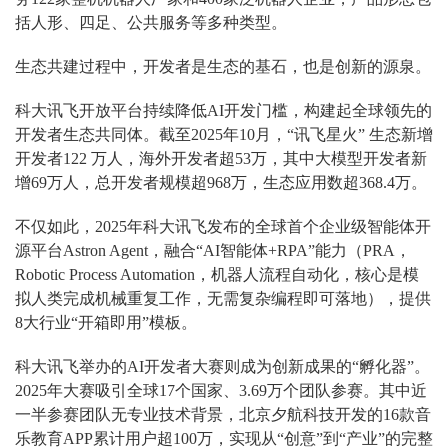
括人形、四足、公共服务等多种类型。
生态共建过程中，开发者是生态的基石，也是创新的源泉。
科大讯飞开放平台持续降低AI开发门槛，构建起全球领先的
开发者生态共同体。截至2025年10月，“讯飞星火” 生态新增
开发者122 万人，海外开发者超53万，其中大模型开发者新
增69万人，总开发者规模超968万，生态应用数超368.4万。
不仅如此，2025年科大讯飞发布的全球首个企业级智能体开
源平台Astron Agent，融合“AI智能体+RPA”能力（PRA，
Robotic Process Automation，机器人流程自动化，核心是模
拟人类完成机械重复工作，无需复杂编程即可落地），提供
8大行业“开箱即用”模板。
科大讯飞举办的AI开发者大赛则成为创新成果的“孵化器”。
2025年大赛吸引全球17个国家、3.69万个团队参赛。其中近
一半参赛团队无专业技术背景，北京夕航科技开发的16款音
乐教育APP累计用户超100万，实现从“创意”到“产业”的完整