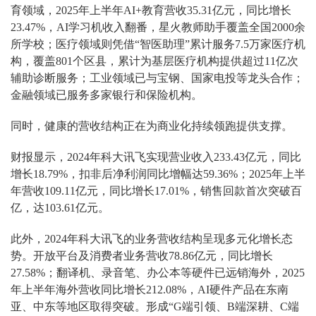
育领域，2025年上半年AI+教育营收35.31亿元，同比增长
23.47%，AI学习机收入翻番，星火教师助手覆盖全国2000余
所学校；医疗领域则凭借“智医助理”累计服务7.5万家医疗机
构，覆盖801个区县，累计为基层医疗机构提供‌超过11亿次‌
辅助诊断服务；工业领域已与宝钢、国家电投等龙头合作；
金融领域已服务多家银行和保险机构。
同时，健康的营收结构正在为商业化持续领跑提供支撑。
财报显示，2024年科大讯飞实现营业收入233.43亿元，同比
增长18.79%，扣非后净利润同比增幅达59.36%；2025年上半
年营收109.11亿元，同比增长17.01%，销售回款首次突破百
亿，达103.61亿元。
此外，2024年科大讯飞的业务营收结构呈现多元化增长态
势。开放平台及消费者业务营收78.86亿元，同比增长
27.58%；翻译机、录音笔、办公本等硬件已远销海外，2025
年上半年海外营收同比增长212.08%，AI硬件产品在东南
亚、中东等地区取得突破。形成“G端引领、B端深耕、C端