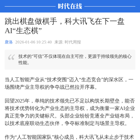
跳出棋盘做棋手，科大讯飞在下一盘
AI“生态棋”
唐洛
2026-01-06 10:25:40
来源: 时代周报
技术的“可信”不仅体现在自主可控，更源于持续领先的核心
性能。
当人工智能产业从“技术突围”迈入“生态竞合”的深水区，一
场围绕产业主导权的争夺战已然拉开序幕。
回望2025年，单纯的技术领先已不足以构筑长期壁垒，能否
将技术优势转化为产业生态的主导权，成为衡量一家AI企业
真正竞争力的关键标尺。头部企业纷纷竞逐全产业链布局，
以技术底座联动生态伙伴，争夺标准制定与场景主导权。
作为“人工智能国家队”核心成员，科大讯飞从未止步于技术