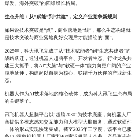
爆发、海外突破”的四维增长格局。
生态升维：从“赋能”到“共建”，定义产业竞争新规则
如果说技术突破是“点”，商业落地是“线”，那么生态构建就
是技术突破与商业落地良好实现后才能描绘的“面”。
2025年，科大讯飞完成了从“技术赋能者”到“生态共建者”的
战略跃迁，通过机器人超脑平台、开发者生态、行业龙头共
建三大抓手，将AI“大脑”与“软硬一体”能力向更广阔的产业
腹地延伸，构建起以自身为核心、联结千万伙伴的产业新生
态。
机器人作为AI技术落地的核心载体，成为科大讯飞生态布局
的关键落子。
讯飞机器人超脑平台以“超脑2030”为技术底座，向机器人厂
商提供多模态感知交互能力和大模型大脑服务，通过软硬件
一体的形式实现快速集成。截至2025年三季度，该平台已服
务122家整机机器人厂家和400家泛机器人企业，产品形态包