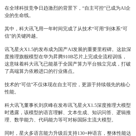
在全球科技竞争日趋激烈的背景下，“自主可控”已成为AI企
业的生命线。
其中，科大讯飞用一年时间完成了从技术“可用”到体系“可
信”的关键跨越。
讯飞星火X1.5的发布成为国产AI发展的重要里程碑。这款深
度推理旗舰模型在华为昇腾910B芯片上完成全流程训练，
这意味着科大讯飞已能基于全国产算力平台独立完成，打破
了高端算力依赖进口的行业痛点。
技术的“可信”不仅体现在自主可控，更源于持续领先的核心
性能。
科大讯飞董事长刘庆峰在发布讯飞星火X1.5深度推理大模型
时透露，该模型的语言理解、文本生成、知识问答、逻辑推
理、数学能力、代码能力等可对标国际主流大模型。
同时，星火多语言能力升级后支持130+种语言，整体性能达