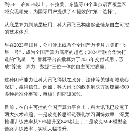
到GPT-5的95%以上。在拉美、东盟等14个重点语言覆盖区
域实现领先，为国际用户提供了AI提效的“第二选择”。
从底层算力到顶层应用，科大讯飞已构建起全链条自主可控
的技术体系。
早在2023年10月，公司便上线首个全国产万卡算力集群“飞
星一号”，成为全国产算力底座的起点；2024年联合华为打
造的“飞星二号”智算平台首批算力于2025年交付试用，形
成“算法—算力—数据”三位一体的自主可控底座。
这种闭环能力让科大讯飞得以在政务、法律等关键领域放心
深耕，赢得信任。例如，科大讯飞的政务解决方案覆盖4500
多种标准化事项，审核时间缩短80%。
目前，在自主可控的全国产算力平台上，科大讯飞已攻克了
两大技术难题。一是攻克长思维链强化学习训练效率，深度
推理训练效率从30%提升至84%以上；二是攻克MoE模型全
链路训练效率，实现大幅提升。