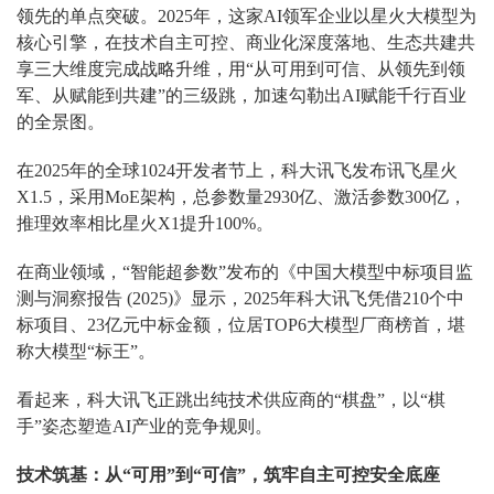
领先的单点突破。2025年，这家AI领军企业以星火大模型为
核心引擎，在技术自主可控、商业化深度落地、生态共建共
享三大维度完成战略升维，用“从可用到可信、从领先到领
军、从赋能到共建”的三级跳，加速勾勒出AI赋能千行百业
的全景图。
在2025年的全球1024开发者节上，科大讯飞发布讯飞星火
X1.5，采用MoE架构，总参数量2930亿、激活参数300亿，
推理效率相比星火X1提升100%。
在商业领域，“智能超参数”发布的《中国大模型中标项目监
测与洞察报告 (2025)》显示，2025年科大讯飞凭借210个中
标项目、23亿元中标金额，位居TOP6大模型厂商榜首，堪
称大模型“标王”。
看起来，科大讯飞正跳出纯技术供应商的“棋盘”，以“棋
手”姿态塑造AI产业的竞争规则。
技术筑基：从“可用”到“可信”，筑牢自主可控安全底座