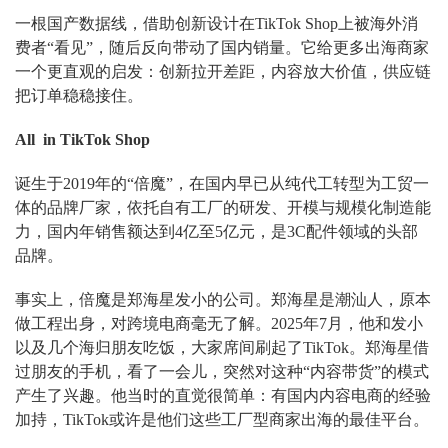
一根国产数据线，借助创新设计在TikTok Shop上被海外消
费者“看见”，随后反向带动了国内销量。它给更多出海商家
一个更直观的启发：创新拉开差距，内容放大价值，供应链
把订单稳稳接住。
All in TikTok Shop
诞生于2019年的“倍魔”，在国内早已从纯代工转型为工贸一
体的品牌厂家，依托自有工厂的研发、开模与规模化制造能
力，国内年销售额达到4亿至5亿元，是3C配件领域的头部
品牌。
事实上，倍魔是郑海星发小的公司。郑海星是潮汕人，原本
做工程出身，对跨境电商毫无了解。2025年7月，他和发小
以及几个海归朋友吃饭，大家席间刷起了TikTok。郑海星借
过朋友的手机，看了一会儿，突然对这种“内容带货”的模式
产生了兴趣。他当时的直觉很简单：有国内内容电商的经验
加持，TikTok或许是他们这些工厂型商家出海的最佳平台。