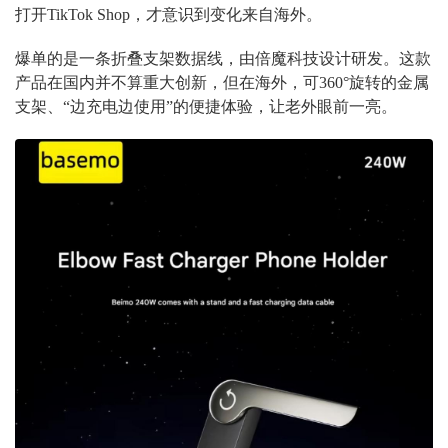
打开TikTok Shop，才意识到变化来自海外。
爆单的是一条折叠支架数据线，由倍魔科技设计研发。这款
产品在国内并不算重大创新，但在海外，可360°旋转的金属
支架、“边充电边使用”的便捷体验，让老外眼前一亮。