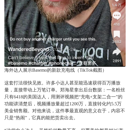
海外达人展示Basemo的新款充电线（TikTok截图）
这套打法很快见效。许多小达人甚至能迅速获得百万播放
量，直接带动上万笔订单。郑海星拿出后台数据：一名粉丝
只有6418的美国达人，用测评视频把“充电+支架二合一”的
功能讲清楚后，视频播放量超过1200万，直接转化约5.5万
美金销售额。对他来说，这件事最直观的意义在于，内容不
只是“热闹”，它真的能把货卖出去。