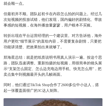
就会顺一点。
但最初并不顺。团队起初卡在内容怎么拍的问题上。经过几
次短视频的投放试错，他们发现，国内偏好的剧情化、带故
事感的短视频，在海外播放量寥寥，用户根本不买账。
转折出现在平台运营经理的一个建议里。对方告诉他，海外
用户更吃“细节展示”的直给内容，不需要复杂剧情，只要把
功能讲清楚、把效果拍出来就够了。
郑海星总结：就是把纸质说明书用真人演示一遍。按这个思
路，团队迅速调整。重新拍摄的短视频，用很简单的镜头展
示“支架怎么固定、怎么边充电边用手机、快充怎么用”，把
卖点集中到视频最开头的几帧画面。
同时，他们通过TikTok Shop合作了2600多位中小达人，搭
起一张覆盖面很广的3C达人矩阵。