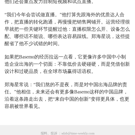
他们还会重点发力自制短视频和试点直播。
“我们今年会尝试做直播。”他打算先跟海外的优质达人合
作，把直播的转化跑通，再慢慢把销售网铺开。运营经理很
早就把一些关键环节提醒过他：直播权限怎么开、设备怎么
配、哪些话不能说、哪些表达容易踩线。郑海星说，这些提
醒省了他不少试错的时间。
如果把Basemo的经历拉远一点看，它更像许多中国中小制
造企业出海的一个切面：不靠低价去硬碰硬，而是凭借创新
设计和过硬品质，在全球市场赢得话语权。
郑海星常说：“我们熬的不是夜，而是对中国出海品牌的责
任。”他相信，未来还会有更多像Basemo这样的中国品牌，
沿着这条路走出去，把“来自中国的创新”变得更具体，也更
容易被世界看见。
报料、投诉 ：sdzb@time-weekly.com