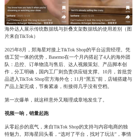
海外达人展示传统数据线与折叠支架数据线的使用差别（图
片来自TikTok）
2025年8月，郑海星对接上TikTok Shop的平台运营经理。凭
借工贸一体的优势，Basemo在一个月内搭起了4人的海外团
队：总控、订单物流与售后、达人视频策划、产品脚本创
作，分工明确，国内工厂则负责供应链支撑。10月，首批货
品进入TikTok Shop官方海外仓；11月“黑五”前，店铺搭建与
产品上架完成，节奏紧凑，衔接得几乎没有空档。
第一次爆单，就这样意外又顺理成章地发生了。
视频一响，销量起跑
从零起步的底气，来自TikTok Shop的支持与内容电商的独
特魅力。郑海星回头看，“选对了平台，找对了玩法”，事情