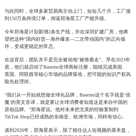
与此同时，全球多家贸易商主动上门，短短几个月，工厂接
到150万条跨境订单，倒逼郑海星工厂产能升级。
今年郑海星计划新增2条生产线，并在深圳扩建厂房，他希
望把这种“国内好货—海外爆发—二次带动国内”的正向循
环，变成更稳定的常态。
在这背后，团队并不是完全被动地“被推着走”。早在2023年
底，他们就启动了Basemo全球商标注册，陆续完成美国、
英国、阿联酋等核心市场的品牌落地，把可能的知识产权风
险先处理掉。
“我们从一开始就想做全球化品牌，Basemo这个名字就是‘倍
魔’的英文音译，就是要让全球消费者知道这是来自中国的
原创品牌。”郑海星说。他对未来把北美的经验复制到
TikTok Shop已经成熟的东南亚、欧洲市场，同样有信心。
谈到2026年，郑海星表示，除了稳住达人短视频的基本盘，