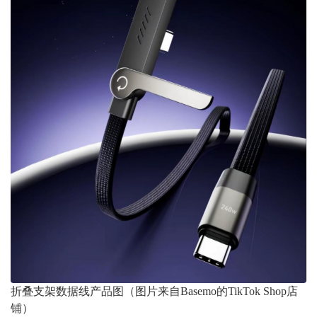
折叠支架数据线产品图（图片来自Basemo的TikTok Shop店
铺）