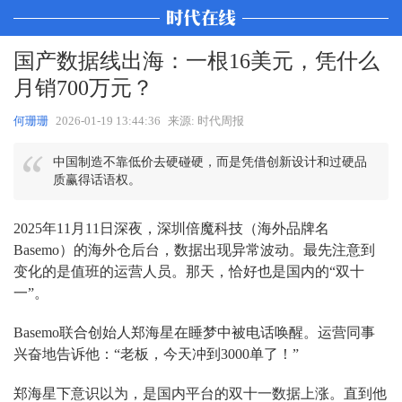
国产数据线出海：一根16美元，凭什么
月销700万元？
何珊珊
2026-01-19 13:44:36
来源: 时代周报
中国制造不靠低价去硬碰硬，而是凭借创新设计和过硬品
质赢得话语权。
2025年11月11日深夜，深圳倍魔科技（海外品牌名
Basemo）的海外仓后台，数据出现异常波动。最先注意到
变化的是值班的运营人员。那天，恰好也是国内的“双十
一”。
Basemo联合创始人郑海星在睡梦中被电话唤醒。运营同事
兴奋地告诉他：“老板，今天冲到3000单了！”
郑海星下意识以为，是国内平台的双十一数据上涨。直到他