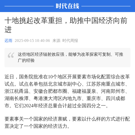
十地挑起改革重担，助推中国经济向前
进
迟雨
2025-09-15 10:40:06
来源: 时代周报
这些地区经济辐射效应强，能够为改革探索可复制、可推
广的经验
近日，国务院批准在10个地区开展要素市场化配置综合改革
试点。试点名单包括北京城市副中心、江苏苏南重点城市、
浙江杭甬温、安徽合肥都市圈、福建福厦泉、河南郑州市、
湖南长株潭、粤港澳大湾区内地九市、重庆市、四川成都
市。它们2024年经济总量合计超过全国四分之一。
要素事关一个国家的经济禀赋，要素以什么样的方式进行配
置决定了一个国家的经济活力。