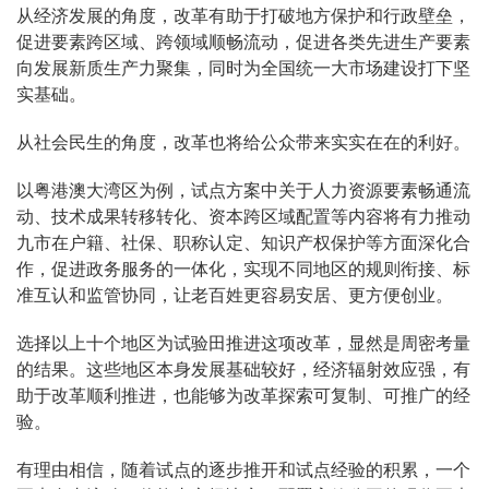
从经济发展的角度，改革有助于打破地方保护和行政壁垒，
促进要素跨区域、跨领域顺畅流动，促进各类先进生产要素
向发展新质生产力聚集，同时为全国统一大市场建设打下坚
实基础。
从社会民生的角度，改革也将给公众带来实实在在的利好。
以粤港澳大湾区为例，试点方案中关于人力资源要素畅通流
动、技术成果转移转化、资本跨区域配置等内容将有力推动
九市在户籍、社保、职称认定、知识产权保护等方面深化合
作，促进政务服务的一体化，实现不同地区的规则衔接、标
准互认和监管协同，让老百姓更容易安居、更方便创业。
选择以上十个地区为试验田推进这项改革，显然是周密考量
的结果。这些地区本身发展基础较好，经济辐射效应强，有
助于改革顺利推进，也能够为改革探索可复制、可推广的经
验。
有理由相信，随着试点的逐步推开和试点经验的积累，一个