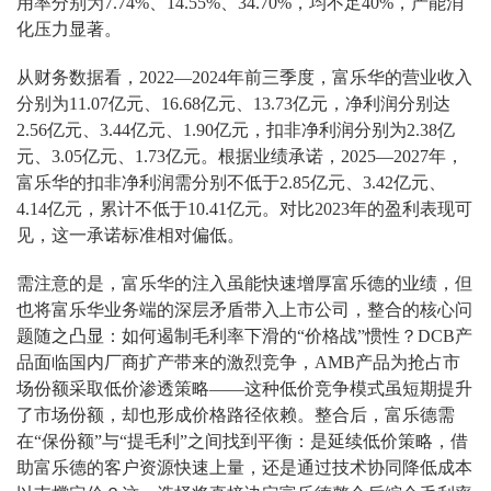
用率分别为7.74%、14.55%、34.70%，均不足40%，产能消
化压力显著。
从财务数据看，2022—2024年前三季度，富乐华的营业收入
分别为11.07亿元、16.68亿元、13.73亿元，净利润分别达
2.56亿元、3.44亿元、1.90亿元，扣非净利润分别为2.38亿
元、3.05亿元、1.73亿元。根据业绩承诺，2025—2027年，
富乐华的扣非净利润需分别不低于2.85亿元、3.42亿元、
4.14亿元，累计不低于10.41亿元。对比2023年的盈利表现可
见，这一承诺标准相对偏低。
需注意的是，富乐华的注入虽能快速增厚富乐德的业绩，但
也将富乐华业务端的深层矛盾带入上市公司，整合的核心问
题随之凸显：如何遏制毛利率下滑的“价格战”惯性？DCB产
品面临国内厂商扩产带来的激烈竞争，AMB产品为抢占市
场份额采取低价渗透策略——这种低价竞争模式虽短期提升
了市场份额，却也形成价格路径依赖。整合后，富乐德需
在“保份额”与“提毛利”之间找到平衡：是延续低价策略，借
助富乐德的客户资源快速上量，还是通过技术协同降低成本