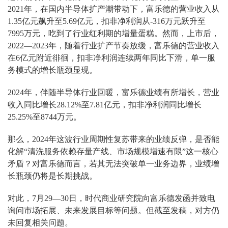
2021年，在国内半导体扩产潮带动下，富乐德的营业收入从
1.35亿元飙升至5.69亿元，扣非净利润从-316万元跃升至
7995万元，吃到了行业红利期的增量蛋糕。然而，上市后，
2022—2023年，随着行业扩产节奏放缓，富乐德的营业收入
在6亿元附近徘徊，扣非净利润连续两年同比下滑，单一服
务模式的增长瓶颈显现。
2024年，伴随半导体行业回暖，富乐德业绩有所增长，营业
收入同比增长28.12%至7.81亿元，扣非净利润同比增长
25.25%至8744万元。
那么，2024年这波行业周期性复苏带来的业绩反弹，是否能
化解“清洗服务依赖存量产线、市场规模增速有限”这一核心
矛盾？对富乐德而言，若其无法突破单一业务边界，业绩增
长瓶颈仍将是长期挑战。
对此，7月29—30日，时代商业研究院向富乐德发函并致电
询问市场拓展、未来发展目标等问题。但截至发稿，对方仍
未回复相关问题。