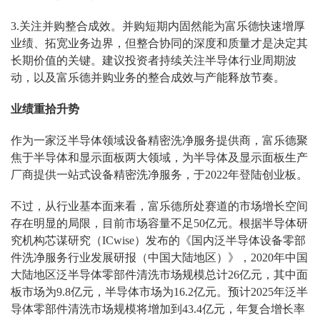
3.关注并购整合成效。并购短期内固然能为富乐德快速增厚
业绩、拓宽业务边界，但整合协同的深度和质量才是决定其
长期价值的关键。建议投资者持续关注半导体行业周期波
动，以及富乐德并购业务的整合成效与产能释放节奏。
业绩重拾升势
作为一家泛半导体领域设备精密洗净服务提供商，富乐德聚
焦于半导体和显示面板两大领域，为半导体及显示面板生产
厂商提供一站式设备精密洗净服务，于2022年登陆创业板。
不过，从行业基本面来看，富乐德所处赛道的市场增长空间
存在明显的局限，目前市场容量不足50亿元。根据半导体研
究机构芯谋研究（ICwise）发布的《国内泛半导体设备零部
件洗净服务行业发展研报（中国大陆地区）》，2020年中国
大陆地区泛半导体零部件清洗市场规模总计26亿元，其中面
板市场为9.8亿元，半导体市场为16.2亿元。预计2025年泛半
导体零部件清洗市场规模将增加到43.4亿元，年复合增长率