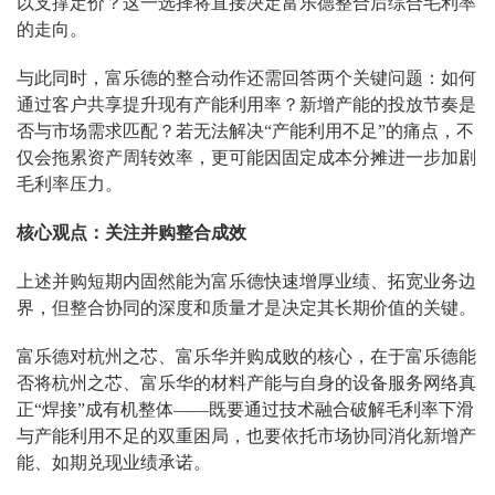
以支撑定价？这一选择将直接决定富乐德整合后综合毛利率
的走向。
与此同时，富乐德的整合动作还需回答两个关键问题：如何
通过客户共享提升现有产能利用率？新增产能的投放节奏是
否与市场需求匹配？若无法解决“产能利用不足”的痛点，不
仅会拖累资产周转效率，更可能因固定成本分摊进一步加剧
毛利率压力。
核心观点：关注并购整合成效
上述并购短期内固然能为富乐德快速增厚业绩、拓宽业务边
界，但整合协同的深度和质量才是决定其长期价值的关键。
富乐德对杭州之芯、富乐华并购成败的核心，在于富乐德能
否将杭州之芯、富乐华的材料产能与自身的设备服务网络真
正“焊接”成有机整体——既要通过技术融合破解毛利率下滑
与产能利用不足的双重困局，也要依托市场协同消化新增产
能、如期兑现业绩承诺。