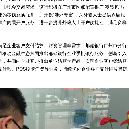
币现金交易需求。该行积极在广州市网点配置推广“零钱包”服
的零钱兑换服务。并开设“涉外专窗”，为外籍人士提供双语账
推广简易开户服务，进一步提升外籍人士开户便捷性，满足多样
满足企业客户支付结算、财资管理等需求，邮储银行广州市分行
司移动金融生态方面推出邮储银行企业手机银行服务，创新引入
景，并面向企业客户推出单位结算卡产品，实现企业客户凭结算
收付款、POS刷卡消费等业务，持续优化企业客户支付结算等综