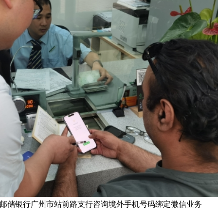
b在邮储银行广州市站前路支行咨询境外手机号码绑定微信业务