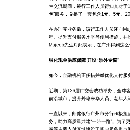
生交流期间，银行工作人员得知其对于1
包”服务，兑换了一套包含1元、5元、20
在办理完业务后，该行工作人员还向Mu
程、提升支付服务水平等便利措施，并欢
Mujeeb先生对此表示，在广州得到
强化现金供应保障 开设“涉外专窗”
如今，金融机构正多措并举优化支付服
近期，第136届广交会成功举办，全球
前沿城市，提升外籍来华人员、老年人
一直以来，邮储银行广州市分行积极担
务，助力高质量共建“一带一路”。为了
圈等主要支付区域建设了账户服务重点