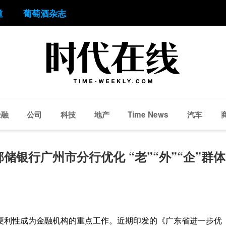
道
葡萄酒杂志
金融
公司
科技
地产
汽车
Time News
银行广州市分行优化 “老”“外”“企”群体
便利性成为金融机构的重点工作。近期印发的《广东省进一步优