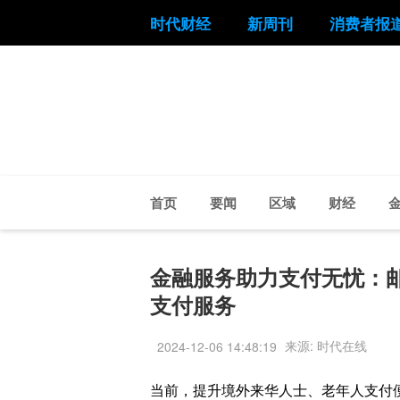
时代财经
新周刊
消费者报
首页
要闻
区域
财经
金融服务助力支付无忧：邮储
支付服务
来源: 时代在线
2024-12-06 14:48:19
当前，提升境外来华人士、老年人支付