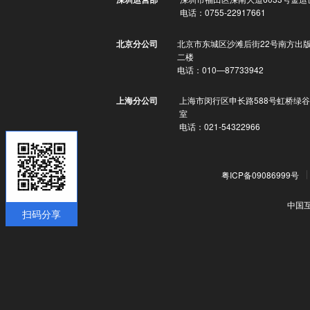
电话：0755-22917661
北京市东城区沙滩后街22号南方出
北京分公司
二楼
电话：010—87733942
上海市闵行区申长路588号虹桥绿谷
上海分公司
室
电话：021-54322966
粤ICP备09086999号
中国
扫码分享