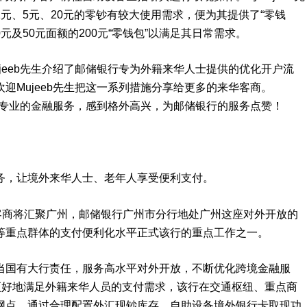
元、5元、20元的零钞有较大使用需求，便为其提供了“零钱
元及50元面额的200元“零钱包”以满足其日常需求。
jeeb先生介绍了邮储银行专为外籍来华人士提供的优化开户流
迎Mujeeb先生把这一系列措施分享给更多的来华客商。
这么专业的金融服务，感到格外高兴，为邮储银行的服务点赞！
务，让境外来华人士、老年人享受便利支付。
客商将汇聚广州，邮储银行广州市分行地处广州这座对外开放的
等重点群体的支付便利化水平正式该行的重点工作之一。
当国有大行责任，服务高水平对外开放，不断优化跨境金融服
更好地满足外籍来华人员的支付需求，该行在交通枢纽、重点商
网点，通过合理配置外汇现钞库存、自助设备境外银行卡取现功