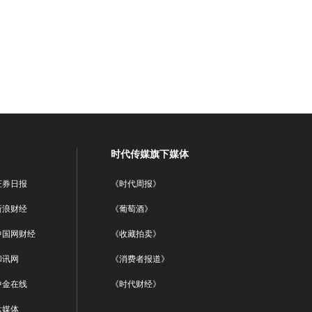
时代传媒旗下媒体
证券日报
《时代周报》
新浪财经
《葡萄酒》
中国网财经
《收藏拍卖》
和讯网
《消费者报道》
中金在线
《时代财经》
钛媒体