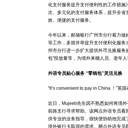
化支付服务提升支付便利性的工作措施
次、多元化的支付服务体系，提升全省
效、便捷的支付服务。
今年以来，邮储银行广州市分行着力做好
等工作，多措并举提升支付便利化服务水
州市分行进一步扩大提供外币兑换服务
包”投放量等，为境外来穗人员、老年
外语专员贴心服务 “零钱包”灵活兑换
“It’s convenient to pay in 
近日，Mujeeb先生因不熟悉如何将
前路支行寻求帮助。该网点外语专员看到
供专业的业务指导，很快便协助他完成了
境外银行卡取现的需求。网点外语专员即