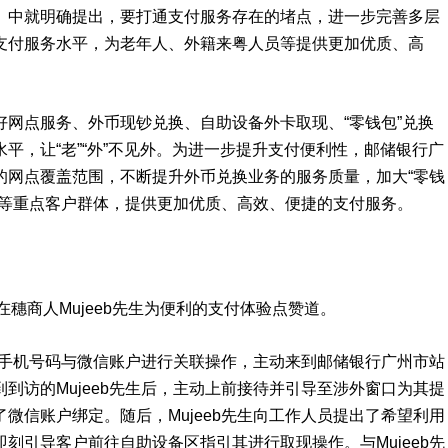
》中就明确提出，要打通支付服务存在的堵点，进一步完善多层
支付服务水平，为老年人、外籍来粤人员等提供更加优质、高
网点服务、外币现钞兑换、自助设备外卡取现、“零钱包”兑换
平，让“老”“外”不见外。为进一步提升支付便利性，邮储银行广
的网点覆盖范围，不断提升外币兑换业务的服务质量，加大“零钱
人等重点客户群体，提供更加优质、高效、便捷的支付服务。
China ！”英国在穗商人Mujeeb先生为便利的支付体验点赞道。
境外手机号码与微信账户进行关联操作，主动来到邮储银行广州市站
到访的Mujeeb先生后，主动上前接待并引导至涉外窗口为其提
微信账户绑定。随后，Mujeeb先生向工作人员提出了希望利用
刻引导客户前往自助设备区指引其进行取现操作。与Mujeeb先