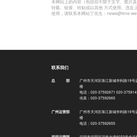
本网站上的内容（包括但不限于文字、图片及
转载、链接、转贴或以其他 方式使用。违反
使用，请联系本网站丁先生：news@time-week
联系我们
广州市天河区珠江新城华利路19号
总 部
楼
电话：020-37592671 020-375914
传真：020-37592665
广州市天河区珠江新城华利路19号
广州运营部
楼
电话：020-37592655
深圳市福田区深南大道6033号金运
深圳运营部