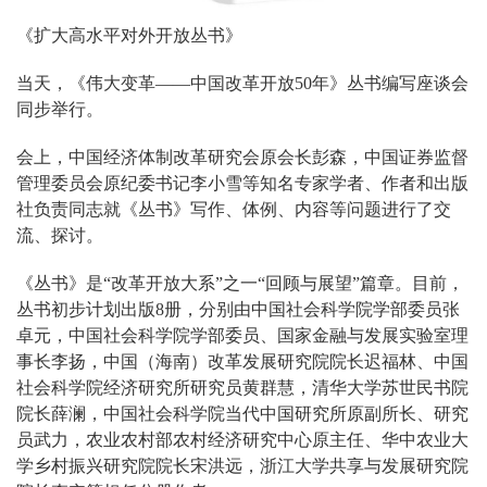
《扩大高水平对外开放丛书》
当天，《伟大变革——中国改革开放50年》丛书编写座谈会
同步举行。
会上，中国经济体制改革研究会原会长彭森，中国证券监督
管理委员会原纪委书记李小雪等知名专家学者、作者和出版
社负责同志就《丛书》写作、体例、内容等问题进行了交
流、探讨。
《丛书》是“改革开放大系”之一“回顾与展望”篇章。目前，
丛书初步计划出版8册，分别由中国社会科学院学部委员张
卓元，中国社会科学院学部委员、国家金融与发展实验室理
事长李扬，中国（海南）改革发展研究院院长迟福林、中国
社会科学院经济研究所研究员黄群慧，清华大学苏世民书院
院长薛澜，中国社会科学院当代中国研究所原副所长、研究
员武力，农业农村部农村经济研究中心原主任、华中农业大
学乡村振兴研究院院长宋洪远，浙江大学共享与发展研究院