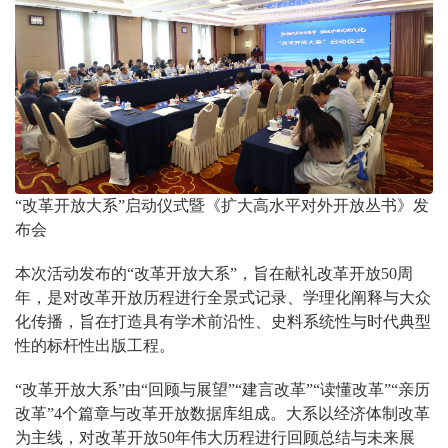
“改革开放大系”启动仪式暨《扩大高水平对外开放丛书》发
布会
本次活动发布的“改革开放大系”，旨在献礼改革开放50周
年，是对改革开放历程进行全景式记录、学理化阐释与大众
化传播，旨在打造具有学术前沿性、史料系统性与时代典型
性的标杆性出版工程。
“改革开放大系”由“回顾与展望”“建言改革”“读懂改革”“亲历
改革”4个篇章与改革开放数据库组成。大系以经济体制改革
为主线，对改革开放50年伟大历程进行回顾总结与未来展