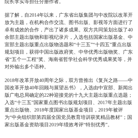
院长李实等担任分册作者。
据了解，自2014年以来，广东省出版集团与中改院以改革开
放为主题，在机构合作交流、图书出版、影视等方面进行了
卓有成效的合作，产出了诸多成果。双方共同策划出版了40
余部主题出版物和影视纪录片，入选包括国家出版基金、中
宣部主题出版重点出版物选题和“十三五”“十四五”重点出版
规划项目，获得中国出版政府奖、中华优秀出版物奖、广东
省“五个一工程”奖、海南省哲学社会科学优秀成果奖等，并
对外输出多个语种。
2018年改革开放40周年之际，双方曾推出《复兴之路——中
国改革开放40年回顾与展望丛书》，入选由中宣部、新闻出
版广电总局确定的22种迎接党的十九大主题出版重点选题；
入选“十三五”国家重点图书出版规划项目、2017年主题出版
重点出版物、2018年度国家出版基金项目，2019年被评
为“中央组织部第四届全国党员教育培训获奖精品教材”；国
家出版基金资助项目2019年绩效考评“特别优秀”。