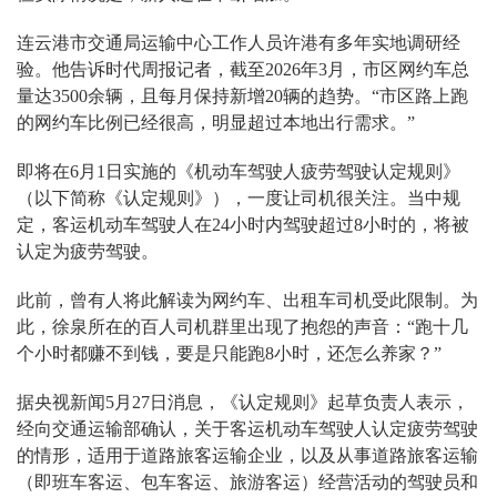
连云港市交通局运输中心工作人员许港有多年实地调研经
验。他告诉时代周报记者，截至2026年3月，市区网约车总
量达3500余辆，且每月保持新增20辆的趋势。“市区路上跑
的网约车比例已经很高，明显超过本地出行需求。”
即将在6月1日实施的《机动车驾驶人疲劳驾驶认定规则》
（以下简称《认定规则》），一度让司机很关注。当中规
定，客运机动车驾驶人在24小时内驾驶超过8小时的，将被
认定为疲劳驾驶。
此前，曾有人将此解读为网约车、出租车司机受此限制。为
此，徐泉所在的百人司机群里出现了抱怨的声音：“跑十几
个小时都赚不到钱，要是只能跑8小时，还怎么养家？”
据央视新闻5月27日消息，《认定规则》起草负责人表示，
经向交通运输部确认，关于客运机动车驾驶人认定疲劳驾驶
的情形，适用于道路旅客运输企业，以及从事道路旅客运输
（即班车客运、包车客运、旅游客运）经营活动的驾驶员和