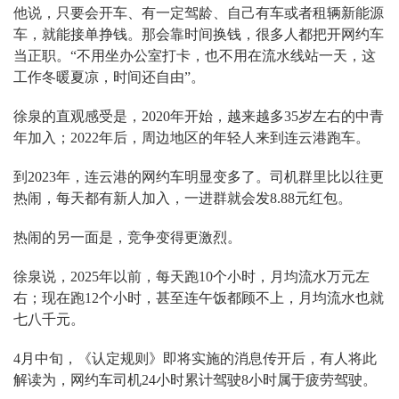
他说，只要会开车、有一定驾龄、自己有车或者租辆新能源
车，就能接单挣钱。那会靠时间换钱，很多人都把开网约车
当正职。“不用坐办公室打卡，也不用在流水线站一天，这
工作冬暖夏凉，时间还自由”。
徐泉的直观感受是，2020年开始，越来越多35岁左右的中青
年加入；2022年后，周边地区的年轻人来到连云港跑车。
到2023年，连云港的网约车明显变多了。司机群里比以往更
热闹，每天都有新人加入，一进群就会发8.88元红包。
热闹的另一面是，竞争变得更激烈。
徐泉说，2025年以前，每天跑10个小时，月均流水万元左
右；现在跑12个小时，甚至连午饭都顾不上，月均流水也就
七八千元。
4月中旬，《认定规则》即将实施的消息传开后，有人将此
解读为，网约车司机24小时累计驾驶8小时属于疲劳驾驶。