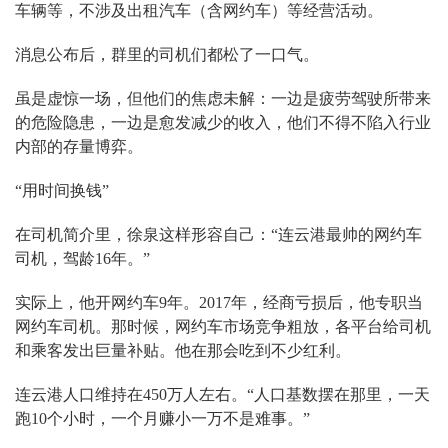
车辆等，不涉及出租汽车（含网约车）等经营活动。
消息公布后，群里的司机们都松了一口气。
虽是虚惊一场，但他们的焦虑未解：一边是疲劳驾驶所带来
的危险隐患，一边是愈发减少的收入，他们不得不陷入行业
内部的存量博弈。
“用时间换钱”
在司机简介里，徐泉这样形容自己：“连云港最帅的网约车
司机，驾龄16年。”
实际上，他开网约车9年。2017年，经商亏损后，他专职当
网约车司机。那时候，网约车市场竞争粗放，各平台给司机
和乘客发出巨量补贴。他在那会吃到不少红利。
连云港人口维持在450万人左右。“人口基数摆在那里，一天
跑10个小时，一个月赚小一万不是难事。”