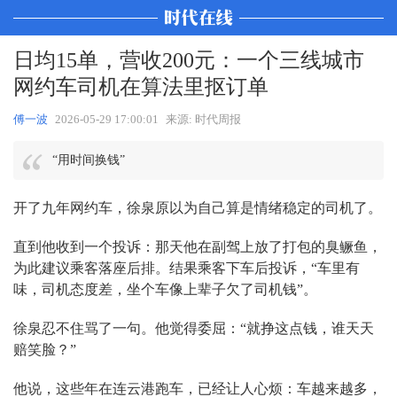
日均15单，营收200元：一个三线城市
网约车司机在算法里抠订单
傅一波
2026-05-29 17:00:01
来源: 时代周报
“用时间换钱”
开了九年网约车，徐泉原以为自己算是情绪稳定的司机了。
直到他收到一个投诉：那天他在副驾上放了打包的臭鳜鱼，
为此建议乘客落座后排。结果乘客下车后投诉，“车里有
味，司机态度差，坐个车像上辈子欠了司机钱”。
徐泉忍不住骂了一句。他觉得委屈：“就挣这点钱，谁天天
赔笑脸？”
他说，这些年在连云港跑车，已经让人心烦：车越来越多，