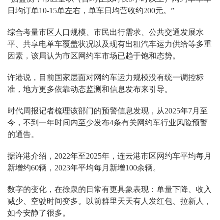
日均订单10-15单左右，单车日均营收约200元。”
综合考量市区人口规模、市民出行需求、公共交通发展水
平、共享电单车覆盖状况以及现有出租汽车运力供给等多重
因素，该局认为市区网约车市场已趋于饱和态势。
许港说，目前国家层面对网约车运力规模没有统一调控标
准，地方更多依靠动态监测和信息发布来引导。
时代周报记者梳理该部门的预警信息发现，从2025年7月至
今，不到一年时间内至少发布4条有关
网约车行业风险预警
的通告
。
据许港介绍，2022年至2025年，连云港市区网约车平均每月
新增约60辆，2023年平均每月新增100余辆。
数字的变化，在徐泉的日常有更具象表现：单量下降、收入
减少、空驶时间变多。以前群里天天有人发红包、拉新人，
如今安静了很多。