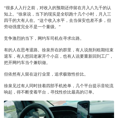
“很多人入行之前，对收入的预期还停留在月入八九千的认
知上。”徐泉说，当下的现实是全职跑十几个小时，月入三
四千的大有人在。“这个收入水平，去当保安也差不多，但
劳动强度完全不是一个量级。”
竞争激烈的当下，网约车司机在寻求出路。
有的人在思考退路。徐泉所在的群里，有人说熬到租期结束
退车，有人想回老家开个小店，也有人说要重新回到工厂，
把开网约车当个兼职做。
但依然有人留在这行业里，追求极致性价比。
徐泉见过有人同时挂着四部手机抢单，几个平台提示音轮流
响起，得不断变着平台，寻找性价比最高的订单。