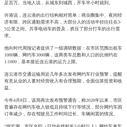
足百万。当地人说，从城东到城西，开车半小时就到。
许港说，连云港的出行结构相对简单：商业圈集中、夜间经
济有限、跨区通勤需求不高，大部分人的活动半径往往在3-
5公里之间。共享电动车的普及，挤压了部分打车的出行需
求。
他向时代周报记者提供了一组调研数据：在市区范围出租车
1000辆、网约车3000辆，这两类车总数和人口的比例约在
1:1000，基本接近连云港的运力上限。
连云港市交通运输局近几年多次发布网约车行业预警，提醒
有意从业的人要对经营收入有合理预期，全面估算投资和收
益。
今年4月8日，该局再次发布预警通告，称2026年以来，市区
普遍存在网约车收入较低且持续下行等情况，部分网约车因
订单减少，存在驾驶员工作时间过长、车辆闲置的情况。
“据监测，市区全职（日均在线时长5小时以上）网约车单车