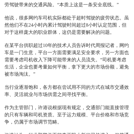
劳驾驶带来的交通风险。“本质上这是一条安全底线。”
他说，很多网约车司机实际都处于超时驾驶的疲劳状态。虽
然他们不在24小时内累计驾驶时间超过8小时认定范围，但
对于这样庞大的职业群体，这仍是需要解决的问题。
在某平台供职超过10年的技术人员告诉时代周报记者，网约
车是一门生意，平台一方面需要满足安全要求，另一方面也
需要考虑司机收入下降可能带来的人员流失。“司机要考虑
生活，企业也要考量如何平衡，拿下更大的市场份额，避免
被市场淘汰。”
当行业逐渐饱和，各方都在尝试用不同的方式在城市交通效
率、灵活就业与市场供需之间寻找平衡。
作为主管部门，许港说根据现有规定，交通部门能直接管理
的只有车辆和司机资质。至于运力规模、平台价格和市场竞
争，仍属于市场调节范畴。