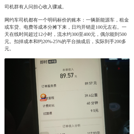
司机群有人问担心收入骤减。
网约车司机都有一个明码标价的账本：一辆新能源车，租金
或车贷、电费等成本分摊下来，日均开销是100元左右。一
天在线时间超过12小时，流水约300至400元，偶尔能到500
元。扣掉成本和约20%-25%的平台抽成后，实际到手200多
元。