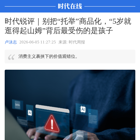
时代锐评｜别把“托举”商品化，“5岁就
逛得起山姆”背后最受伤的是孩子
卢泳志
2026-06-05 11:27:25
来源: 时代周报
消费主义裹挟下的价值观错位。