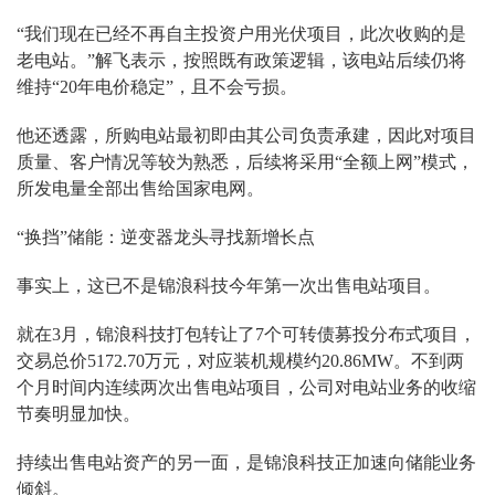
“我们现在已经不再自主投资户用光伏项目，此次收购的是
老电站。”解飞表示，按照既有政策逻辑，该电站后续仍将
维持“20年电价稳定”，且不会亏损。
他还透露，所购电站最初即由其公司负责承建，因此对项目
质量、客户情况等较为熟悉，后续将采用“全额上网”模式，
所发电量全部出售给国家电网。
“换挡”储能：逆变器龙头寻找新增长点
事实上，这已不是锦浪科技今年第一次出售电站项目。
就在3月，锦浪科技打包转让了7个可转债募投分布式项目，
交易总价5172.70万元，对应装机规模约20.86MW。不到两
个月时间内连续两次出售电站项目，公司对电站业务的收缩
节奏明显加快。
持续出售电站资产的另一面，是锦浪科技正加速向储能业务
倾斜。