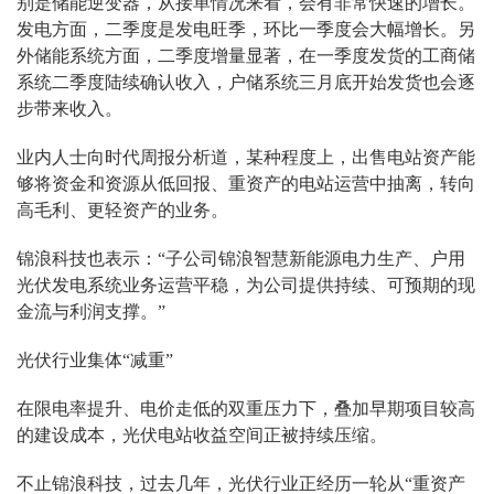
别是储能逆变器，从接单情况来看，会有非常快速的增长。
发电方面，二季度是发电旺季，环比一季度会大幅增长。另
外储能系统方面，二季度增量显著，在一季度发货的工商储
系统二季度陆续确认收入，户储系统三月底开始发货也会逐
步带来收入。
业内人士向时代周报分析道，某种程度上，出售电站资产能
够将资金和资源从低回报、重资产的电站运营中抽离，转向
高毛利、更轻资产的业务。
锦浪科技也表示：“子公司锦浪智慧新能源电力生产、户用
光伏发电系统业务运营平稳，为公司提供持续、可预期的现
金流与利润支撑。”
光伏行业集体“减重”
在限电率提升、电价走低的双重压力下，叠加早期项目较高
的建设成本，光伏电站收益空间正被持续压缩。
不止锦浪科技，过去几年，光伏行业正经历一轮从“重资产