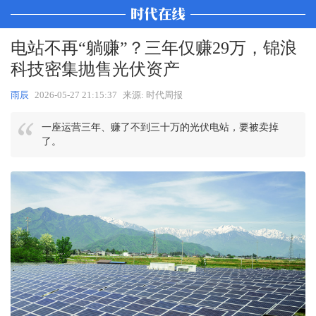
电站不再“躺赚”？三年仅赚29万，锦浪
科技密集抛售光伏资产
雨辰
2026-05-27 21:15:37
来源: 时代周报
一座运营三年、赚了不到三十万的光伏电站，要被卖掉
了。