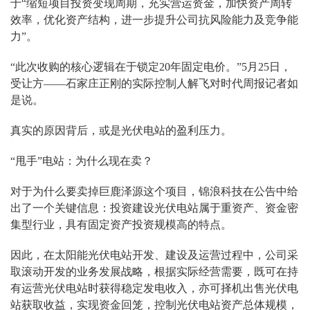
于“缩短项目投资变现周期，充实营运资金，加快资产周转
效率，优化资产结构，进一步提升公司抗风险能力及竞争能
力”。
“此次收购的核心逻辑在于锁定20年固定电价。”5月25日，
受让方——石家庄正刚的实际控制人解飞对时代周报记者如
是说。
真实的原因背后，或是光伏电站的盈利压力。
“甩手”电站：为什么现在卖？
对于为什么要卖掉巨鹿泽源这个项目，锦浪科技在公告中给
出了一个关键信息：投资建设光伏电站属于重资产、资金密
集型行业，具有固定资产投资规模高的特点。
因此，在太阳能光伏电站开发、建设及运营过程中，公司采
取滚动开发的业务发展战略，根据实际经营需要，既可在持
有运营光伏电站时获得稳定发电收入，亦可择机出售光伏电
站获取收益，实现资金回笼，控制光伏电站资产总体规模，