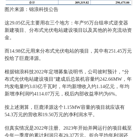
图片来源：锦浪科技公告
这29.05亿元主要用在三个地方：年产95万台组串式逆变器
新建项目、分布式光伏电站建设项目以及其他的补充流动资
金。
而14.98亿元用来分布式光伏电站的项目，其中有251.45万元
投给了巨鹿泽源。
根据锦浪科技2022年定增募集说明书，公司彼时预计，“分
布式光伏电站建设项目”建成后总装机容量约242.66MW，年
均发电量约3.03亿千瓦时，年均新增收入约1.14亿元，年均
新增净利润约4114.07万元，税后内部收益率约为6%。
按上述测算，巨鹿泽源这个1.15MW容量的项目就应该有
54.3万元的营收和19.50万元的净利润水平。
但真实情况是2022年注册、2023年开始并网运行的项目截至
今年一季度的累计利润只有29.37万元。折合平均年利润还