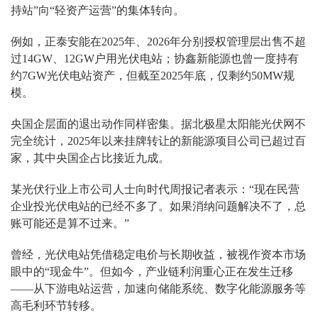
持站”向“轻资产运营”的集体转向。
例如，正泰安能在2025年、2026年分别授权管理层出售不超
过14GW、12GW户用光伏电站；协鑫新能源也曾一度持有
约7GW光伏电站资产，但截至2025年底，仅剩约50MW规
模。
央国企层面的退出动作同样密集。据北极星太阳能光伏网不
完全统计，2025年以来挂牌转让的新能源项目公司已超过百
家，其中央国企占比接近九成。
某光伏行业上市公司人士向时代周报记者表示：“现在民营
企业投光伏电站的已经不多了。如果消纳问题解决不了，总
账可能还是算不过来。”
曾经，光伏电站凭借稳定电价与长期收益，被视作资本市场
眼中的“现金牛”。但如今，产业链利润重心正在发生迁移
——从下游电站运营，加速向储能系统、数字化能源服务等
高毛利环节转移。