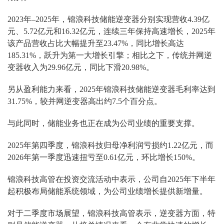
2023年–2025年，锦浪科技储能逆变器分别实现营收4.39亿
元、5.72亿元和16.32亿元，连续三年保持高速增长，2025年
该产品营收占比大幅提升至23.47%，同比增长高达
185.31%，跃升为第一大增长引擎；相比之下，传统并网逆
变器收入为29.96亿元，同比下滑20.98%。
另从盈利能力来看，2025年锦浪科技储能逆变器毛利率达到
31.75%，较并网逆变器高出约7.5个百分点。
与此同时，储能业务也正在成为公司业绩的重要支撑。
2025年第四季度，锦浪科技归母净利润亏损约1.22亿元，而
2026年第一季度迅速扭亏至0.61亿元，环比增长150%。
锦浪科技高管在投资交流活动中表示，公司自2025年下半年
起积极布局储能系统领域，为公司业绩增长提供新增量。
对于二季度市场展望，锦浪科技高管表示，逆变器方面，特