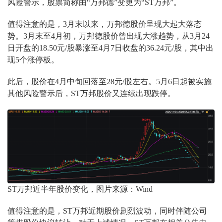
风险警示，股票简称由“万邦德”变更为“ST万邦”。
值得注意的是，3月末以来，万邦德股价呈现大起大落态
势。3月末至4月初，万邦德股价曾出现大涨趋势，从3月24
日开盘的18.50元/股暴涨至4月7日收盘的36.24元/股，其中出
现5个涨停板。
此后，股价在4月中旬回落至28元/股左右。5月6日起被实施
其他风险警示后，ST万邦股价又连续出现跌停。
ST万邦近半年股价变化，图片来源：Wind
值得注意的是，ST万邦近期股价剧烈波动，同时伴随公司