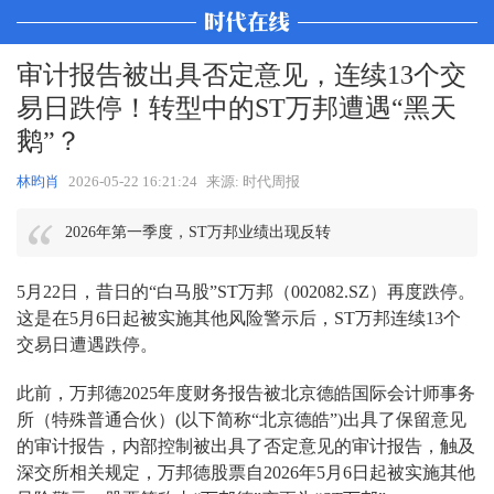
审计报告被出具否定意见，连续13个交
易日跌停！转型中的ST万邦遭遇“黑天
鹅”？
林昀肖
2026-05-22 16:21:24
来源: 时代周报
2026年第一季度，ST万邦业绩出现反转
5月22日，昔日的“白马股”ST万邦（002082.SZ）再度跌停。
这是在5月6日起被实施其他风险警示后，ST万邦连续13个
交易日遭遇跌停。
此前，万邦德2025年度财务报告被北京德皓国际会计师事务
所（特殊普通合伙）(以下简称“北京德皓”)出具了保留意见
的审计报告，内部控制被出具了否定意见的审计报告，触及
深交所相关规定，万邦德股票自2026年5月6日起被实施其他