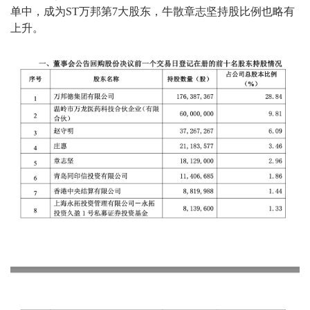
单中，成为ST万邦第7大股东，牛散章志坚持股比例也略有
上升。