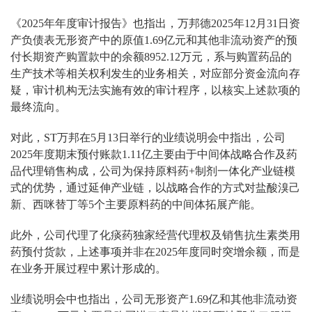
《2025年年度审计报告》也指出，万邦德2025年12月31日资
产负债表无形资产中的原值1.69亿元和其他非流动资产的预
付长期资产购置款中的余额8952.12万元，系与购置药品的
生产技术等相关权利发生的业务相关，对应部分资金流向存
疑，审计机构无法实施有效的审计程序，以核实上述款项的
最终流向。
对此，ST万邦在5月13日举行的业绩说明会中指出，公司
2025年度期末预付账款1.11亿主要由于中间体战略合作及药
品代理销售构成，公司为保持原料药+制剂一体化产业链模
式的优势，通过延伸产业链，以战略合作的方式对盐酸溴己
新、西咪替丁等5个主要原料药的中间体拓展产能。
此外，公司代理了化痰药独家经营代理权及销售抗生素类用
药预付货款，上述事项并非在2025年度同时突增余额，而是
在业务开展过程中累计形成的。
业绩说明会中也指出，公司无形资产1.69亿和其他非流动资