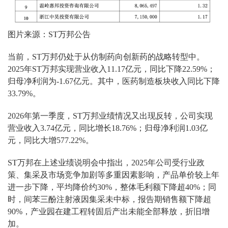
图片来源：ST万邦公告
当前，ST万邦仍处于从仿制药向创新药的战略转型中。
2025年ST万邦实现营业收入11.17亿元，同比下降22.59%；
归母净利润为-1.67亿元。其中，医药制造板块收入同比下降
33.79%。
2026年第一季度，ST万邦业绩情况又出现反转，公司实现
营业收入3.74亿元，同比增长18.76%；归母净利润1.03亿
元，同比大增577.22%。
ST万邦在上述业绩说明会中指出，2025年公司受行业政
策、集采及市场竞争加剧等多重因素影响，产品单价较上年
进一步下降，平均降价约30%，整体毛利额下降超40%；同
时，间苯三酚注射液因集采未中标，报告期销售额下降超
90%，产业园在建工程转固后产出未能全部释放，折旧增
加。