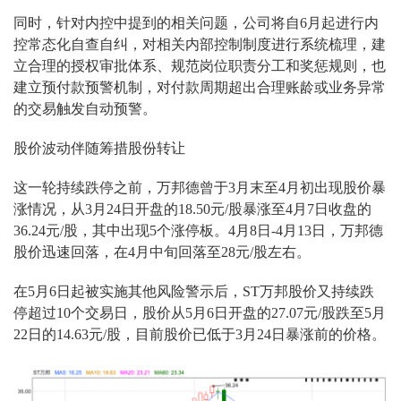
同时，针对内控中提到的相关问题，公司将自6月起进行内
控常态化自查自纠，对相关内部控制制度进行系统梳理，建
立合理的授权审批体系、规范岗位职责分工和奖惩规则，也
建立预付款预警机制，对付款周期超出合理账龄或业务异常
的交易触发自动预警。
股价波动伴随筹措股份转让
这一轮持续跌停之前，万邦德曾于3月末至4月初出现股价暴
涨情况，从3月24日开盘的18.50元/股暴涨至4月7日收盘的
36.24元/股，其中出现5个涨停板。4月8日-4月13日，万邦德
股价迅速回落，在4月中旬回落至28元/股左右。
在5月6日起被实施其他风险警示后，ST万邦股价又持续跌
停超过10个交易日，股价从5月6日开盘的27.07元/股跌至5月
22日的14.63元/股，目前股价已低于3月24日暴涨前的价格。