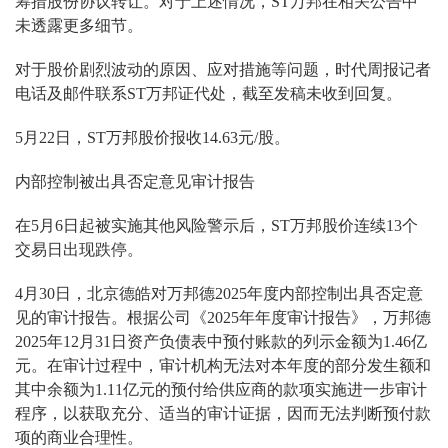
筹措股份协议转让。对于上述情况，ST万邦在相关公告中
未透露更多细节。
对于股价剧烈波动的原因、应对措施等问题，时代周报记者
电话及邮件联系ST万邦证代处，截至发稿未收到回复。
5月22日，ST万邦股价报收14.63元/股。
内部控制被出具否定意见审计报告
在5月6日起被实施其他风险警示后，ST万邦股价连续13个
交易日出现跌停。
4月30日，北京德皓对万邦德2025年度内部控制出具否定意
见的审计报告。根据公司《2025年年度审计报告》，万邦德
2025年12月31日资产负债表中预付账款的列示金额为1.46亿
元。在审计过程中，审计机构无法对本年度的部分发生额和
其中余额为1.11亿元的预付给供应商的款项实施进一步审计
程序，以获取充分、适当的审计证据，因而无法判断预付款
项的商业合理性。