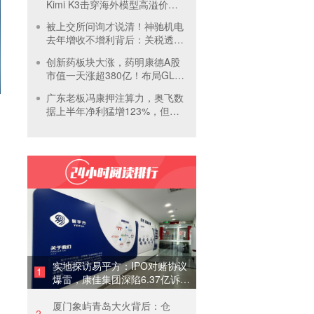
Kimi K3击穿海外模型高溢价壁
垒，引爆全球大模型价格战
被上交所问询才说清！神驰机电
去年增收不增利背后：关税透支
订单、北美飓风骤减
创新药板块大涨，药明康德A股
市值一天涨超380亿！布局GLP-
1面临竞争加剧
广东老板冯康押注算力，奥飞数
据上半年净利猛增123%，但总
负债首超126亿元
实地探访易平方：IPO对赌协议
1
爆雷，康佳集团深陷6.37亿诉讼
泥潭
厦门象屿青岛大火背后：仓
2