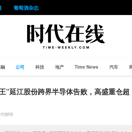
道
葡萄酒杂志
金融
公司
科技
地产
汽车
Time News
王”延江股份跨界半导体告败，高盛重仓超
时代财经