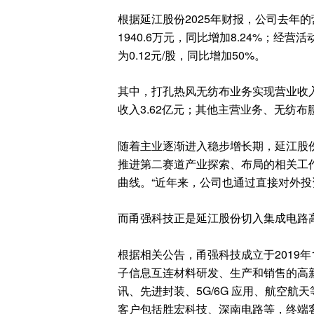
根据延江股份2025年财报，公司去年的营
1940.6万元，同比增加8.24%；经营
为0.12元/股，同比增加50%。
其中，打孔热风无纺布业务实现营业收入1
收入3.62亿元；其他主营业务、无纺布腰
随着主业逐渐进入稳步增长期，延江股
推进第二赛道产业探索、布局的相关工
曲线。“近年来，公司也通过直接对外投
而甬强科技正是延江股份切入集成电路
根据相关公告，甬强科技成立于2019年
子信息互连材料研发、生产和销售的高
讯、先进封装、5G/6G 应用、航空航
客户包括胜宏科技、深南电路等，终端