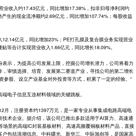
业收入约17.43亿元，同比增加17.38%，扣非归母净利润约
活动产生的现金流净额约2.69亿元，同比增加107.74%；每股收益
2.14亿元，同比增加23%；PE打孔膜及复合膜业务实现营业
贴等合计实现营业收入1.66亿元，同比增长18.09%。
份表示，为提高公司发展上限，挖掘公司增长潜力，公司将着力
作，审慎选择、培育、发展第二赛道产业，寻找公司的第二增长
资参股、设立产业基金对外投资等方式，积累了一定的经验。”
高端电子信息互连材料领域的关键跳板。
12月，注册资本约1397万元，是一家专业从事集成电路高端电
新技术企业。据介绍，该公司已推出多款适用于AI算力、高速通
天等场景的高端IC封装基板材料、高速高频覆铜板材料产品，直接
客户包括浪潮信息、中科曙光、新华三、中际旭创等，是国家高