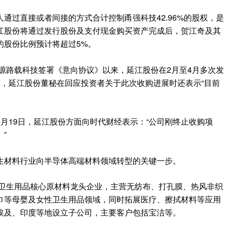
通过直接或者间接的方式合计控制甬强科技42.96%的股权，是
江股份将通过发行股份及支付现金购买资产完成后，贺江奇及其
的股份比例预计将超过5%。
、源路载科技签署《意向协议》以来，延江股份在2月至4月多次发
末，延江股份董秘在回应投资者关于此次收购进展时还表示“目前
月19日，延江股份方面向时代财经表示：“公司刚终止收购项
”
生材料行业向半导体高端材料领域转型的关键一步。
性卫生用品核心原材料龙头企业，主营无纺布、打孔膜、热风非织
巾等母婴及女性卫生用品领域，同时拓展医疗、擦拭材料等应用
埃及、印度等地设立子公司，主要客户包括宝洁等。