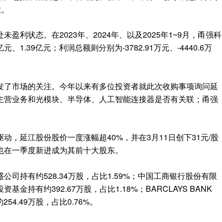
业。
利状态。在2023年、2024年、以及2025年1~9月，甬强科
元、1.39亿元；利润总额则分别为-3782.91万元、-4440.6万
发了市场的关注。今年以来有多位投资者就此次收购事项询问延
主营业务和光模块、半导体、人工智能连接器是否有关联；甬强
，延江股份股价一度涨幅超40%，并在3月11日创下31元/股
也在一季度新进成为其前十大股东。
司持有约528.34万股，占比1.59%；中国工商银行股份有限
持有约392.67万股，占比1.18%；BARCLAYS BANK
4.49万股，占比0.76%。