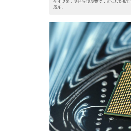
今年以来，受跨界预期驱动，延江股份股价
股东。