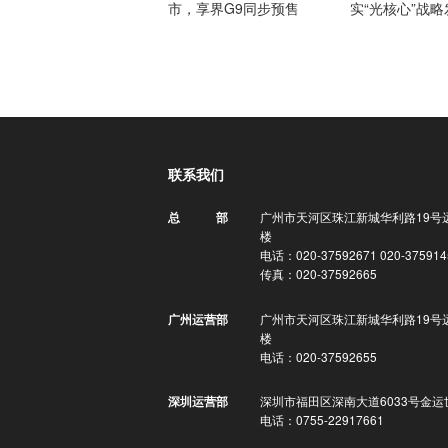
市，享界G9同步预售
实“光核心”战
联系我们
广州市天河区珠江新城华利路19号
总 部
楼
电话：020-37592671 020-375914
传真：020-37592665
广州市天河区珠江新城华利路19号
广州运营部
楼
电话：020-37592655
深圳市福田区深南大道6033号金运
深圳运营部
电话：0755-22917661