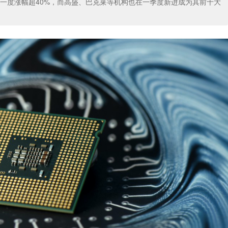
一度涨幅超40%，而高盛、巴克莱等机构也在一季度新进成为其前十大