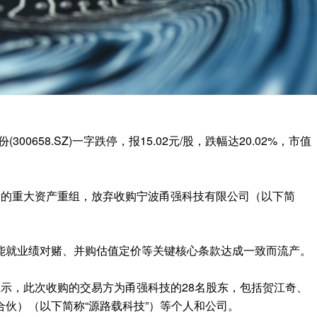
300658.SZ)一字跌停，报15.02元/股，跌幅达20.02%，市值
月的重大资产重组，放弃收购宁波甬强科技有限公司（以下简
能就业绩对赌、并购估值定价等关键核心条款达成一致而流产。
示，此次收购的交易方为甬强科技的28名股东，包括贺江奇、
伙）（以下简称“源路载科技”）等个人和公司。