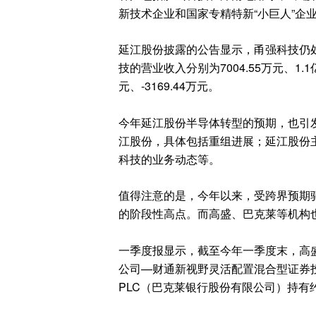
新技术企业和国家专精特新“小巨人”企
延江股份披露的公告显示，甬强科技仍处未盈
技的营业收入分别为7004.55万元、1.1亿
元、-3169.44万元。
今年延江股份半导体转型的预期，也引
江股份，具体包括重组进展；延江股份
科技的业务动态等。
值得注意的是，今年以来，受跨界预期驱动
的阶段性高点。而高盛、巴克莱等机构
一季度报显示，截至今年一季度末，高盛公
公司—财通新视野灵活配置混合型证券投资基金
PLC（巴克莱银行股份有限公司）持有约25