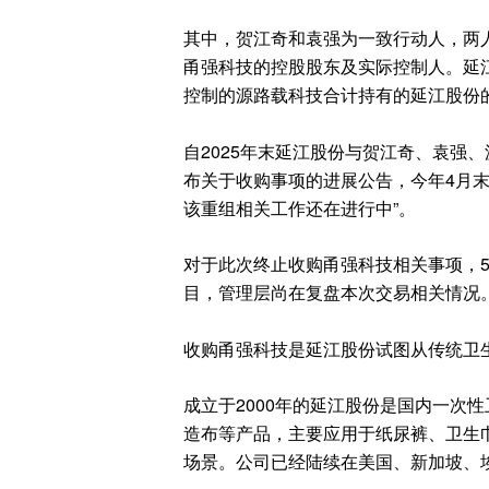
其中，贺江奇和袁强为一致行动人，两人
甬强科技的控股股东及实际控制人。延
控制的源路载科技合计持有的延江股份
自2025年末延江股份与贺江奇、袁强
布关于收购事项的进展公告，今年4月
该重组相关工作还在进行中”。
对于此次终止收购甬强科技相关事项，5
目，管理层尚在复盘本次交易相关情况。
收购甬强科技是延江股份试图从传统卫
成立于2000年的延江股份是国内一次
造布等产品，主要应用于纸尿裤、卫生
场景。公司已经陆续在美国、新加坡、