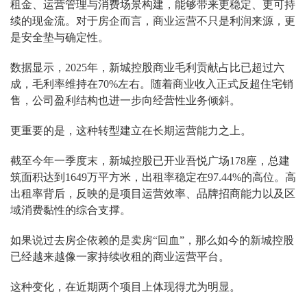
租金、运营管理与消费场景构建，能够带来更稳定、更可持
续的现金流。对于房企而言，商业运营不只是利润来源，更
是安全垫与确定性。
数据显示，2025年，新城控股商业毛利贡献占比已超过六
成，毛利率维持在70%左右。随着商业收入正式反超住宅销
售，公司盈利结构也进一步向经营性业务倾斜。
更重要的是，这种转型建立在长期运营能力之上。
截至今年一季度末，新城控股已开业吾悦广场178座，总建
筑面积达到1649万平方米，出租率稳定在97.44%的高位。高
出租率背后，反映的是项目运营效率、品牌招商能力以及区
域消费黏性的综合支撑。
如果说过去房企依赖的是卖房“回血”，那么如今的新城控股
已经越来越像一家持续收租的商业运营平台。
这种变化，在近期两个项目上体现得尤为明显。