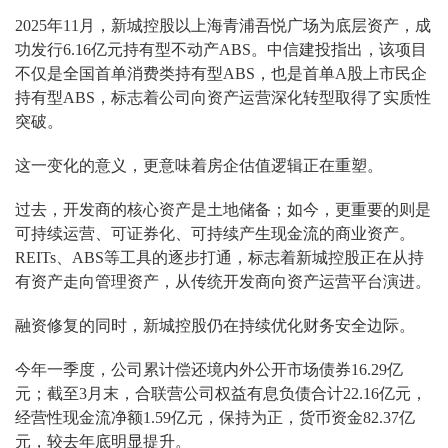
2025年11月，新城控股以上海青浦吾悦广场为底层资产，成
功发行6.16亿元持有型不动产ABS。中信建投指出，该项目
不仅是全国首单消费类持有型ABS，也是首单A股上市民企
持有型ABS，标志着公司向资产运营深化转型取得了实质性
突破。
这一变化的意义，更意味着房企估值逻辑正在重塑。
过去，开发商的核心资产是土地储备；如今，更重要的则是
可持续运营、可证券化、可持续产生现金流的商业资产。
REITs、ABS等工具的逐步打通，标志着新城控股正在从持
有资产走向管理资产，从传统开发商向资产运营平台演进。
融资修复的同时，新城控股仍在持续优化财务安全边际。
今年一季度，公司累计偿还境内外公开市场债券16.29亿
元；截至3月末，合联营公司权益有息负债合计22.16亿元，
经营性现金流净额1.59亿元，保持为正，货币资金82.37亿
元，较去年底明显提升。