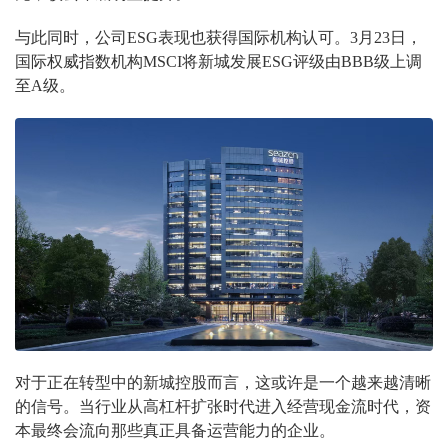
与此同时，公司ESG表现也获得国际机构认可。3月23日，
国际权威指数机构MSCI将新城发展ESG评级由BBB级上调
至A级。
对于正在转型中的新城控股而言，这或许是一个越来越清晰
的信号。当行业从高杠杆扩张时代进入经营现金流时代，资
本最终会流向那些真正具备运营能力的企业。