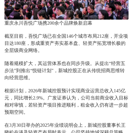
重庆永川吾悦广场携200余个品牌焕新启幕
截至目前，吾悦广场已在全国146个城市布局212座，开业项
目达180座，形成重资产夯实基本盘、轻资产拓宽增长极的
全层级商业网络。
随着规模扩大，其运营体系也在同步升级。从提出“经营五
步法”到推出“悦链计划”，新城控股正在从传统招商思维转
向经营思维。
根据计划，2026年新城控股预计实现商业运营总收入145亿
元，同比增长2.9%。广发证券认为，公司当前商业收入目标
相对审慎，若轻资产项目推进顺利，租金收入仍有进一步超
预期空间。
在3月30日举办的2025年业绩说明会上，新城控股董事长王
晓松在谈及轻资产布局时表示，公司坚持地域深耕总策略，