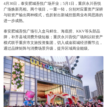
4月30日，泰安肥城吾悦广场开业；5月1日，重庆永川吾悦
广场焕新亮相。两个项目，一重一轻，分别对应重资产深耕
与轻资产输出两种模式，也折射出新城控股商业布局思路的
进一步成熟。
泰安肥城吾悦广场引入盒马鲜生、海底捞、KKV等头部品
牌，补齐县域消费升级短板；重庆永川吾悦广场则以轻资产
模式联手重庆市文旅投资集团，切入成渝双城经济圈节点，
通过品牌矩阵与消费场景升级，提升区域商业能级。