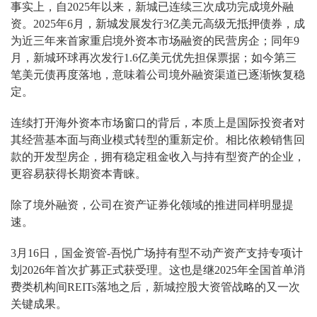
事实上，自2025年以来，新城已连续三次成功完成境外融
资。2025年6月，新城发展发行3亿美元高级无抵押债券，成
为近三年来首家重启境外资本市场融资的民营房企；同年9
月，新城环球再次发行1.6亿美元优先担保票据；如今第三
笔美元债再度落地，意味着公司境外融资渠道已逐渐恢复稳
定。
连续打开海外资本市场窗口的背后，本质上是国际投资者对
其经营基本面与商业模式转型的重新定价。相比依赖销售回
款的开发型房企，拥有稳定租金收入与持有型资产的企业，
更容易获得长期资本青睐。
除了境外融资，公司在资产证券化领域的推进同样明显提
速。
3月16日，国金资管-吾悦广场持有型不动产资产支持专项计
划2026年首次扩募正式获受理。这也是继2025年全国首单消
费类机构间REITs落地之后，新城控股大资管战略的又一次
关键成果。