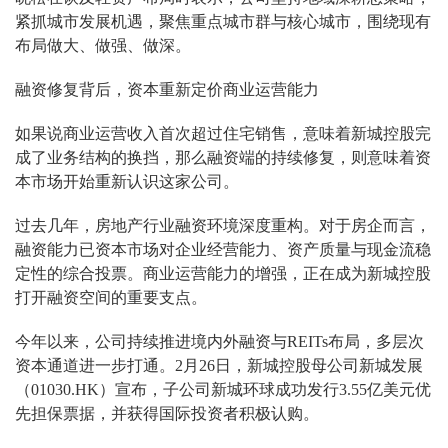
紧抓城市发展机遇，聚焦重点城市群与核心城市，围绕现有
布局做大、做强、做深。
融资修复背后，资本重新定价商业运营能力
如果说商业运营收入首次超过住宅销售，意味着新城控股完
成了业务结构的换挡，那么融资端的持续修复，则意味着资
本市场开始重新认识这家公司。
过去几年，房地产行业融资环境深度重构。对于房企而言，
融资能力已资本市场对企业经营能力、资产质量与现金流稳
定性的综合投票。商业运营能力的增强，正在成为新城控股
打开融资空间的重要支点。
今年以来，公司持续推进境内外融资与REITs布局，多层次
资本通道进一步打通。2月26日，新城控股母公司新城发展
（01030.HK）宣布，子公司新城环球成功发行3.55亿美元优
先担保票据，并获得国际投资者积极认购。