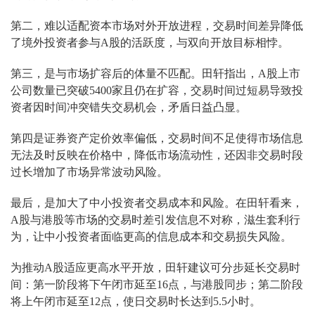
第二，难以适配资本市场对外开放进程，交易时间差异降低
了境外投资者参与A股的活跃度，与双向开放目标相悖。
第三，是与市场扩容后的体量不匹配。田轩指出，A股上市
公司数量已突破5400家且仍在扩容，交易时间过短易导致投
资者因时间冲突错失交易机会，矛盾日益凸显。
第四是证券资产定价效率偏低，交易时间不足使得市场信息
无法及时反映在价格中，降低市场流动性，还因非交易时段
过长增加了市场异常波动风险。
最后，是加大了中小投资者交易成本和风险。在田轩看来，
A股与港股等市场的交易时差引发信息不对称，滋生套利行
为，让中小投资者面临更高的信息成本和交易损失风险。
为推动A股适应更高水平开放，田轩建议可分步延长交易时
间：第一阶段将下午闭市延至16点，与港股同步；第二阶段
将上午闭市延至12点，使日交易时长达到5.5小时。