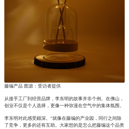
藤编产品 图源：受访者提供
从接手工厂到经营品牌，李东明的故事并非个例。在佛山，
创业不仅是个人选择，更像一种弥漫在空气中的集体氛围。
李东明对此感受颇深。“就像在藤编的产业园，同行之间除
了竞争，更多的还有互助。大家想的是怎么把藤编这个品类