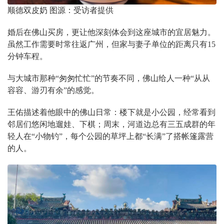
顺德双皮奶 图源：受访者提供
婚后在佛山买房，更让他深刻体会到这座城市的宜居魅力。
虽然工作需要时常往返广州，但家与妻子单位的距离只有15
分钟车程。
与大城市那种“匆匆忙忙”的节奏不同，佛山给人一种“从从
容容、游刃有余”的感觉。
王佑描述着他眼中的佛山日常：楼下就是小公园，经常看到
邻居们悠闲地遛娃、下棋；周末，河道边总有三五成群的年
轻人在“小物钓”，每个公园的草坪上都“长满”了搭帐篷露营
的人。