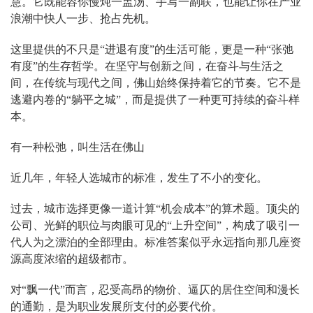
慧。它既能容你慢炖一盅汤、手写一副联，也能让你在产业
浪潮中快人一步、抢占先机。
这里提供的不只是“进退有度”的生活可能，更是一种“张弛
有度”的生存哲学。在坚守与创新之间，在奋斗与生活之
间，在传统与现代之间，佛山始终保持着它的节奏。它不是
逃避内卷的“躺平之城”，而是提供了一种更可持续的奋斗样
本。
有一种松弛，叫生活在佛山
近几年，年轻人选城市的标准，发生了不小的变化。
过去，城市选择更像一道计算“机会成本”的算术题。顶尖的
公司、光鲜的职位与肉眼可见的“上升空间”，构成了吸引一
代人为之漂泊的全部理由。标准答案似乎永远指向那几座资
源高度浓缩的超级都市。
对“飘一代”而言，忍受高昂的物价、逼仄的居住空间和漫长
的通勤，是为职业发展所支付的必要代价。