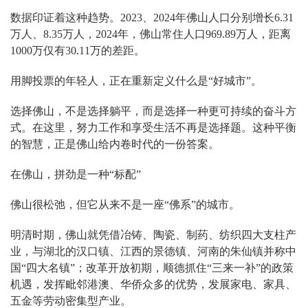
数据印证着这种趋势。2023、2024年佛山人口分别增长6.31
万人、8.35万人，2024年，佛山常住人口969.89万人，距离
1000万仅有30.11万的差距。
用脚投票的年轻人，正在重新定义什么是“好城市”。
选择佛山，不是选择躺平，而是选择一种更可持续的奋斗方
式。在这里，努力工作和享受生活不再是选择题。这种平衡
的智慧，正是佛山给内卷时代的一份答案。
在佛山，拼劲是一种“标配”
佛山很松弛，但它从来不是一座“佛系”的城市。
明清时期，佛山就凭借冶铸、陶瓷、制药、纺织四大支柱产
业，与湖北的汉口镇、江西的景德镇、河南的朱仙镇并称中
国“四大名镇”；改革开放初期，顺德抓住“三来一补”的政策
机遇，发挥毗邻港澳、华侨众多的优势，发展家电、家具、
五金等劳动密集型产业。