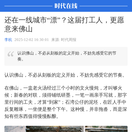
还在一线城市“漂”？这届打工人，更愿
意来佛山
李杭
2025-12-02 16:30:01
来源: 时代周报
认识佛山，不必从刻板的定义开始，不妨先感受它的节
奏。
认识佛山，不必从刻板的定义开始，不妨先感受它的节奏。
在佛山，一盅老火汤经过三个小时的文火慢炖，才叫够火
候；新春的对联，须得铺纸研墨，一笔一画亲手写就，那字
里行间的工夫，才算“到家”；石湾公仔的泥坯，在匠人手中
反复雕琢，一坐便是整个下午。这种慢，并非拖沓，而是深
知有些东西值得慢慢酝酿。