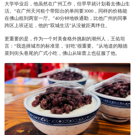
大学毕业后，他虽然在广州工作，但早早就计划着去佛山生
活。“在广州天河租个带阳台的单间要3000，同样的价格能
在佛山租到两室一厅。”40分钟地铁通勤，比他广州的同事
跨区上班还近，他的“双城生活”从没被距离绊住。
更重要的是，作为一个对美食格外挑剔的潮州人，王佑坦
言：“我选择城市的标准里，‘好吃’很重要。”从地道的顺德
菜到街头巷尾的广式小吃，佛山从味蕾上也征服了他。