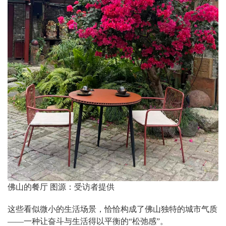
佛山的餐厅 图源：受访者提供
这些看似微小的生活场景，恰恰构成了佛山独特的城市气质
——一种让奋斗与生活得以平衡的“松弛感”。