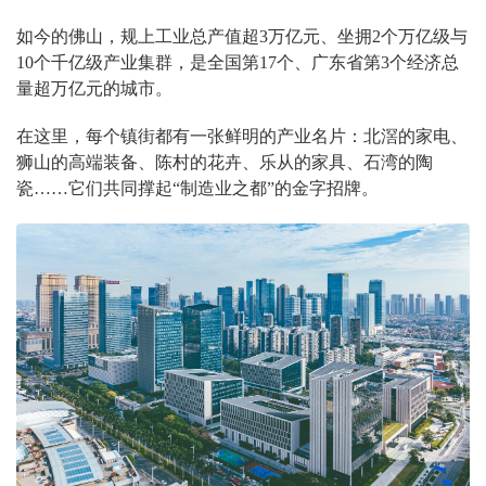
如今的佛山，规上工业总产值超3万亿元、坐拥2个万亿级与
10个千亿级产业集群，是全国第17个、广东省第3个经济总
量超万亿元的城市。
在这里，每个镇街都有一张鲜明的产业名片：北滘的家电、
狮山的高端装备、陈村的花卉、乐从的家具、石湾的陶
瓷……它们共同撑起“制造业之都”的金字招牌。