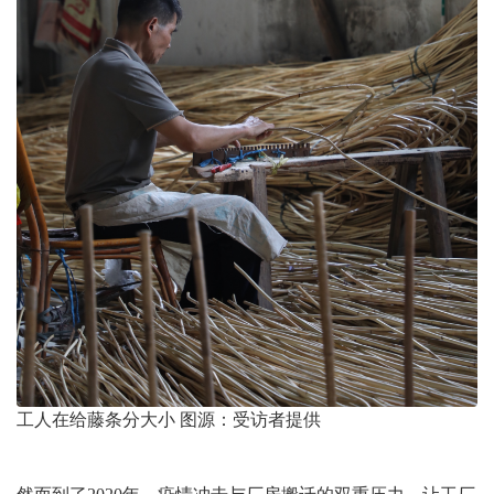
工人在给藤条分大小 图源：受访者提供