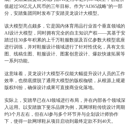
值超过50亿元人民币的三年目标。作为“AI365战略”的一部
分，安踏集团同时发布了安踏灵龙设计大模型。
该大模型亮点颇多，它是国内体育用品行业首个垂直领域的
AI设计大模型，同时拥有完全的自主知识产权——其基于安
踏过往30多年积累的上千万鞋服数据及百亿参数大模型底座
进行训练，并对鞋服设计领域进行了针对性优化，具有文生
图、线稿生图、鞋服设计、图案创意设计、爆款快速拓展等
一系列功能。
这意味着，灵龙设计大模型不仅能大幅提升设计人员的工作
效率，也彻底摆脱了通用大模型的版权枷锁，从根源上规避
版权纠纷，确保设计成果可直接商业化落地。
实际上，安踏早已在AI领域进行布局，并在内部各个领域深
入运用。以安踏旗下斐乐品牌为例，其网球鞋传统设计周期
约3个月左右，但在AI参与多个环节并与企划设计师协作
下，使得一款网球鞋从项目启动到最终定款不到40天。