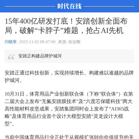
15年400亿研发打底！安踏创新全面布
局，破解“卡脖子”难题，抢占AI先机
闫晓寒
2025-11-02 08:47:06
来源: 创业圈
安踏正构建品牌护城河
安踏正通过科技创新，实现持续增长、构建难以逾越的品牌
护城河。
10月31日，体育用品产业创新联合体（下称“联合体”）在第
二届大会上发布“无氟安踏膜技术”及“六度芯保暖科技”两大
高性能材料攻坚成果，安踏集团同时会上发布了“AI365战
略”及体育用品行业首个设计大模型安踏“灵龙设计大模
型”。
当前中国体育用品行业正处于从规模扩张转向价值提升的关