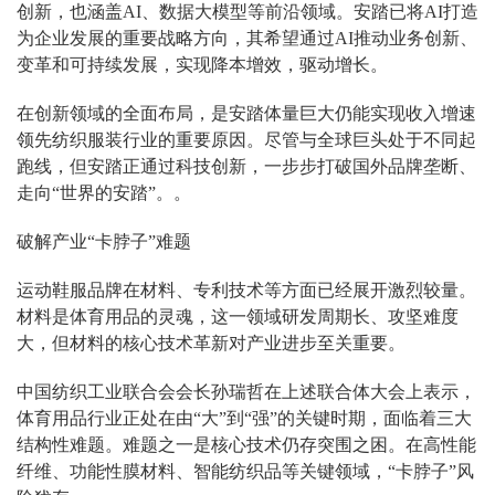
创新，也涵盖AI、数据大模型等前沿领域。安踏已将AI打造
为企业发展的重要战略方向，其希望通过AI推动业务创新、
变革和可持续发展，实现降本增效，驱动增长。
在创新领域的全面布局，是安踏体量巨大仍能实现收入增速
领先纺织服装行业的重要原因。尽管与全球巨头处于不同起
跑线，但安踏正通过科技创新，一步步打破国外品牌垄断、
走向“世界的安踏”。。
破解产业“卡脖子”难题
运动鞋服品牌在材料、专利技术等方面已经展开激烈较量。
材料是体育用品的灵魂，这一领域研发周期长、攻坚难度
大，但材料的核心技术革新对产业进步至关重要。
中国纺织工业联合会会长孙瑞哲在上述联合体大会上表示，
体育用品行业正处在由“大”到“强”的关键时期，面临着三大
结构性难题。难题之一是核心技术仍存突围之困。在高性能
纤维、功能性膜材料、智能纺织品等关键领域，“卡脖子”风