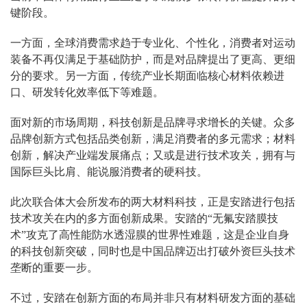
键阶段。
一方面，全球消费需求趋于专业化、个性化，消费者对运动
装备不再仅满足于基础防护，而是对品牌提出了更高、更细
分的要求。另一方面，传统产业长期面临核心材料依赖进
口、研发转化效率低下等难题。
面对新的市场周期，科技创新是品牌寻求增长的关键。众多
品牌创新方式包括品类创新，满足消费者的多元需求；材料
创新，解决产业端发展痛点；又或是进行技术攻关，拥有与
国际巨头比肩、能说服消费者的硬科技。
此次联合体大会所发布的两大材料科技，正是安踏进行包括
技术攻关在内的多方面创新成果。安踏的“无氟安踏膜技
术”攻克了高性能防水透湿膜的世界性难题，这是企业自身
的科技创新突破，同时也是中国品牌迈出打破外资巨头技术
垄断的重要一步。
不过，安踏在创新方面的布局并非只有材料研发方面的基础