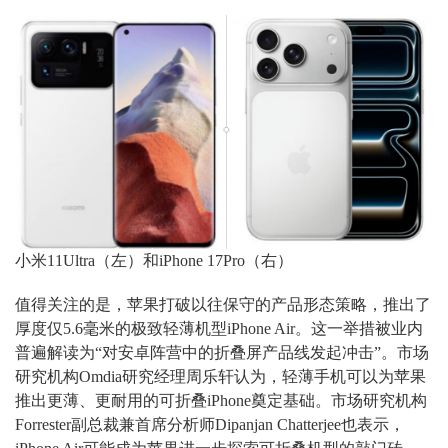
小米11Ultra（左）和iPhone 17Pro（右）
值得关注的是，苹果打破以往保守的产品形态策略，推出了
厚度仅5.6毫米的极致轻薄机型iPhone Air。这一举措被业内
普遍解读为“对安卓阵营中的折叠屏产品线发起冲击”。市场
研究机构Omdia研究经理周乐轩认为，轻薄手机可以为苹果
推出更薄、更耐用的可折叠iPhone奠定基础。市场研究机构
Forrester副总裁兼首席分析师Dipanjan Chatterjee也表示，