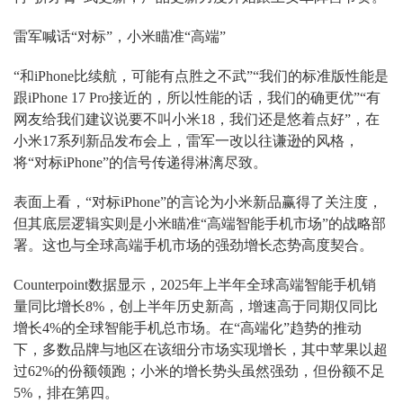
雷军喊话“对标”，小米瞄准“高端”
“和iPhone比续航，可能有点胜之不武”“我们的标准版性能是
跟iPhone 17 Pro接近的，所以性能的话，我们的确更优”“有
网友给我们建议说要不叫小米18，我们还是悠着点好”，在
小米17系列新品发布会上，雷军一改以往谦逊的风格，
将“对标iPhone”的信号传递得淋漓尽致。
表面上看，“对标iPhone”的言论为小米新品赢得了关注度，
但其底层逻辑实则是小米瞄准“高端智能手机市场”的战略部
署。这也与全球高端手机市场的强劲增长态势高度契合。
Counterpoint数据显示，2025年上半年全球高端智能手机销
量同比增长8%，创上半年历史新高，增速高于同期仅同比
增长4%的全球智能手机总市场。在“高端化”趋势的推动
下，多数品牌与地区在该细分市场实现增长，其中苹果以超
过62%的份额领跑；小米的增长势头虽然强劲，但份额不足
5%，排在第四。