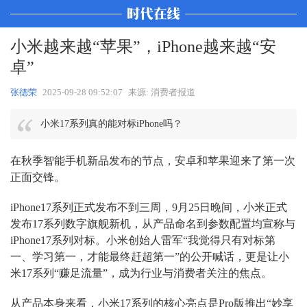
小米越来越“苹果”，iPhone越来越“安
卓”
张德荣
2025-09-28 09:52:07
来源: 消费者报道
小米17系列真的能对标iPhone吗？
在秋季智能手机新品发布的节点，安卓和苹果迎来了第一次
正面交锋。
iPhone17系列正式发布不到三周，9月25日晚间，小米正式
发布17系列数字旗舰新机，从产品命名到参数配置均宣称与
iPhone17系列对标。小米创始人雷军“我觉得只有对标第
一、学习第一，才能最终赶超第一”的公开喊话，更是让小
米17系列“赚足流量”，成为行业与消费者关注的焦点。
从产品本身来看，小米17系列的核心亮点是Pro版推出“妙享