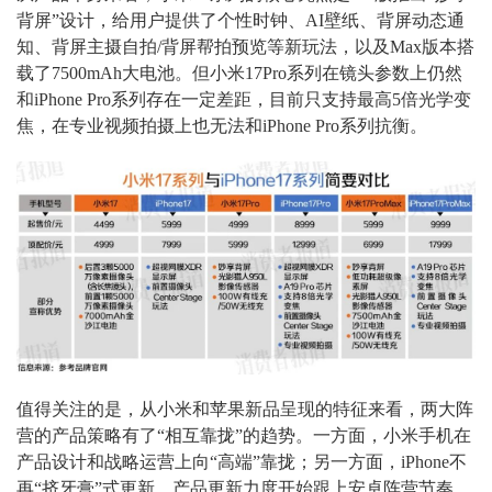
背屏”设计，给用户提供了个性时钟、AI壁纸、背屏动态通
知、背屏主摄自拍/背屏帮拍预览等新玩法，以及Max版本搭
载了7500mAh大电池。但小米17Pro系列在镜头参数上仍然
和iPhone Pro系列存在一定差距，目前只支持最高5倍光学变
焦，在专业视频拍摄上也无法和iPhone Pro系列抗衡。
值得关注的是，从小米和苹果新品呈现的特征来看，两大阵
营的产品策略有了“相互靠拢”的趋势。一方面，小米手机在
产品设计和战略运营上向“高端”靠拢；另一方面，iPhone不
再“挤牙膏”式更新，产品更新力度开始跟上安卓阵营节奏。