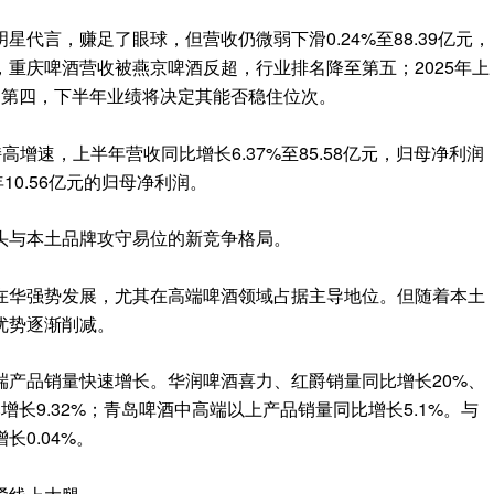
代言，赚足了眼球，但营收仍微弱下滑0.24%至88.39亿元，
24年，重庆啤酒营收被燕京啤酒反超，行业排名降至第五；2025年上
回第四，下半年业绩将决定其能否稳住位次。
高增速，上半年营收同比增长6.37%至85.58亿元，归母净利润
年10.56亿元的归母净利润。
头与本土品牌攻守易位的新竞争格局。
在华强势发展，尤其在高端啤酒领域占据主导地位。但随着本土
优势逐渐削减。
端产品销量快速增长。华润啤酒喜力、红爵销量同比增长20%、
增长9.32%；青岛啤酒中高端以上产品销量同比增长5.1%。与
0.04%。