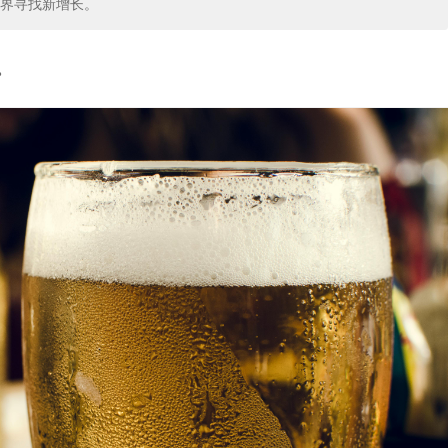
界寻找新增长。
。