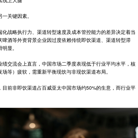
紧线上大腿
另一关键因素。
端化战略执行力、渠道转型速度及成本管控能力的差异决定着当
庆啤酒等外资背景企业因过度依赖传统即饮渠道、渠道转型滞
滑明显。
业绩交流会上直言，中国市场二季度表现低于行业平均水平，核
夜场等）疲软，需重新平衡现饮与非现饮渠道布局。
es透露，目前非即饮渠道占百威亚太中国市场约50%的生意，而行业平