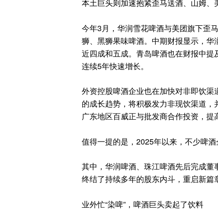
本土巨头则加速抱紧歪马送酒、山姆、
今年3月，华润雪花啤酒与美团旗下歪
狮、黑狮果味啤酒。中期财报显示，华
近四成和五成。青岛啤酒也在财报中提
连续5年快速增长。
外资控股啤酒企业也在加快对非即饮渠
的成长趋势，将积极发力非现饮渠道，并设立
广东地区百威正与批发商合作投资，提
值得一提的是，2025年以来，不少啤
其中，华润啤酒、珠江啤酒先后完成董事
终结了持续多年的股东内斗，重启新篇
业外忙“染啤”，啤酒巨头卖起了饮料