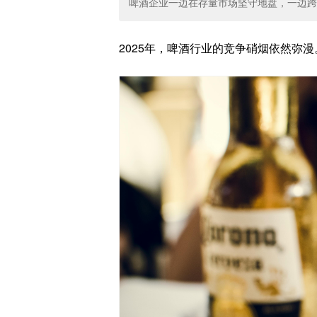
啤酒企业一边在存量市场坚守地盘，一边跨
2025年，啤酒行业的竞争硝烟依然弥漫