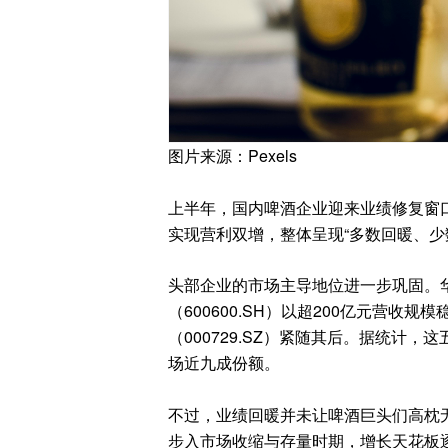
图片来源：Pexels
上半年，国内啤酒企业迎来业绩修复窗
实现营利双增，整体呈现“多数回暖、少
头部企业的市场主导地位进一步巩固。华润啤
（600600.SH）以超200亿元营收规
（000729.SZ）紧随其后。据统计
场近九成份额。
不过，业绩回暖并未让啤酒巨头们高枕
步入市场收缩与存量时期，增长天花板