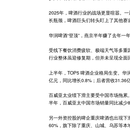
2025年，啤酒行业的战场更显喧嚣。
长瓶颈，啤酒巨头们转头盯上了其他赛
华润啤酒“登顶”，燕京半年赚了去年一
受线下餐饮消费疲软、极端天气等多重因
行业整体虽迎修复期，但并未呈现全面
上半年，TOP5 啤酒企业格局生变。华
亿元，同比增长0.8%；后者营收31.3
百威亚太业绩下滑主要受中国市场拖累。
半年，百威亚太中国市场销量同比减少8.
另一外资控股的啤企重庆啤酒也出现下
60%，旗下除了重庆、山城、乌苏等本