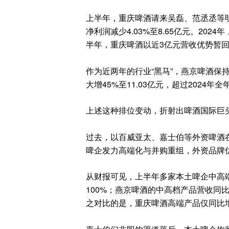
上半年，重庆啤酒请来吴磊、范丞丞等明星
净利润减少4.03%至8.65亿元。20
半年，重庆啤酒以近3亿元营收优势暂
作为近两年的行业“黑马”，燕京啤酒保持
大增45%至11.03亿元，超过2024年全
上述这种排位变动，折射出啤酒国际巨
过去，以百威亚太、嘉士伯等外资啤酒
啤企发力高端化与并购重组，外资品牌
从财报可见，上半年多家本土啤企中高
100%；燕京啤酒的中高档产品营收同比
之对比的是，重庆啤酒高端产品仅同比增长