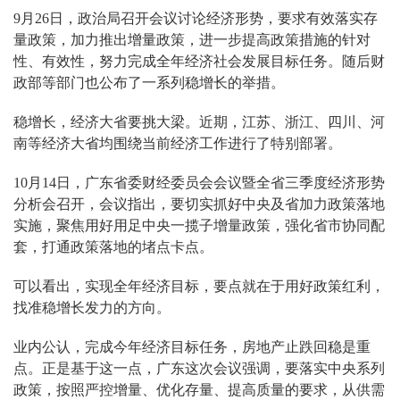
9月26日，政治局召开会议讨论经济形势，要求有效落实存
量政策，加力推出增量政策，进一步提高政策措施的针对
性、有效性，努力完成全年经济社会发展目标任务。随后财
政部等部门也公布了一系列稳增长的举措。
稳增长，经济大省要挑大梁。近期，江苏、浙江、四川、河
南等经济大省均围绕当前经济工作进行了特别部署。
10月14日，广东省委财经委员会会议暨全省三季度经济形势
分析会召开，会议指出，要切实抓好中央及省加力政策落地
实施，聚焦用好用足中央一揽子增量政策，强化省市协同配
套，打通政策落地的堵点卡点。
可以看出，实现全年经济目标，要点就在于用好政策红利，
找准稳增长发力的方向。
业内公认，完成今年经济目标任务，房地产止跌回稳是重
点。正是基于这一点，广东这次会议强调，要落实中央系列
政策，按照严控增量、优化存量、提高质量的要求，从供需